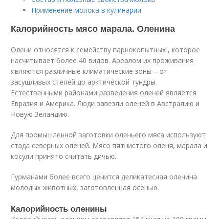
Применение молока в кулинарии
Калорийность мясо марала. Оленина
Олени относятся к семейству парнокопытных , которое
насчитывает более 40 видов. Ареалом их проживания
являются различные климатические зоны – от
засушливых степей до арктической тундры.
Естественными районами разведения оленей является
Евразия и Америка. Люди завезли оленей в Австралию и
Новую Зеландию.
Для промышленной заготовки оленьего мяса используют
стада северных оленей. Мясо пятнистого оленя, марала и
косули принято считать дичью.
Гурманами более всего ценится деликатесная оленина
молодых животных, заготовленная осенью.
Калорийность оленины