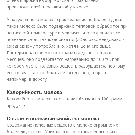
очень широкий выбор молока от различных
производителей, в различной упаковке.
У натурального молока срок хранения не более 5 дней,
такое молоко было подвержено тепловой обработке при
невысокой температуре и максимально сохранило все
полезные свойства (калоризатор). Оно рекомендовано к
ежедневному потреблению, хотя и цена его выше.
Пастеризованное молоко хранится до нескольких
месяцев, оно подвергается нагреванию до 100 °С, при
котором часть полезных веществ разрушается, поэтому
его следует употреблять не ежедневно, а брать,
например, в дорогу.
Калорийность молока
Калорийность молока составляет 64 ккал на 100 грамм
продукта.
Состав и полезные свойства молока
Содержание полезных веществ в молоке огромно: их
более двух сотен. Уникальное сочетание белков (их в