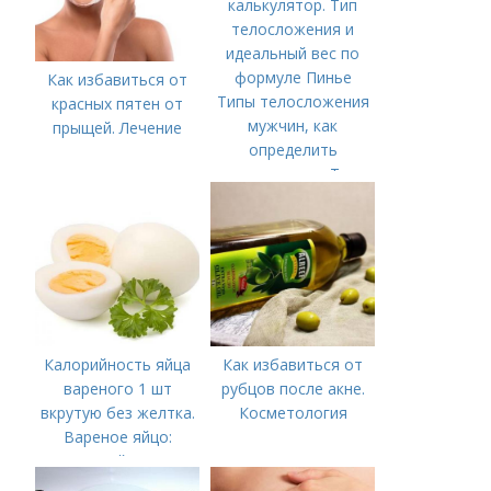
Как избавиться от
Типы телосложения
красных пятен от
мужчин, как
прыщей. Лечение
определить
калькулятор. Тип
телосложения и
идеальный вес по
формуле Пинье
Калорийность яйца
Как избавиться от
вареного 1 шт
рубцов после акне.
вкрутую без желтка.
Косметология
Вареное яйцо:
калорийность