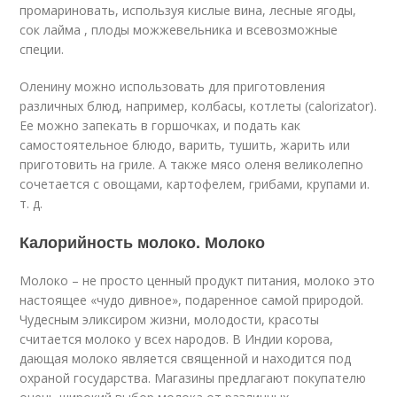
промариновать, используя кислые вина, лесные ягоды,
сок лайма , плоды можжевельника и всевозможные
специи.
Оленину можно использовать для приготовления
различных блюд, например, колбасы, котлеты (calorizator).
Ее можно запекать в горшочках, и подать как
самостоятельное блюдо, варить, тушить, жарить или
приготовить на гриле. А также мясо оленя великолепно
сочетается с овощами, картофелем, грибами, крупами и.
т. д.
Калорийность молоко. Молоко
Молоко – не просто ценный продукт питания, молоко это
настоящее «чудо дивное», подаренное самой природой.
Чудесным эликсиром жизни, молодости, красоты
считается молоко у всех народов. В Индии корова,
дающая молоко является священной и находится под
охраной государства. Магазины предлагают покупателю