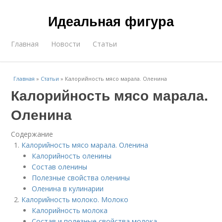
Идеальная фигура
Главная
Новости
Статьи
Главная
»
Статьи
»
Калорийность мясо марала. Оленина
Калорийность мясо марала.
Оленина
Содержание
Калорийность мясо марала. Оленина
Калорийность оленины
Состав оленины
Полезные свойства оленины
Оленина в кулинарии
Калорийность молоко. Молоко
Калорийность молока
Состав и полезные свойства молока