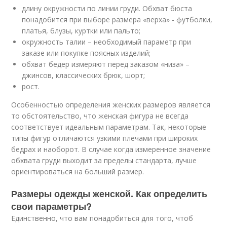
длину окружности по линии груди. Обхват бюста
понадобится при выборе размера «верха» - футболки,
платья, блузы, куртки или пальто;
окружность талии – необходимый параметр при
заказе или покупке поясных изделий;
обхват бедер измеряют перед заказом «низа» –
джинсов, классических брюк, шорт;
рост.
Особенностью определения женских размеров является
то обстоятельство, что женская фигура не всегда
соответствует идеальным параметрам. Так, некоторые
типы фигур отличаются узкими плечами при широких
бедрах и наоборот. В случае когда измеренное значение
обхвата груди выходит за пределы стандарта, лучше
ориентироваться на больший размер.
Размеры одежды женской. Как определить
свои параметры?
Единственно, что вам понадобиться для того, чтоб