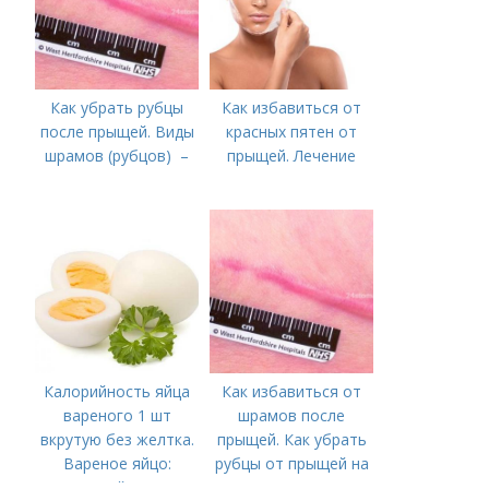
Как убрать рубцы
Как избавиться от
после прыщей. Виды
красных пятен от
шрамов (рубцов) –
прыщей. Лечение
Калорийность яйца
Как избавиться от
вареного 1 шт
шрамов после
вкрутую без желтка.
прыщей. Как убрать
Вареное яйцо:
рубцы от прыщей на
калорийность
лице?