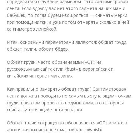
определиться с нужным размером – это сантиметровая
лента. Если вдруг у вас нет этого гаджета наших мам и
бабушек, то тогда будем изощряться — снимать мерки
при помощи нитки, а уже потом отмерять сколько в ней
сантиметров линейкой.
Итак, основными параметрами являются: обхват груди,
обхват талии, обхват бёдер.
Обхват груди, часто обозначаемый «ОГ» на
русскоязычных сайтах или «bust» в европейских и
китайских интернет магазинах.
Как правильно измерять обхват груди? Сантиметровая
лента должна проходить по самым выступающим точкам
груди, при этом пролегать подмышками, а со стороны
спины – у торчащей части лопатки.
Обхват талии сокращенно обозначается «ОТ» или же в
англоязычных интернет-магазинах – «waist».