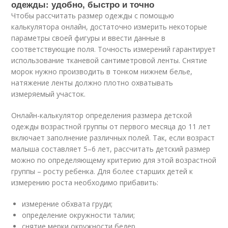
одежды: удобно, быстро и точно
Чтобы рассчитать размер одежды с помощью
калькулятора онлайн, достаточно измерить некоторые
параметры своей фигуры и ввести данные в
соответствующие поля. Точность измерений гарантирует
использование тканевой сантиметровой ленты. Снятие
морок нужно производить в тонком нижнем белье,
натяжение ленты должно плотно охватывать
измеряемый участок.
Онлайн-калькулятор определения размера детской
одежды возрастной группы от первого месяца до 11 лет
включает заполнение различных полей. Так, если возраст
малыша составляет 5–6 лет, рассчитать детский размер
можно по определяющему критерию для этой возрастной
группы – росту ребенка. Для более старших детей к
измерению роста необходимо прибавить:
измерение обхвата груди;
определение окружности талии;
снятие мерки окружности бедер.