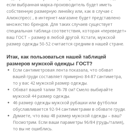
если выбранная марка-производитель будет иметь
собственную размерную линейку или, как в случае с
Алиэкспресс , в интернет-магазине будет представлено
множество брендов. Для таких случаев существует
специальная таблица соответствия, которая «переведет»
ваш ГОСТ – размер в любой другой. Кстати, мужской
размер одежды 50-52 считается средним в нашей стране.
Итак, как пользоваться нашей таблицей
размеров мужской одежды ГОСТ?
Если сантиметровая лента показала, что обхват
вашей груди составляет примерно 84-87 сантиметра,
то у вас 42 мужской размер одежды.
Обхват вашей талии 76-78 см? Смело выбирайте
мужской 44 размер одежды.
46 размер одежды мужской рубашки или футболки
обуславливается 92-94 сантиметрами в обхвате груди.
Думаете, что ваш 48 размер мужской одежды – ваш?
Посмотрим. Если ваши параметры 96/84 (грудь/талия),
то вы не ошиблись.