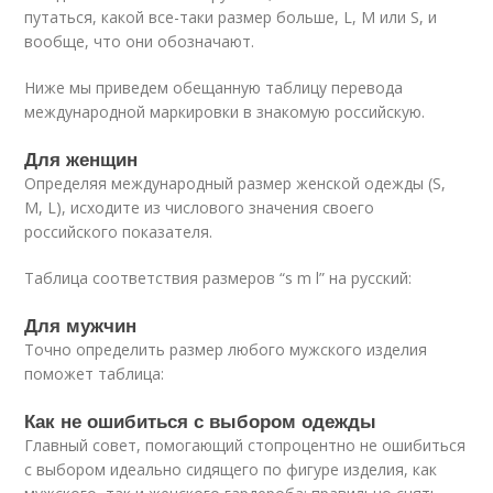
путаться, какой все-таки размер больше, L, M или S, и
вообще, что они обозначают.
Ниже мы приведем обещанную таблицу перевода
международной маркировки в знакомую российскую.
Для женщин
Определяя международный размер женской одежды (S,
M, L), исходите из числового значения своего
российского показателя.
Таблица соответствия размеров “s m l” на русский:
Для мужчин
Точно определить размер любого мужского изделия
поможет таблица:
Как не ошибиться с выбором одежды
Главный совет, помогающий стопроцентно не ошибиться
с выбором идеально сидящего по фигуре изделия, как