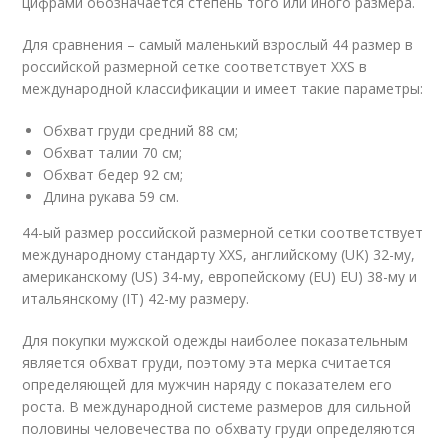
цифрами обозначается степень того или иного размера.
Для сравнения – самый маленький взрослый 44 размер в
российской размерной сетке соответствует XXS в
международной классификации и имеет такие параметры:
Обхват груди средний 88 см;
Обхват талии 70 см;
Обхват бедер 92 см;
Длина рукава 59 см.
44-ый размер российской размерной сетки соответствует
международному стандарту XXS, английскому (UK) 32-му,
американскому (US) 34-му, европейскому (EU) EU) 38-му и
итальянскому (IT) 42-му размеру.
Для покупки мужской одежды наиболее показательным
является обхват груди, поэтому эта мерка считается
определяющей для мужчин наряду с показателем его
роста. В международной системе размеров для сильной
половины человечества по обхвату груди определяются