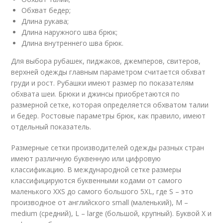
Обхват бедер;
Длина рукава;
Длина наружного шва брюк;
Длина внутреннего шва брюк.
Для выбора рубашек, пиджаков, джемперов, свитеров,
верхней одежды главным параметром считается обхват
груди и рост. Рубашки имеют размер по показателям
обхвата шеи. Брюки и джинсы приобретаются по
размерной сетке, которая определяется обхватом талии
и бедер. Ростовые параметры брюк, как правило, имеют
отдельный показатель.
Размерные сетки производителей одежды разных стран
имеют различную буквенную или цифровую
классификацию. В международной сетке размеры
классифицируются буквенными кодами от самого
маленького XXS до самого большого 5XL, где S – это
производное от английского small (маленький), M –
medium (средний), L – large (большой, крупный). Буквой X и