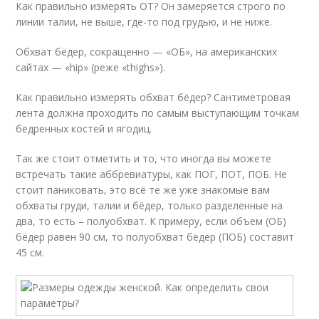
Как правильно измерять ОТ? Он замеряется строго по
линии талии, не выше, где-то под грудью, и не ниже.
Обхват бёдер, сокращенно — «ОБ», на американских
сайтах — «hip» (реже «thighs»).
Как правильно измерять обхват бёдер? Сантиметровая
лента должна проходить по самым выступающим точкам
бедренных костей и ягодиц.
Так же стоит отметить и то, что иногда вы можете
встречать такие аббревиатуры, как ПОГ, ПОТ, ПОБ. Не
стоит паниковать, это всё те же уже знакомые вам
обхваты груди, талии и бёдер, только разделенные на
два, то есть – полуобхват. К примеру, если объем (ОБ)
бёдер равен 90 см, то полуобхват бёдер (ПОБ) составит
45 см.