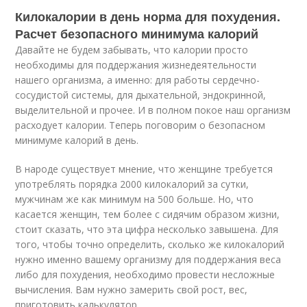
Килокалории в день норма для похудения.
Расчет безопасного минимума калорий
Давайте не будем забывать, что калории просто
необходимы для поддержания жизнедеятельности
нашего организма, а именно: для работы сердечно-
сосудистой системы, для дыхательной, эндокринной,
выделительной и прочее. И в полном покое наш организм
расходует калории. Теперь поговорим о безопасном
минимуме калорий в день.
В народе существует мнение, что женщине требуется
употреблять порядка 2000 килокалорий за сутки,
мужчинам же как минимум на 500 больше. Но, что
касается женщин, тем более с сидячим образом жизни,
стоит сказать, что эта цифра несколько завышена. Для
того, чтобы точно определить, сколько же килокалорий
нужно именно вашему организму для поддержания веса
либо для похудения, необходимо провести несложные
вычисления. Вам нужно замерить свой рост, вес,
приготовить калькулятор.