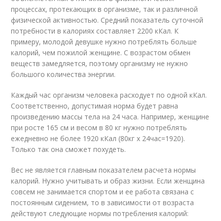
процессах, протекающих в организме, так и различной
физической активностью. Средний показатель суточной
потребности в калориях составляет 2200 кКал. К
примеру, молодой девушке нужно потреблять больше
калорий, чем пожилой женщине. С возрастом обмен
веществ замедляется, поэтому организму не нужно
большого количества энергии.
Каждый час организм человека расходует по одной кКал.
Соответственно, допустимая норма будет равна
произведению массы тела на 24 часа. Например, женщине
при росте 165 см и весом в 80 кг нужно потреблять
ежедневно не более 1920 кКал (80кг х 24час=1920).
Только так она сможет похудеть.
Вес не является главным показателем расчета нормы
калорий. Нужно учитывать и образ жизни. Если женщина
совсем не занимается спортом и ее работа связана с
постоянным сидением, то в зависимости от возраста
действуют следующие нормы потребления калорий: