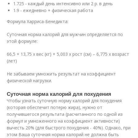
1.725 - каждый день интенсивно или 2 р. в день
1.9 - ежедневно + физическая работа
Формула Харриса-Бенедикта:
Суточная норма калорий для мужчин определяется по
этой формуле:
66,5 + 13,75 х вес (кг) + 5,003 х рост (см) – 6,775 х возраст
(лет)
Не забываем умножить результат на коэффициент
физической нагрузки.
Суточная норма калорий для похудения
Чтобы узнать суточную норму калорий для похудения
(которая обеспечит потерю жира), нужно от
получившегося результата (расчитанного по одной из
формул и умноженного на коэффициент активности)
вычесть 20% (для быстрого похудения - 40%). Однако, при
этом Ваша суточная норма калорий не должна быть