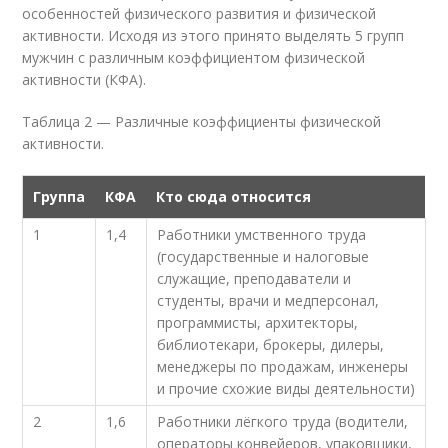
особенностей физического развития и физической
активности. Исходя из этого принято выделять 5 групп
мужчин с различным коэффициентом физической
активности (КФА).
Таблица 2 — Различные коэффициенты физической
активности.
Группа
КФА
Кто сюда относится
1
1,4
Работники умственного труда
(государственные и налоговые
служащие, преподаватели и
студенты, врачи и медперсонал,
программисты, архитекторы,
библиотекари, брокеры, дилеры,
менеджеры по продажам, инженеры
и прочие схожие виды деятельности)
2
1,6
Работники лёгкого труда (водители,
операторы конвейеров, упаковщики,