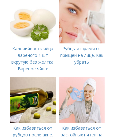
Калорийность яйца
Рубцы и шрамы от
вареного 1 шт
прыщей на лице. Как
вкрутую без желтка.
убрать
Вареное яйцо:
калорийность
Как избавиться от
Как избавиться от
рубцов после акне.
застойных пятен на