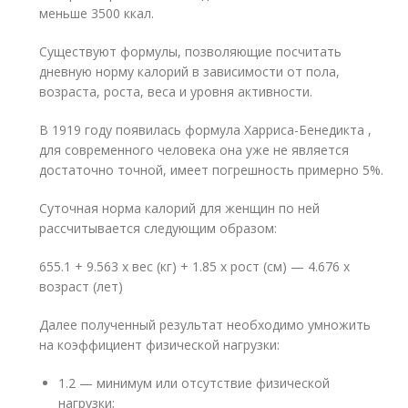
меньше 3500 ккал.
Существуют формулы, позволяющие посчитать
дневную норму калорий в зависимости от пола,
возраста, роста, веса и уровня активности.
В 1919 году появилась формула Харриса-Бенедикта ,
для современного человека она уже не является
достаточно точной, имеет погрешность примерно 5%.
Суточная норма калорий для женщин по ней
рассчитывается следующим образом:
655.1 + 9.563 х вес (кг) + 1.85 х рост (см) — 4.676 х
возраст (лет)
Далее полученный результат необходимо умножить
на коэффициент физической нагрузки:
1.2 — минимум или отсутствие физической
нагрузки;