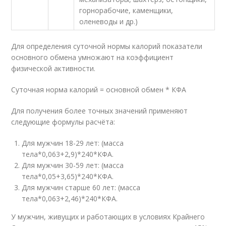
горнорабочие, каменщики,
оленеводы и др.)
Для определения суточной нормы калорий показатели
основного обмена умножают на коэффициент
физической активности.
Суточная норма калорий = основной обмен * КФА
Для получения более точных значений применяют
следующие формулы расчёта:
Для мужчин 18-29 лет: (масса
тела*0,063+2,9)*240*КФА.
Для мужчин 30-59 лет: (масса
тела*0,05+3,65)*240*КФА.
Для мужчин старше 60 лет: (масса
тела*0,063+2,46)*240*КФА.
У мужчин, живущих и работающих в условиях Крайнего