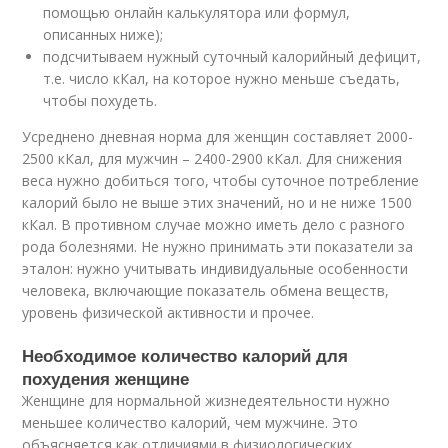
помощью онлайн калькулятора или формул,
описанных ниже);
подсчитываем нужный суточный калорийный дефицит,
т.е. число кКал, на которое нужно меньше съедать,
чтобы похудеть.
Усреднено дневная норма для женщин составляет 2000-
2500 кКал, для мужчин – 2400-2900 кКал. Для снижения
веса нужно добиться того, чтобы суточное потребление
калорий было не выше этих значений, но и не ниже 1500
кКал. В противном случае можно иметь дело с разного
рода болезнями. Не нужно принимать эти показатели за
эталон: нужно учитывать индивидуальные особенности
человека, включающие показатель обмена веществ,
уровень физической активности и прочее.
Необходимое количество калорий для
похудения женщине
Женщине для нормальной жизнедеятельности нужно
меньшее количество калорий, чем мужчине. Это
объясняется как отличиями в физиологических