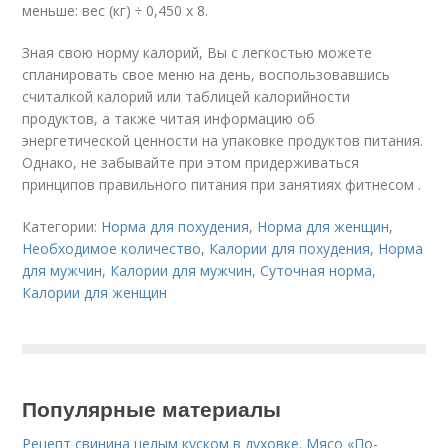
меньше: вес (кг) ÷ 0,450 х 8.
Зная свою норму калорий, Вы с легкостью можете
спланировать свое меню на день, воспользовавшись
считалкой калорий или таблицей калорийности
продуктов, а также читая информацию об
энергетической ценности на упаковке продуктов питания.
Однако, не забывайте при этом придерживаться
принципов правильного питания при занятиях фитнесом .
Категории:
Норма для похудения
,
Норма для женщин
,
Необходимое количество
,
Калории для похудения
,
Норма
для мужчин
,
Калории для мужчин
,
Суточная норма
,
Калории для женщин
Популярные материалы
Рецепт свинина целым куском в духовке. Мясо «По-