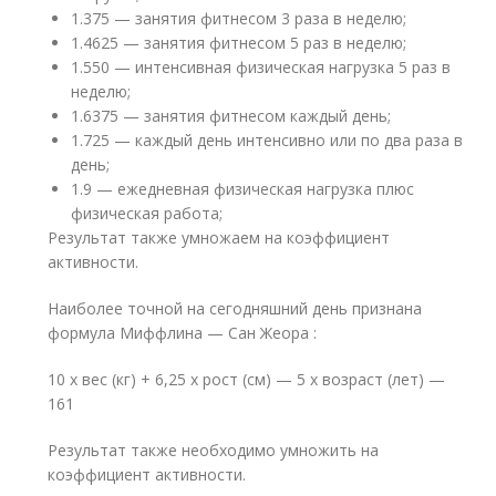
1.375 — занятия фитнесом 3 раза в неделю;
1.4625 — занятия фитнесом 5 раз в неделю;
1.550 — интенсивная физическая нагрузка 5 раз в
неделю;
1.6375 — занятия фитнесом каждый день;
1.725 — каждый день интенсивно или по два раза в
день;
1.9 — ежедневная физическая нагрузка плюс
физическая работа;
Результат также умножаем на коэффициент
активности.
Наиболее точной на сегодняшний день признана
формула Миффлина — Сан Жеора :
10 х вес (кг) + 6,25 х рост (см) — 5 х возраст (лет) —
161
Результат также необходимо умножить на
коэффициент активности.