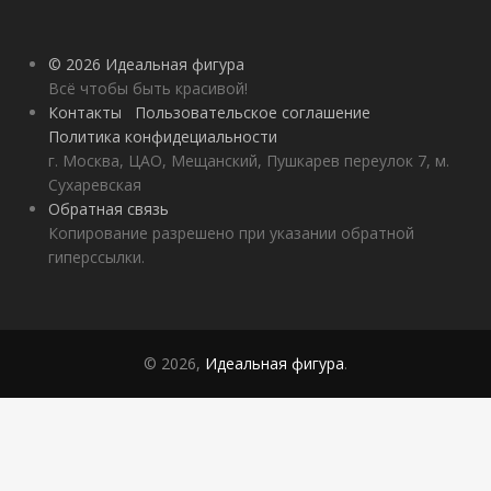
© 2026 Идеальная фигура
Всё чтобы быть красивой!
Контакты
Пользовательское соглашение
Политика конфидециальности
г. Москва, ЦАО, Мещанский, Пушкарев переулок 7, м.
Сухаревская
Обратная связь
Копирование разрешено при указании обратной
гиперссылки.
© 2026,
Идеальная фигура
.