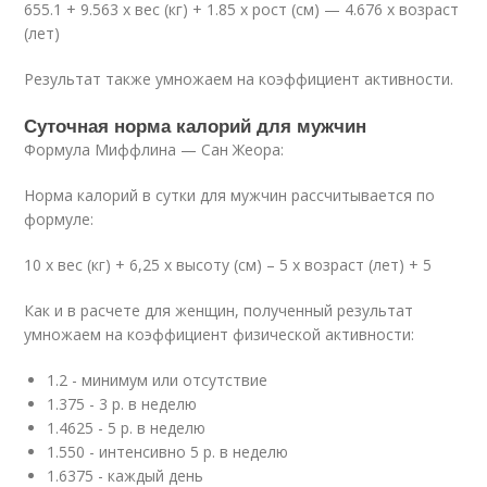
655.1 + 9.563 х вес (кг) + 1.85 х рост (см) — 4.676 х возраст
(лет)
Результат также умножаем на коэффициент активности.
Суточная норма калорий для мужчин
Формула Миффлина — Сан Жеора:
Норма калорий в сутки для мужчин рассчитывается по
формуле:
10 х вес (кг) + 6,25 х высоту (см) – 5 х возраст (лет) + 5
Как и в расчете для женщин, полученный результат
умножаем на коэффициент физической активности:
1.2 - минимум или отсутствие
1.375 - 3 р. в неделю
1.4625 - 5 р. в неделю
1.550 - интенсивно 5 р. в неделю
1.6375 - каждый день