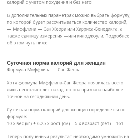
калорий с учетом похудения и без него!
В дополнительных параметрах можно выбрать формулу,
по которой будет рассчитываться количество калорий,
— Миффлина — Сан Жеора или Харриса-Бенедикта, а
также единицу измерения —или килоджоули. Подробнее
об этом чуть ниже.
Суточная норма калорий для женщин
Формула Миффлина — Сан Жеора:
Хотя формула Миффлина-Сан Жеора появилась всего
лишь несколько лет назад, но она признана наиболее
точной на сегодняшний день.
Суточная норма калорий для женщин определяется по
формуле:
10 х вес (кг) + 6,25 х рост (см) – 5 х возраст (лет) – 161
Теперь полученный результат необходимо умножить на