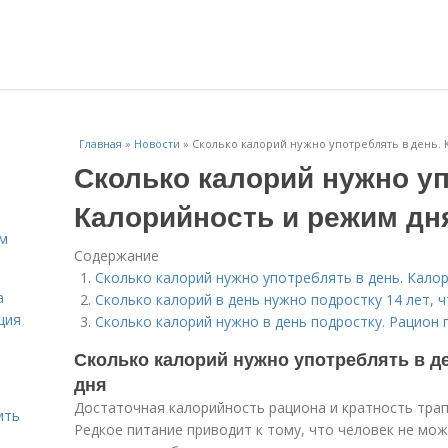
Главная
»
Новости
»
Сколько калорий нужно употреблять в день.
Сколько калорий нужно уп
Калорийность и режим дн
ам
Содержание
Сколько калорий нужно употреблять в день. Кало
а
Сколько калорий в день нужно подростку 14 лет, 
ция
Сколько калорий нужно в день подростку. Рацион 
Сколько калорий нужно употреблять в д
дня
Достаточная калорийность рациона и кратность трап
ить
Редкое питание приводит к тому, что человек не мо