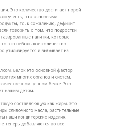
ция. Это количество достигает порой
Если учесть, что основными
одукты, то, к сожалению, дефицит
если говорить о том, что подростки
 газированные напитки, которые
 то это небольшое количество
ро утилизируется и выбывает из
лком. Белок это основной фактор
развития многих органов и систем,
 качественном ценном белке. Это
ает нашим детям.
 такую составляющую как жиры. Это
иры сливочного масла, растительные
ты наши кондитерские изделия,
ле теперь добавляются во все