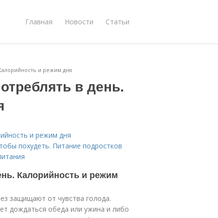
Главная
Новости
Статьи
 Калорийность и режим дня
отреблять в день.
я
рийность и режим дня
чтобы похудеть. Питание подростков
питания
ень. Калорийность и режим
ез защищают от чувства голода.
жет дождаться обеда или ужина и либо