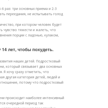
6 раз: три основных приема и 2-3
ать переедания, не испытывать голод
личество, при котором человек будет
ь чувство тяжести и жалеть, что
внения порции с ладонью, кулаком,
 14 лет, чтобы похудеть.
азвития наших детей. Подростковый
ни, который связывает два основных
. Я хочу сразу отметить, что
ая другая категория детей, людей и
отношение, потому что подростковый
ени происходит наиболее интенсивный
ится очередной период так