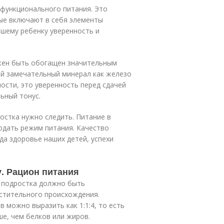
функционального питания. Это
ые включают в себя элементы
нашему ребенку уверенность и
лжен быть обогащен значительным
ой замечательный минерал как железо
ности, это уверенность перед сдачей
ьный тонус.
остка нужно следить. Питание в
дать режим питания. Качество
а здоровье наших детей, успехи
у. Рацион питания
 подростка должно быть
стительного происхождения.
 можно выразить как 1:1:4, то есть
ше, чем белков или жиров.