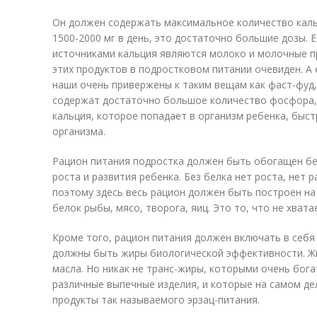
Он должен содержать максимальное количество каль
1500-2000 мг в день, это достаточно большие дозы. 
источниками кальция являются молоко и молочные пр
этих продуктов в подростковом питании очевиден. А 
наши очень привержены к таким вещам как фаст-фуд,
содержат достаточно большое количество фосфора,
кальция, которое попадает в организм ребенка, быст
организма.
Рацион питания подростка должен быть обогащен бе
роста и развития ребенка. Без белка нет роста, нет 
поэтому здесь весь рацион должен быть построен на
белок рыбы, мясо, творога, яиц. Это то, что не хват
Кроме того, рацион питания должен включать в себя
должны быть жиры биологической эффективности. Ж
масла. Но никак не транс-жиры, которыми очень бога
различные выпечные изделия, и которые на самом де
продукты так называемого эрзац-питания.