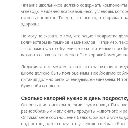
Питание школьников должно содержать компоненты 
углеводы медленно всасывающиеся, углеводы, котор
пищевых волокон. То есть, это все то, что придаст 
здоровье.
Не могу не сказать о том, что рацион подростка до
количеством витаминов и минералов. Например, так
– это память, это обучение, это когнитивные способ
каких-то сложных экзаменов. Это хороший эмоционал
Подводя итоги, можно сказать, что за питанием подр
школе должно быть полноценным. Необходимо соблю
питания должно быть очевидным, ежедневным. И тогд
будут обязательно.
Сколько калорий нужно в день подростк
Основным источником энергии служит пища. Питание
разнообразным и включать продукты животного и ра
Оптимальное соотношение белков, жиров и углеводов
подросток должен получать углеводов в 4 раза боль