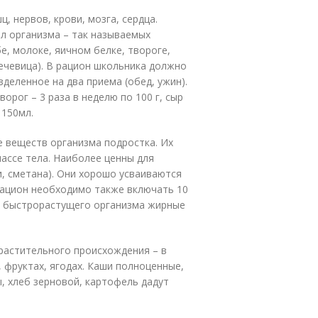
, нервов, крови, мозга, сердца.
л организма – так называемых
е, молоке, яичном белке, твороге,
чечевица). В рацион школьника должно
зделенное на два приема (обед, ужин).
ворог – 3 раза в неделю по 100 г, сыр
 150мл.
 веществ организма подростка. Их
массе тела. Наиболее ценны для
, сметана). Они хорошо усваиваются
рацион необходимо также включать 10
ля быстрорастущего организма жирные
растительного происхождения – в
, фруктах, ягодах. Каши полноценные,
, хлеб зерновой, картофель дадут