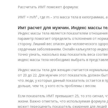
Рассчитать ИМТ поможет формула:
ИМТ = m/h² , где m – это масса тела в килограммах, а 
Имт расчет для мужчин. Индекс массы те
Индекс массы тела является показателем отношения 
параметр помогает определить отклонения от нормал
сторону. Лишний вес опасен для человеческого здоро
сердечным заболеваниям. Онлайн калькулятор индекс
точно узнать, насколько ваш показатель веса соотв
индекс массы тела необходимо выбрать в представлен
Индекс массы тела для женщин считается нормальным
от 20 до 22. Для мужчин этот показатель должен быт
что люди, у которых данный показатель остается в п
дольше, чем те, у кого есть проблемы с весом.
Если показатель ИМТ превышает 25, то это сигнал, 
жизни. Важно отметить, что используемая формула д
может переоценить показатель ожирения для людей 