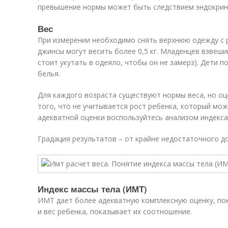
превышение нормы может быть следствием эндокрин
Вес
При измерении необходимо снять верхнюю одежду с 
джинсы могут весить более 0,5 кг. Младенцев взвеш
стоит укутать в одеяло, чтобы он не замерз). Дети 
белья.
Для каждого возраста существуют нормы веса, но оце
того, что не учитывается рост ребенка, который мо
адекватной оценки воспользуйтесь анализом индекса
Градация результатов – от крайне недостаточного д
Индекс массы тела (ИМТ)
ИМТ дает более адекватную комплексную оценку, по
и вес ребенка, показывает их соотношение.