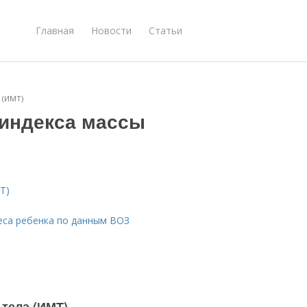
Главная
Новости
Статьи
 (ИМТ)
 индекса массы
Т)
веса ребенка по данным ВОЗ
 тела (ИМТ)