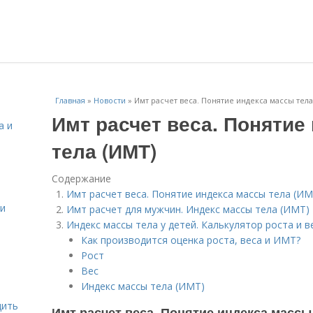
Главная
»
Новости
»
Имт расчет веса. Понятие индекса массы тела
Имт расчет веса. Понятие
а и
тела (ИМТ)
Содержание
Имт расчет веса. Понятие индекса массы тела (ИМ
 и
Имт расчет для мужчин. Индекс массы тела (ИМТ)
Индекс массы тела у детей. Калькулятор роста и 
Как производится оценка роста, веса и ИМТ?
Рост
Вес
Индекс массы тела (ИМТ)
дить
Имт расчет веса. Понятие индекса массы