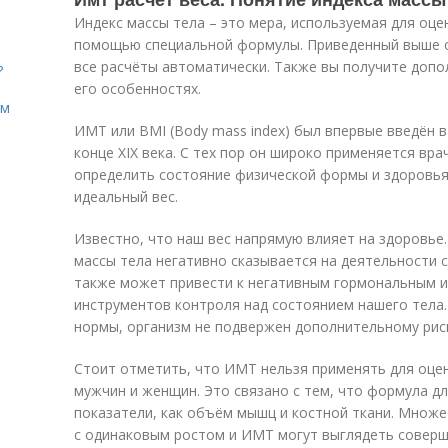
Индекс массы тела – это мера, используемая для оцен
помощью специальной формулы. Приведенный выше о
все расчёты автоматически. Также вы получите доп
?
его особенностях.
ом
ИМТ или BMI (Body mass index) был впервые введён 
конце XIX века. С тех пор он широко применяется вр
определить состояние физической формы и здоровья.
идеальный вес.
Известно, что наш вес напрямую влияет на здоровье.
массы тела негативно сказывается на деятельности 
также может привести к негативным гормональным и
инструментов контроля над состоянием нашего тела.
нормы, организм не подвержен дополнительному риск
Стоит отметить, что ИМТ нельзя применять для оцен
мужчин и женщин. Это связано с тем, что формула дл
показатели, как объём мышц и костной ткани. Множе
с одинаковым ростом и ИМТ могут выглядеть соверш