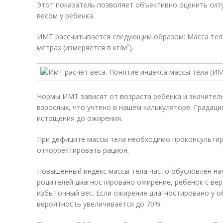
Этот показатель позволяет объективно оценить ситу
весом у ребенка.
ИМТ рассчитывается следующим образом: Масса тела 
метрах (измеряется в кг/м²).
Нормы ИМТ зависят от возраста ребенка и значител
взрослых, что учтено в нашем калькуляторе. Градаци
истощения до ожирения.
При дефиците массы тела необходимо проконсультир
откорректировать рацион.
Повышенный индекс массы тела часто обусловлен нас
родителей диагностировано ожирение, ребенок с ве
избыточный вес. Если ожирение диагностировано у о
вероятность увеличивается до 70%.