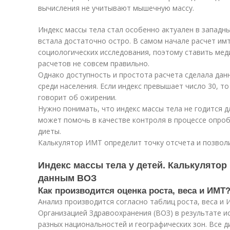
вычисления не учитывают мышечную массу.
Индекс массы тела стал особенно актуален в западн
встала достаточно остро. В самом начале расчет им
социологических исследования, поэтому ставить мед
расчетов не совсем правильно.
Однако доступность и простота расчета сделала дан
среди населения. Если индекс превышает число 30, т
говорит об ожирении.
Нужно понимать, что индекс массы тела не годится д
может помочь в качестве контроля в процессе опро
диеты.
Калькулятор ИМТ определит точку отсчета и позволи
Индекс массы тела у детей. Калькулятор 
данным ВОЗ
Как производится оценка роста, веса и ИМТ
Анализ производится согласно таблиц роста, веса и
Организацией Здравоохранения (ВОЗ) в результате и
разных национальностей и географических зон. Все д