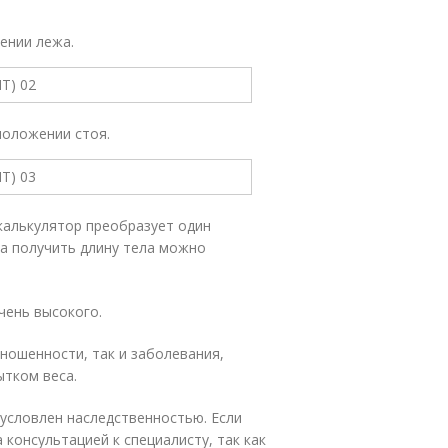
ении лежа.
положении стоя.
 калькулятор преобразует один
та получить длину тела можно
чень высокого.
ношенности, так и заболевания,
ытком веса.
бусловлен наследственностью. Если
 консультацией к специалисту, так как