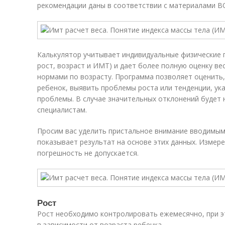
рекомендации даны в соответствии с материалами В
Калькулятор учитывает индивидуальные физические п
рост, возраст и ИМТ) и дает более полную оценку в
нормами по возрасту. Программа позволяет оценить,
ребенок, выявить проблемы роста или тенденции, ук
проблемы. В случае значительных отклонений будет 
специалистам.
Просим вас уделить пристальное внимание вводимым
показывает результат на основе этих данных. Изме
погрешность не допускается.
Рост
Рост необходимо контролировать ежемесячно, при э
в зависимости от возраста ребенка.