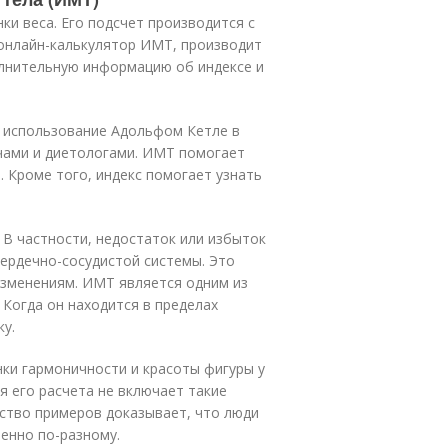
ки веса. Его подсчет производится с
нлайн-калькулятор ИМТ, производит
олнительную информацию об индексе и
в использование Адольфом Кетле в
ачами и диетологами. ИМТ помогает
 Кроме того, индекс помогает узнать
 В частности, недостаток или избыток
сердечно-сосудистой системы. Это
зменениям. ИМТ является одним из
 Когда он находится в пределах
у.
ки гармоничности и красоты фигуры у
я его расчета не включает такие
ство примеров доказывает, что люди
енно по-разному.