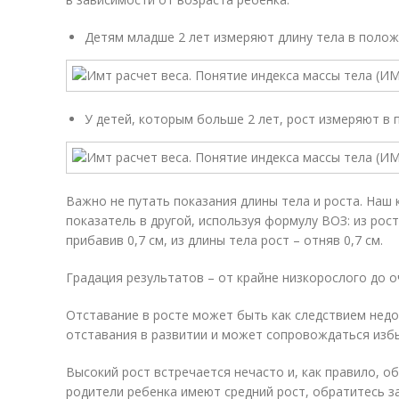
Детям младше 2 лет измеряют длину тела в полож
У детей, которым больше 2 лет, рост измеряют в 
Важно не путать показания длины тела и роста. Наш
показатель в другой, используя формулу ВОЗ: из рос
прибавив 0,7 см, из длины тела рост – отняв 0,7 см.
Градация результатов – от крайне низкорослого до о
Отставание в росте может быть как следствием недо
отставания в развитии и может сопровождаться изб
Высокий рост встречается нечасто и, как правило, о
родители ребенка имеют средний рост, обратитесь за