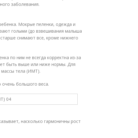
ного заболевания.
ребенка. Мокрые пеленки, одежда и
ивают голыми (до взвешивания малыша
постарше снимают все, кроме нижнего
нка по ним не всегда корректна из-за
жет быть выше или ниже нормы. Для
 массы тела (ИМТ).
о очень большого веса.
казывает, насколько гармоничны рост