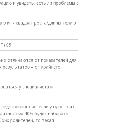
ацию и увидеть, есть ли проблемы с
в кг ÷ квадрат роста/длины тела в
ьно отличаются от показателей для
я результатов – от крайнего
оваться у специалиста и
ледственностью: если у одного из
роятностью 40% будет набирать
боих родителей, то такая