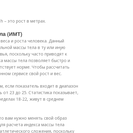
h – это рост в метрах.
ла (ИМТ)
веса и роста человека. Данный
ьной массы тела в ту или иную
вья, поскольку часто приводят к
а массы тела позволяет быстро и
етствует норме. Чтобы рассчитать
ном сервисе свой рост и вес.
, если показатель входит в диапазон
ь от 23 до 25. Статистика показывает,
ределах 18-22, живут в среднем
что вам нужно менять свой образ
ля расчета индекса массы тела
атлетического сложения, поскольку