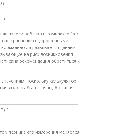
ОЗ.
оказатели ребенка в комплексе (вес,
еса по сравнению с упрощенными
 нормально ли развивается данный
азывающие на риск возникновения
написана рекомендация обратиться к
 значениям, поскольку калькулятор
рения должны быть точны, большая
том техника его измерения меняется