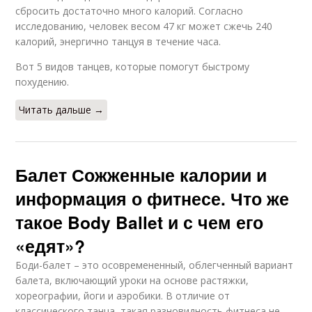
сбросить достаточно много калорий. Согласно
исследованию, человек весом 47 кг может сжечь 240
калорий, энергично танцуя в течение часа.
Вот 5 видов танцев, которые помогут быстрому
похудению.
Читать дальше →
Балет Сожженные калории и
информация о фитнесе. Что же
такое Body Ballet и с чем его
«едят»?
Боди-балет – это осовремененный, облегченный вариант
балета, включающий уроки на основе растяжки,
хореографии, йоги и аэробики. В отличие от
классического танца, такая разновидность фитнеса не