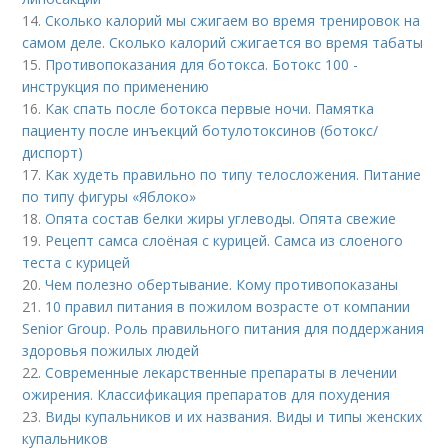
14.
Сколько калорий мы сжигаем во время тренировок на
самом деле. Сколько калорий сжигается во время табаты
15.
Противопоказания для ботокса. Ботокс 100 -
инструкция по применению
16.
Как спать после ботокса первые ночи. Памятка
пациенту после инъекций ботулотоксинов (ботокс/
диспорт)
17.
Как худеть правильно по типу телосложения. Питание
по типу фигуры «Яблоко»
18.
Опята состав белки жиры углеводы. Опята свежие
19.
Рецепт самса слоёная с курицей. Самса из слоеного
теста с курицей
20.
Чем полезно обертывание. Кому противопоказаны
21.
10 правил питания в пожилом возрасте от компании
Senior Group. Роль правильного питания для поддержания
здоровья пожилых людей
22.
Современные лекарственные препараты в лечении
ожирения. Классификация препаратов для похудения
23.
Виды купальников и их названия. Виды и типы женских
купальников