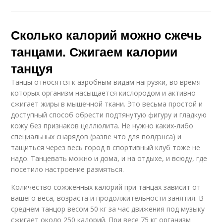
Сколько калорий можно сжечь
танцами. Сжигаем калории
танцуя
Танцы относятся к аэробным видам нагрузки, во время
которых организм насыщается кислородом и активно
сжигает жиры в мышечной ткани. Это весьма простой и
доступный способ обрести подтянутую фигуру и гладкую
кожу без признаков целлюлита. Не нужно каких-либо
специальных снарядов (разве что для полдэнса) и
тащиться через весь город в спортивный клуб тоже не
надо. Танцевать можно и дома, и на отдыхе, и всюду, где
посетило настроение размяться.
Количество сожженных калорий при танцах зависит от
вашего веса, возраста и продолжительности занятия. В
среднем танцор весом 50 кг за час движения под музыку
сжигает около 250 калорий. При весе 75 кг организм