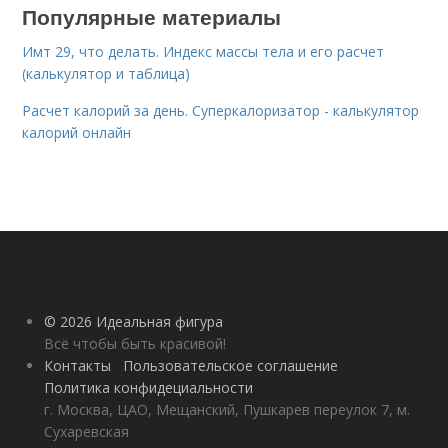
Популярные материалы
Имт 29, что делать. Индекс массы тела и его расчет
(калькулятор и таблица)
Расчет калорий за день. Суперкалоризатор - калькулятор
калорий онлайн
© 2026 Идеальная фигура
Всё чтобы быть красивой!
Контакты
Пользовательское соглашение
Политика конфидециальности
г. Москва, ЦАО, Мещанский, Пушкарев переулок 7, м.
Сухаревская