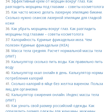
34.
Эффективный крем от морщин вокруг глаз. Как
разгладить морщины под глазами – советы косметолога
35.
Как часто можно делать лазерную эпиляцию бикини.
Сколько нужно сеансов лазерной эпиляции для гладкой
кожи
36.
Как убрать морщины вокруг глаз. Как разгладить
морщины под глазами – советы косметолога
37.
Калорийность Куриные фрикадельки икеа. Чем
полезен Куриные фрикадельки (IKEA)
38.
Масса тела средняя. Расчет нормальной массы тела
(ИМТ)
39.
Калькулятор сколько пить воды. Как правильно пить
воду
40.
Калькулятор ккал онлайн в день. Калькулятор нормы
потребления калорий
41.
Сколько калорий в яйце без желтка вареном. Польза
яиц для организма
42.
Калькулятор ожирения онлайн. Индекс массы тела
(ИМТ)
43.
Как узнать свой размер российский одежды. Как
определить размер одежды для женщины, мужчины,