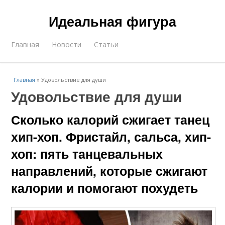
Идеальная фигура
Главная
Новости
Статьи
Главная
»
Удовольствие для души
Удовольствие для души
Сколько калорий сжигает танец
хип-хоп. Фристайл, сальса, хип-
хоп: пять танцевальных
направлений, которые сжигают
калории и помогают похудеть