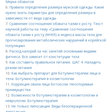
Мерки обхватов
6.
Правила определения размера мужской одежды. Какие
нужно знать параметры для определения размера в
зависимости от вида одежды
7.
Сравнение соотношения обхвата талии к росту. Текст
научной работы на тему «Сравнение соотношения
обхвата талии к росту (WHtR) и индекса массы тела для
прогнозирования метаболических нарушений в корейской
популяции»
8.
Расход калорий за час занятий основными видами
фитнеса. Все зависит от конституции тела
9.
Как составить правильное питание. ШАГ 4: Наладить
режим питания
10.
Как выбрать препарат для ботулинотерапии лица и
тела. Ботулинотерапия в косметологии
11.
Коррекция овала лица ботоксом. Неоспоримые
преимущества
12.
Возможности ботулинотерапии в косметологии и
неврологии. Ботулинотерапия
13.
Не только липосакция. Виды безоперационной
липосакции