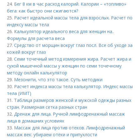
24.
Бег 8 км в час расход калорий. Калории – «топливо»
бега: как быстро они сжигаются?
25.
Расчет идеальной массы тела для взрослых. Расчет по
индексу массы тела
26.
Калькулятор идеального веса для женщин на..
Формулы для расчета веса
27.
Средство от морщин вокруг глаз посл. Все об уходе за
кожей вокруг глаз
28.
Семи точечный метод измерения жира. Расчет жира и
сухой мышечной массы у женщин по семи точечному
методу онлайн калькулятор
29.
Мезонити, что это такое. Суть методики
30.
Расчет индекса массы тела калькулятор. Индекс массы
тела (ИМТ)
31.
Таблица размеров женской и мужской одежды разных
стран. Размерная сетка разных стран
32.
Дренаж для лица. Ручной лимфодренажный массаж
лица в домашних условиях
33.
Массаж для лица против отеков. Лимфодренажный
массаж век: убираем отёки и припухлости