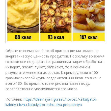
Обратите внимание. Способ приготовления влияет на
энергетическую ценность продуктов. Поскольку во время
готовки они подвергаются различным видам обработки –
их варят, жарят, тушат, запекают, то в конечном
результате меняется их состав. К примеру, если в 100
граммах рисовой крупы содержится 330 Ккал, то в каше
всего 130. Во время готовки рис впитывает воду,
соответственно увеличивается его масса.
Источник:
https://idealnaya-figura.ru/novosti/kalkulyator-
kaloriy-i-bzhu-kalkulyator-bzhu-dlya-pohudeniya