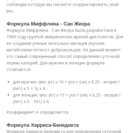
соблюдая которую вы сможете скорректировать свой
вес.
Формула Миффлина - Сан Жеора
Формула Миффлина - Сан Жеора была разработана в
1990 году группой американских врачей-диетологов. Для
ее создания ученые несколько месяцев изучали
метаболизм пятисот добровольцев. На данный момент
это самый современный способ определения суточной
нормы калорий. Для мужчин и женщин формула
отличается:
для мужчин: (вес (кг) x 10 + рост (см) x 6,25 - возраст
(лет) x 5 + 5) x A ;
для женщин: (вес (кг) x 10 + рост (см) x 6,25 - возраст
(лет) x 5 - 161) x A .
Коэффициент A определяется.
Формула Харриса-Бенедикта
Формула Харриса-Бенедикта для определения суточной