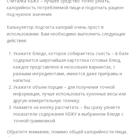
Считалка КБЖУ – лучшее средство точно узнать,
калорийность потребляемой пищи и подогнать рацион
под нужное значение.
Калькулятор подсчета калорий очень прост в
использовании. Вам необходимо выполнить следующие
действия:
Укажите блюдо, которое собираетесь съесть – в базе
содержится широчайшая картотека готовых блюд,
каждое представлено в нескольких вариантах, с
разными ингредиентами, имеются даже приправы и
напитки;
Укажите объем порции – для получения точной
информации, лучше использовать кухонные весы или
другую измерительную технику;
Нажмите на кнопку рассчитать – Вы сразу узнаете
показатели содержания КБЖУ в выбранном блюде с
точной граммовкой.
Обратите внимание, помимо общей калорийности пищи,