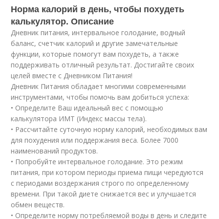
Норма калорий в день, чтобы похудеть
калькулятор. Описание
Дневник питания, интервальное голодание, водный
баланс, счетчик калорий и другие замечательные
функции, которые помогут вам похудеть, а также
поддерживать отличный результат. Достигайте своих
целей вместе с Дневником Питания!
Дневник Питания обладает многими современными
инструментами, чтобы помочь вам добиться успеха:
• Определите Ваш идеальный вес с помощью
калькулятора ИМТ (Индекс массы тела).
• Рассчитайте суточную норму калорий, необходимых вам
для похудения или поддержания веса. Более 7000
наименований продуктов.
• Попробуйте интервальное голодание. Это режим
питания, при котором периоды приема пищи чередуются
с периодами воздержания строго по определенному
времени. При такой диете снижается вес и улучшается
обмен веществ.
• Определите норму потребляемой воды в день и следите