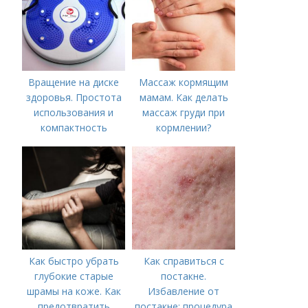
Вращение на диске
Массаж кормящим
здоровья. Простота
мамам. Как делать
использования и
массаж груди при
компактность
кормлении?
Как быстро убрать
Как справиться с
глубокие старые
постакне.
шрамы на коже. Как
Избавление от
предотвратить
постакне: процедура