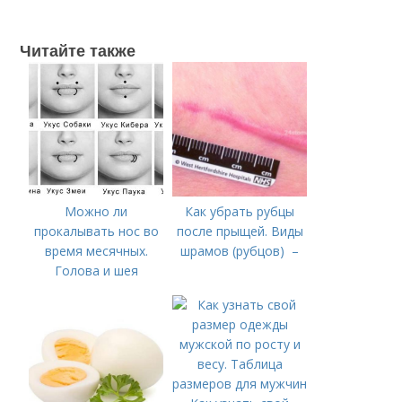
Читайте также
Можно ли
Как убрать рубцы
прокалывать нос во
после прыщей. Виды
время месячных.
шрамов (рубцов) –
Голова и шея