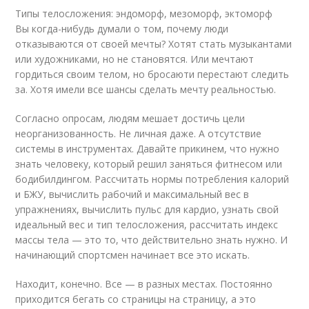
Типы телосложения: эндоморф, мезоморф, эктоморф
Вы когда-нибудь думали о том, почему люди
отказываются от своей мечты? Хотят стать музыкантами
или художниками, но не становятся. Или мечтают
гордиться своим телом, но бросаюти перестают следить
за. Хотя имели все шансы сделать мечту реальностью.
Согласно опросам, людям мешает достичь цели
неорганизованность. Не личная даже. А отсутствие
системы в инструментах. Давайте прикинем, что нужно
знать человеку, который решил заняться фитнесом или
бодибилдингом. Рассчитать нормы потребления калорий
и БЖУ, вычислить рабочий и максимальный вес в
упражнениях, вычислить пульс для кардио, узнать свой
идеальный вес и тип телосложения, рассчитать индекс
массы тела — это то, что действительно знать нужно. И
начинающий спортсмен начинает все это искать.
Находит, конечно. Все — в разных местах. Постоянно
приходится бегать со страницы на страницу, а это