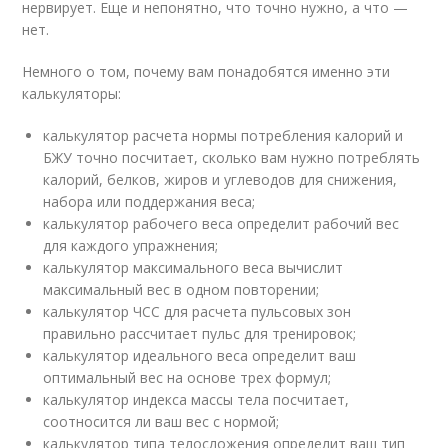
нервирует. Еще и непонятно, что точно нужно, а что —
нет.
Немного о том, почему вам понадобятся именно эти
калькуляторы:
калькулятор расчета нормы потребления калорий и
БЖУ точно посчитает, сколько вам нужно потреблять
калорий, белков, жиров и углеводов для снижения,
набора или поддержания веса;
калькулятор рабочего веса определит рабочий вес
для каждого упражнения;
калькулятор максимального веса вычислит
максимальный вес в одном повторении;
калькулятор ЧСС для расчета пульсовых зон
правильно рассчитает пульс для тренировок;
калькулятор идеального веса определит ваш
оптимальный вес на основе трех формул;
калькулятор индекса массы тела посчитает,
соотносится ли ваш вес с нормой;
калькулятор типа телосложения определит ваш тип