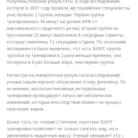
получены похожие результаты. В ходе исследования,
которое в 2001 году провели австралийские специалисты,
участвовало 2 группы женщин. Первая группа
тренировалась 40 минут на уровне 60% от
максимального сердечного ритма, вторая группа на
протяжении 20 минут выполняла 8-секундные спринты,
которые сменялись 12 секундами отдыха. По окончании
эксперимента было выявлено, что хоть ВИИТ-группа
тратила на тренировки в 2 раза меньше времени, она
потеряла в 6 раз больше жира, чем первая группа.
Несмотря на невероятные результаты исследований,
ученые нашли научное объяснение этому феномену. По
их мнению, высокоинтенсивные интервальные
тренировки провоцируют запуск метаболических
изменений, которые впоследствии влияют на процесс
окисления жиров.
Более того, по словам Стоппани, короткие ВИИТ
тренировки позволяют не только сжигать жир, но и
увеличивать мышечную массу. Ученый связывает это с