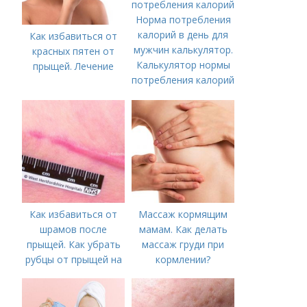
Норма потребления
калорий в день для
Как избавиться от
мужчин калькулятор.
красных пятен от
Калькулятор нормы
прыщей. Лечение
потребления калорий
Как избавиться от
Массаж кормящим
шрамов после
мамам. Как делать
прыщей. Как убрать
массаж груди при
рубцы от прыщей на
кормлении?
лице?