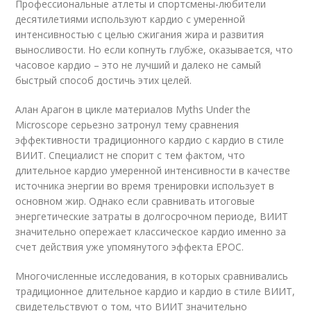
Профессиональные атлеты и спортсмены-любители
десятилетиями используют кардио с умеренной
интенсивностью с целью сжигания жира и развития
выносливости. Но если копнуть глубже, оказывается, что
часовое кардио – это не лучший и далеко не самый
быстрый способ достичь этих целей.
Алан Арагон в цикле материалов Myths Under the
Microscope серьезно затронул тему сравнения
эффективности традиционного кардио с кардио в стиле
ВИИТ. Специалист не спорит с тем фактом, что
длительное кардио умеренной интенсивности в качестве
источника энергии во время тренировки использует в
основном жир. Однако если сравнивать итоговые
энергетические затраты в долгосрочном периоде, ВИИТ
значительно опережает классическое кардио именно за
счет действия уже упомянутого эффекта EPOC.
Многочисленные исследования, в которых сравнивались
традиционное длительное кардио и кардио в стиле ВИИТ,
свидетельствуют о том, что ВИИТ значительно