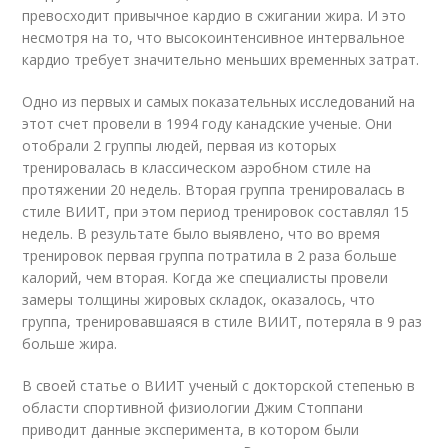
превосходит привычное кардио в сжигании жира. И это
несмотря на то, что высокоинтенсивное интервальное
кардио требует значительно меньших временных затрат.
Одно из первых и самых показательных исследований на
этот счет провели в 1994 году канадские ученые. Они
отобрали 2 группы людей, первая из которых
тренировалась в классическом аэробном стиле на
протяжении 20 недель. Вторая группа тренировалась в
стиле ВИИТ, при этом период тренировок составлял 15
недель. В результате было выявлено, что во время
тренировок первая группа потратила в 2 раза больше
калорий, чем вторая. Когда же специалисты провели
замеры толщины жировых складок, оказалось, что
группа, тренировавшаяся в стиле ВИИТ, потеряла в 9 раз
больше жира.
В своей статье о ВИИТ ученый с докторской степенью в
области спортивной физиологии Джим Стоппани
приводит данные эксперимента, в котором были