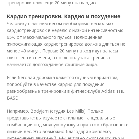
тренировки плюс еще 20 минут на кардио.
Кардио тренировки. Кардио и похудение
Человеку с лишним весом необходимо несколько
кардиотренировок в неделю с низкой интенсивностью –
65% от максимального пульса. Полноценная
жиросжигающая кардиотренировка должна длиться не
менее 40 минут. Первые 20 минут в ход идут запасы
гликогена из печени, а после получаса тренинга
начинается долгожданное сжигание жира.
Если беговая дорожка кажется скучным вариантом,
попробуйте в качестве кардио для похудения
разнообразные тренировки в фитнес-клубе Adidas THE
BASE.
Например, Bodyjam (студия Les Mills). Только
представьте: вы изучаете стильные танцевальные
комбинации под модную музыку и при этом сбрасываете
лишний вес. Это возможно благодаря комплексу
интенсивных движений, эффективно сжигающих жир и