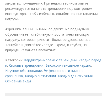
закрытых помещениях. При недостаточном опыте
рекомендуется начинать тренировки под контролем
инструктора, чтобы избежать ошибок при выставлении
нагрузки.
Аэробика, танцы. Ритмичное движение под музыку
обуславливает стабильную и достаточно высокую
нагрузку, которая приносит большое удовольствие.
Танцуйте и двигайтесь везде – дома, в клубах, на
природе. Результат впечатлит.
Категории:
Кардиотренировки с таблицами
,
Кардио перед
и
,
Силовые тренировки
,
Высокоинтенсивное кардио
,
Научное обоснование
,
Эффективности виит по
сравнению
,
Кардио в сжигании
,
Кардио для сжигания
,
Основные виды