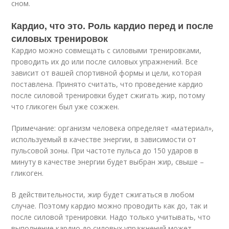
сном.
Кардио, что это. Роль кардио перед и после
силовых тренировок
Кардио можно совмещать с силовыми тренировками,
проводить их до или после силовых упражнений. Все
зависит от вашей спортивной формы и цели, которая
поставлена. Принято считать, что проведение кардио
после силовой тренировки будет сжигать жир, потому
что гликоген был уже сожжен.
Примечание: организм человека определяет «материал»,
используемый в качестве энергии, в зависимости от
пульсовой зоны. При частоте пульса до 150 ударов в
минуту в качестве энергии будет выбран жир, свыше –
гликоген.
В действительности, жир будет сжигаться в любом
случае. Поэтому кардио можно проводить как до, так и
после силовой тренировки. Надо только учитывать, что
выполнение кардио до силовых упражнений может