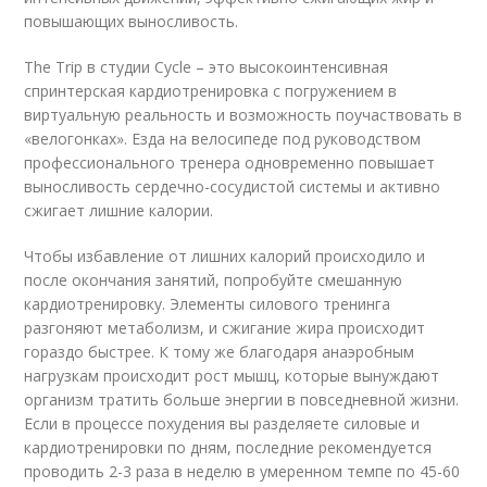
повышающих выносливость.
The Trip в студии Cycle – это высокоинтенсивная
спринтерская кардиотренировка с погружением в
виртуальную реальность и возможность поучаствовать в
«велогонках». Езда на велосипеде под руководством
профессионального тренера одновременно повышает
выносливость сердечно-сосудистой системы и активно
сжигает лишние калории.
Чтобы избавление от лишних калорий происходило и
после окончания занятий, попробуйте смешанную
кардиотренировку. Элементы силового тренинга
разгоняют метаболизм, и сжигание жира происходит
гораздо быстрее. К тому же благодаря анаэробным
нагрузкам происходит рост мышц, которые вынуждают
организм тратить больше энергии в повседневной жизни.
Если в процессе похудения вы разделяете силовые и
кардиотренировки по дням, последние рекомендуется
проводить 2-3 раза в неделю в умеренном темпе по 45-60