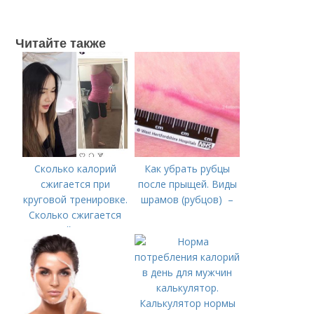
Читайте также
Сколько калорий
Как убрать рубцы
сжигается при
после прыщей. Виды
круговой тренировке.
шрамов (рубцов) –
Сколько сжигается
калорий во время
тренировки?