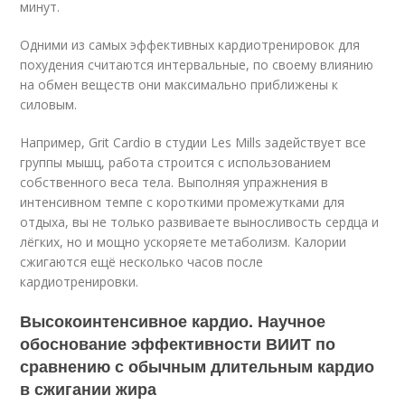
минут.
Одними из самых эффективных кардиотренировок для
похудения считаются интервальные, по своему влиянию
на обмен веществ они максимально приближены к
силовым.
Например, Grit Cardio в студии Les Mills задействует все
группы мышц, работа строится с использованием
собственного веса тела. Выполняя упражнения в
интенсивном темпе с короткими промежутками для
отдыха, вы не только развиваете выносливость сердца и
лёгких, но и мощно ускоряете метаболизм. Калории
сжигаются ещё несколько часов после
кардиотренировки.
Высокоинтенсивное кардио. Научное
обоснование эффективности ВИИТ по
сравнению с обычным длительным кардио
в сжигании жира