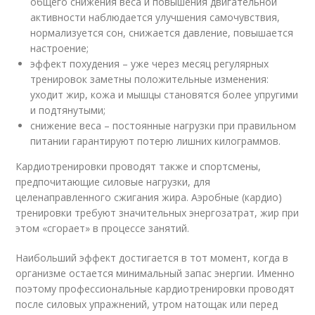
общего снижения веса и повышения двигательной
активности наблюдается улучшения самочувствия,
нормализуется сон, снижается давление, повышается
настроение;
эффект похудения – уже через месяц регулярных
тренировок заметны положительные изменения:
уходит жир, кожа и мышцы становятся более упругими
и подтянутыми;
снижение веса – постоянные нагрузки при правильном
питании гарантируют потерю лишних килограммов.
Кардиотренировки проводят также и спортсмены,
предпочитающие силовые нагрузки, для
целенаправленного сжигания жира. Аэробные (кардио)
тренировки требуют значительных энергозатрат, жир при
этом «сгорает» в процессе занятий.
Наибольший эффект достигается в тот момент, когда в
организме остается минимальный запас энергии. Именно
поэтому профессиональные кардиотренировки проводят
после силовых упражнений, утром натощак или перед