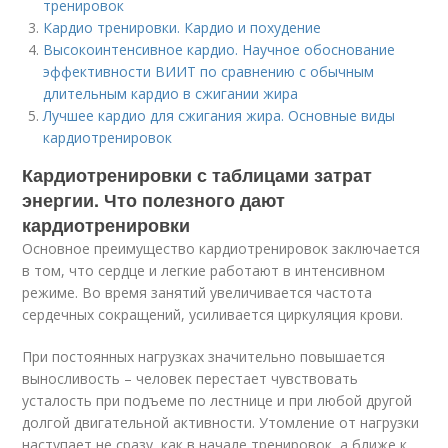
тренировок
Кардио тренировки. Кардио и похудение
Высокоинтенсивное кардио. Научное обоснование
эффективности ВИИТ по сравнению с обычным
длительным кардио в сжигании жира
Лучшее кардио для сжигания жира. Основные виды
кардиотренировок
Кардиотренировки с таблицами затрат
энергии. Что полезного дают
кардиотренировки
Основное преимущество кардиотренировок заключается
в том, что сердце и легкие работают в интенсивном
режиме. Во время занятий увеличивается частота
сердечных сокращений, усиливается циркуляция крови.
При постоянных нагрузках значительно повышается
выносливость – человек перестает чувствовать
усталость при подъеме по лестнице и при любой другой
долгой двигательной активности. Утомление от нагрузки
наступает не сразу, как в начале тренировок, а ближе к