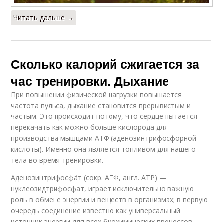
Читать дальше →
Сколько калорий сжигается за
час тренировки. Дыхание
При повышении физической нагрузки повышается
частота пульса, дыхание становится прерывистым и
частым. Это происходит потому, что сердце пытается
перекачать как можно больше кислорода для
производства мышцами АТФ (аденозинтрифосфорной
кислоты). Именно она является топливом для нашего
тела во время тренировки.
Аденозинтрифосфа́т (сокр. АТФ, англ. АТР) —
нуклеозидтрифосфат, играет исключительно важную
роль в обмене энергии и веществ в организмах; в первую
очередь соединение известно как универсальный
источник энергии для всех биохимических процессов,