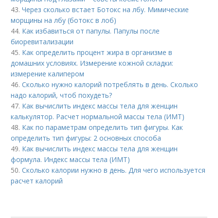
43.
Через сколько встает Ботокс на лбу. Мимические
морщины на лбу (ботокс в лоб)
44.
Как избавиться от папулы. Папулы после
биоревитализации
45.
Как определить процент жира в организме в
домашних условиях. Измерение кожной складки:
измерение калипером
46.
Сколько нужно калорий потреблять в день. Сколько
надо калорий, чтоб похудеть?
47.
Как вычислить индекс массы тела для женщин
калькулятор. Расчет нормальной массы тела (ИМТ)
48.
Как по параметрам определить тип фигуры. Как
определить тип фигуры: 2 основных способа
49.
Как вычислить индекс массы тела для женщин
формула. Индекс массы тела (ИМТ)
50.
Сколько калории нужно в день. Для чего используется
расчет калорий