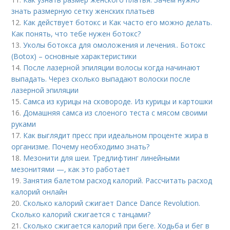
знать размерную сетку женских платьев
12.
Как действует ботокс и Как часто его можно делать.
Как понять, что тебе нужен ботокс?
13.
Уколы ботокса для омоложения и лечения.. Ботокс
(Botox) – основные характеристики
14.
После лазерной эпиляции волосы когда начинают
выпадать. Через сколько выпадают волоски после
лазерной эпиляции
15.
Самса из курицы на сковороде. Из курицы и картошки
16.
Домашняя самса из слоеного теста с мясом своими
руками
17.
Как выглядит пресс при идеальном проценте жира в
организме. Почему необходимо знать?
18.
Мезонити для шеи. Тредлифтинг линейными
мезонитями —, как это работает
19.
Занятия балетом расход калорий. Рассчитать расход
калорий онлайн
20.
Сколько калорий сжигает Dance Dance Revolution.
Сколько калорий сжигается с танцами?
21.
Сколько сжигается калорий при беге. Ходьба и бег в