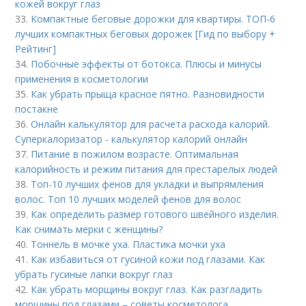
кожей вокруг глаз
33.
Компактные беговые дорожки для квартиры. ТОП-6
лучших компактных беговых дорожек [Гид по выбору +
Рейтинг]
34.
Побочные эффекты от ботокса. Плюсы и минусы
применения в косметологии
35.
Как убрать прыща красное пятно. Разновидности
постакне
36.
Онлайн калькулятор для расчета расхода калорий.
Суперкалоризатор - калькулятор калорий онлайн
37.
Питание в пожилом возрасте. Оптимальная
калорийность и режим питания для престарелых людей
38.
Топ-10 лучших фенов для укладки и выпрямления
волос. Топ 10 лучших моделей фенов для волос
39.
Как определить размер готового швейного изделия.
Как снимать мерки с женщины?
40.
Тоннель в мочке уха. Пластика мочки уха
41.
Как избавиться от гусиной кожи под глазами. Как
убрать гусиные лапки вокруг глаз
42.
Как убрать морщины вокруг глаз. Как разгладить
морщины под глазами – советы косметолога