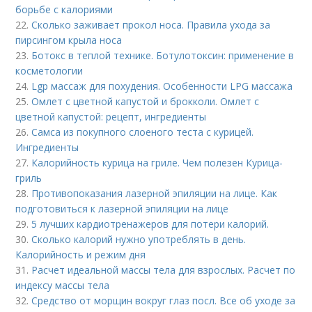
борьбе с калориями
22.
Сколько заживает прокол носа. Правила ухода за
пирсингом крыла носа
23.
Ботокс в теплой технике. Ботулотоксин: применение в
косметологии
24.
Lgp массаж для похудения. Особенности LPG массажа
25.
Омлет с цветной капустой и брокколи. Омлет с
цветной капустой: рецепт, ингредиенты
26.
Самса из покупного слоеного теста с курицей.
Ингредиенты
27.
Калорийность курица на гриле. Чем полезен Курица-
гриль
28.
Противопоказания лазерной эпиляции на лице. Как
подготовиться к лазерной эпиляции на лице
29.
5 лучших кардиотренажеров для потери калорий.
30.
Сколько калорий нужно употреблять в день.
Калорийность и режим дня
31.
Расчет идеальной массы тела для взрослых. Расчет по
индексу массы тела
32.
Средство от морщин вокруг глаз посл. Все об уходе за