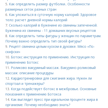
5.
Как определить размер футболки.. Особенности
размерных сеток разных стран
6.
Как уложиться в суточную норму калорий. Здоровое
тело: расчет дневной нормы калорий
7.
Сколько калорий в буженине из свинины запеченной.
Буженина из свинины - 11 домашних вкусных рецептов
8.
Как определить типы фигуры у женщин по параметрам.
Почему важно определить тип своей фигуры?
9.
Рецепт свинина целым куском в духовке. Мясо «По-
скифски»
10.
Ботокс инструкция по применению. Инструкция по
применению Ботокс
11.
Роликово вакуумный массаж. Вакуумно-роликовый
массаж: описание процедуры
12.
Кардиотренировки для сжигания жира. Нужен ли
спортзал и тренажеры?
13.
Когда подействует ботокс в межбровье. Основные
показания к применению Ботокса
14.
Как выглядит пресс при идеальном проценте жира в
организме. Почему необходимо знать?