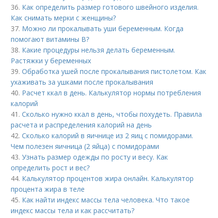
36.
Как определить размер готового швейного изделия.
Как снимать мерки с женщины?
37.
Можно ли прокалывать уши беременным. Когда
помогают витамины B?
38.
Какие процедуры нельзя делать беременным.
Растяжки у беременных
39.
Обработка ушей после прокалывания пистолетом. Как
ухаживать за ушками после прокалывания
40.
Расчет ккал в день. Калькулятор нормы потребления
калорий
41.
Сколько нужно ккал в день, чтобы похудеть. Правила
расчета и распределения калорий на день
42.
Сколько калорий в яичнице из 2 яиц с помидорами.
Чем полезен яичница (2 яйца) с помидорами
43.
Узнать размер одежды по росту и весу. Как
определить рост и вес?
44.
Калькулятор процентов жира онлайн. Калькулятор
процента жира в теле
45.
Как найти индекс массы тела человека. Что такое
индекс массы тела и как рассчитать?