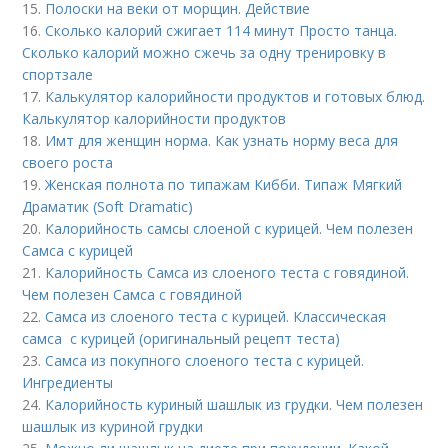
15.
Полоски на веки от морщин. Действие
16.
Сколько калорий сжигает 114 минут Просто танца.
Сколько калорий можно сжечь за одну тренировку в
спортзале
17.
Калькулятор калорийности продуктов и готовых блюд.
Калькулятор калорийности продуктов
18.
Имт для женщин норма. Как узнать норму веса для
своего роста
19.
Женская полнота по типажам Кибби. Типаж Мягкий
Драматик (Soft Dramatic)
20.
Калорийность самсы слоеной с курицей. Чем полезен
Самса с курицей
21.
Калорийность Самса из слоеного теста с говядиной.
Чем полезен Самса с говядиной
22.
Самса из слоеного теста с курицей. Классическая
самса с курицей (оригинальный рецепт теста)
23.
Самса из покупного слоеного теста с курицей.
Ингредиенты
24.
Калорийность куриный шашлык из грудки. Чем полезен
шашлык из куриной грудки