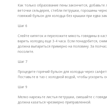
Как только образование пены закончится, добавьте 
веточки сельдерея, стебли петрушки, горошины черно
говяжий бульон для холодца без крышки при едва зам
Шаг 6
Слейте кипяток и переложите мякоть говядины в ка
варить холодец еще 3-4 часа. Если понадобится, сним
должна выпариться примерно на половину. За полчас
посолите.
Шаг 7
Процедите горячий бульон для холодца через салфет
Поставьте в таз с холодной водой, чтобы ускорить о
Шаг 9
Мелко нарежьте листья петрушки, смешайте с говяди
должна казаться чрезмерно приправленной.