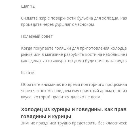
Шаг 12
Снимите жир с поверхности бульона для холодца. Раз
процедите через дуршлаг с чесноком.
Полезный совет
Когда покупаете голяшки для приготовления холодца
рынке или в магазине разрубить кости на небольшие к
как сделать это аккуратно дома будет очень затрудн
Кстати
Обратите внимание: во время повторного процежива
через чеснок мы придаем ему приятный аромат, но и
вкуса, который нравится далеко не всем.
Холодец из курицы и говядины. Как прав
говядины и курицы
Зимние праздники трудно представить без классическ