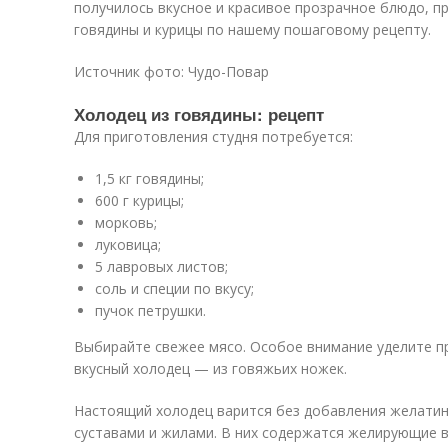
получилось вкусное и красивое прозрачное блюдо, п
говядины и курицы по нашему пошаговому рецепту.
Источник фото: Чудо-Повар
Холодец из говядины: рецепт
Для приготовления студня потребуется:
1,5 кг говядины;
600 г курицы;
морковь;
луковица;
5 лавровых листов;
соль и специи по вкусу;
пучок петрушки.
Выбирайте свежее мясо. Особое внимание уделите 
вкусный холодец — из говяжьих ножек.
Настоящий холодец варится без добавления желатин
суставами и жилами. В них содержатся желирующие 