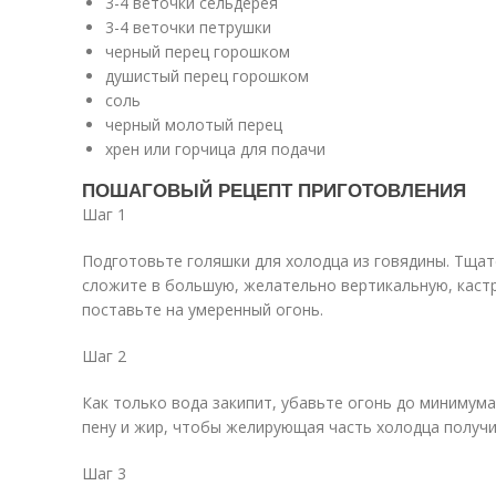
3-4 веточки сельдерея
3-4 веточки петрушки
черный перец горошком
душистый перец горошком
соль
черный молотый перец
хрен или горчица для подачи
ПОШАГОВЫЙ РЕЦЕПТ ПРИГОТОВЛЕНИЯ
Шаг 1
Подготовьте голяшки для холодца из говядины. Тщат
сложите в большую, желательно вертикальную, кастр
поставьте на умеренный огонь.
Шаг 2
Как только вода закипит, убавьте огонь до минимума
пену и жир, чтобы желирующая часть холодца получи
Шаг 3