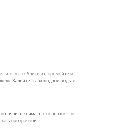
ельно выскоблите их, промойте и
юлю. Залейте 5 л холодной воды и
 и начните снимать с поверхности
лась прозрачной.