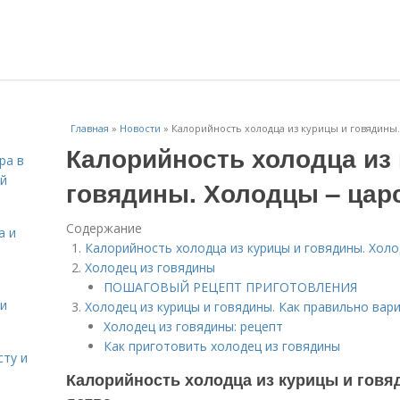
Главная
»
Новости
»
Калорийность холодца из курицы и говядины.
Калорийность холодца из
ра в
ой
говядины. Холодцы – цар
Содержание
а и
Калорийность холодца из курицы и говядины. Холо
Холодец из говядины
ПОШАГОВЫЙ РЕЦЕПТ ПРИГОТОВЛЕНИЯ
 и
Холодец из курицы и говядины. Как правильно вар
Холодец из говядины: рецепт
Как приготовить холодец из говядины
сту и
Калорийность холодца из курицы и говя