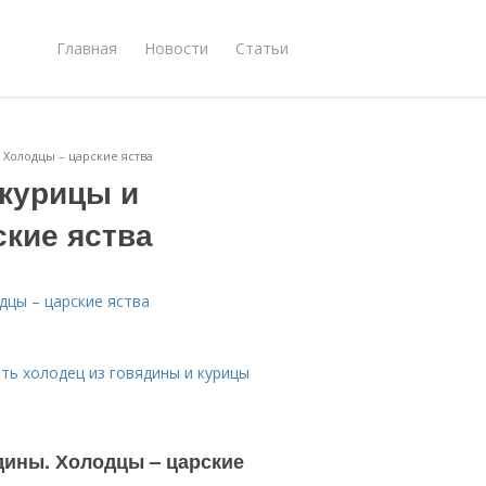
Главная
Новости
Статьи
 Холодцы – царские яства
 курицы и
ские яства
дцы – царские яства
ить холодец из говядины и курицы
дины. Холодцы – царские