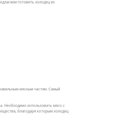
редлагаем готовить холодец из
правильным мясным частям. Самый
а. Необходимо использовать мясо с
вещества, благодаря которым холодец