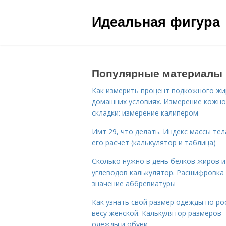
Идеальная фигура
Популярные материалы
Как измерить процент подкожного жи
домашних условиях. Измерение кожн
складки: измерение калипером
Имт 29, что делать. Индекс массы тел
его расчет (калькулятор и таблица)
Сколько нужно в день белков жиров и
углеводов калькулятор. Расшифровка
значение аббревиатуры
Как узнать свой размер одежды по ро
весу женской. Калькулятор размеров
одежды и обуви