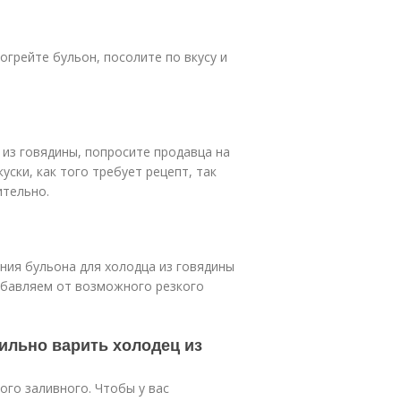
огрейте бульон, посолите по вкусу и
 из говядины, попросите продавца на
уски, как того требует рецепт, так
ительно.
ния бульона для холодца из говядины
збавляем от возможного резкого
ильно варить холодец из
ого заливного. Чтобы у вас