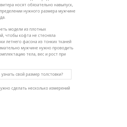
свитера носят обязательно навыпуск,
определении нужного размера мужчине
да.
реть модели из плотных
й, чтобы кофта не стесняла
вки летнего фасона из тонких тканей
имательно мужчине нужно проводить
омплектацию тела, вес и рост при
нужно сделать несколько измерений