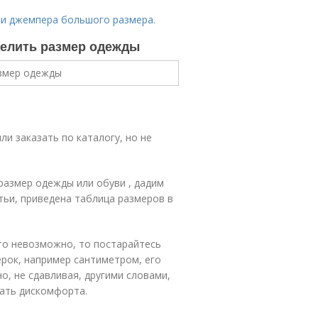
ли джемпера большого размера.
делить размер одежды
ли заказать по каталогу, но не
размер одежды или обуви , дадим
атьи, приведена таблица размеров в
это невозможно, то постарайтесь
рок, например сантиметром, его
о, не сдавливая, другими словами,
щать дискомфорта.