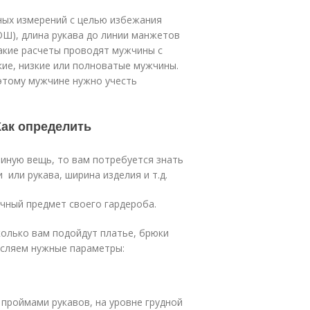
ных измерений с целью избежания
ОШ), длина рукава до линии манжетов
 такие расчеты проводят мужчины с
ие, низкие или полноватые мужчины.
этому мужчине нужно учесть
Как определить
 иную вещь, то вам потребуется знать
 или рукава, ширина изделия и т.д.
ичный предмет своего гардероба.
колько вам подойдут платье, брюки
исляем нужные параметры:
проймами рукавов, на уровне грудной