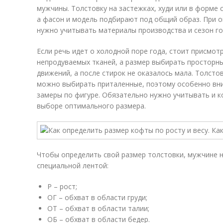
мужчины. Толстовку на застежках, худи или в форме 
а фасон и модель подбирают под общий образ. При 
нужно учитывать материалы производства и сезон го
Если речь идет о холодной поре года, стоит присмот
непродуваемых тканей, а размер выбирать просторны
движений, а после стирок не оказалось мала. Толсто
можно выбирать приталенные, поэтому особенно вн
замеры по фигуре. Обязательно нужно учитывать и к
выборе оптимального размера.
Чтобы определить свой размер толстовки, мужчине 
специальной лентой:
Р – рост;
ОГ – обхват в области груди;
ОТ – обхват в области талии;
ОБ – обхват в области бедер.