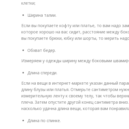
клетки;
Ширина талии.
Если вы покупаете кофту или платье, то вам надо за
которое хорошо на вас сидит, расстояние между бок
вы покупаете брюки, юбку или шорты, то мерить надо
Обхват бедер.
Измеряем у одежды ширину между боковыми швами(на
Длина спереди.
Если на вещи в интернет-маркете указан данный пар
длину блузы или платья. Отмерьте сантиметром нужн
измерительную ленту к своему телу, так чтобы верхн
плеча. Затем опустите другой конец сантиметра вниз
насколько удачна длина вещи, которая вам понравила
Длина по спинке.