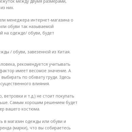
межуток между двумя размерами,
из них.
или менеджера интернет-магазина о
или обуви так называемой
ый на одежде/ обуви, будет
ды / обуви, завезенной из Китая.
человека, рекомендуется учитывать
 фактор имеет весомое значение. А
о выбирать по обхвату груди. Здесь
 существенного влияния.
 ветровки и т.д.) не стоит покупать
ольше. Самым хорошим решением будет
мер вашего костюма.
ь в магазин одежды или обуви и
ренда (марки), что вы собираетесь