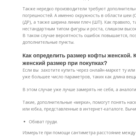
Также нередко производители требуют дополнитель
погрешностей. А именно окружность в области шеи (
(ДР), а также ширина линии плеч (ШП). Как правило,
нестандартным типом фигуры и роста, слишком высок
В таком случае вероятность ошибок повышается, по
дополнительные пункты.
Как определить размер кофты женской. 
женский размер при покупках?
Если вы захотите купить через онлайн-маркет ту или
уже большее число параметров, таких как длина вещи
В этом случае уже лучше замерять не себя, а аналог
Такие, дополнительные «мерки», помогут понять нас
или юбка, представленные в интернет-каталоге. Выч
Обхват груди.
Измерьте при помощи сантиметра расстояние между 