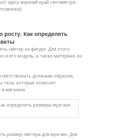
ько здесь верхний край сантиметра
позвонка);
 росту. Как определять
оветы
ть свитер на фигуре. Для этого
о и его модель, а также материал, из
оответствовать должным образом,
ы тела, которые позволят
 в магазине.
ить размер свитера для мужчин. Для