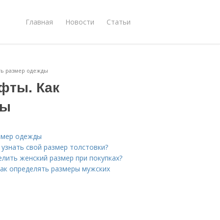
Главная
Новости
Статьи
ть размер одежды
фты. Как
ды
азмер одежды
 узнать свой размер толстовки?
елить женский размер при покупках?
Как определять размеры мужских