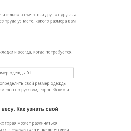
чительно отличаться друг от друга, а
ез труда узнаете, какого размера вам
ладки и всегда, когда потребуется,
 определить свой размер одежды
змеров по русским, европейским и
весу. Как узнать свой
 которая может различаться
 от сезонов года и предпочтений