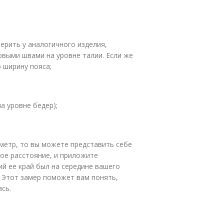
мерить у аналогичного изделия,
овыми швами на уровне талии. Если же
 ширину пояса;
 уровне бедер);
аметр, то вы можете представить себе
ое расстояние, и приложите
ий ее край был на середине вашего
. Этот замер поможет вам понять,
сь.