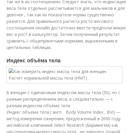
так же в их соотношениях. Следует знать, что индексация
веса тела отдельно рассчитывается для мальчиков и для
девочек , так как их показатели нормы существенно
разнятся. Для правильного расчета росто-весового
соотношения онлайн достаточно ввести предполагаемую
вес и рост в калькулятор. Затем полученный результат
сравнить с общепринятыми нормами, выраженными в
центильных таблицах.
Индекс объёма тела
8 женщин с одинаковым индексом массы тела (30), но с
разным распределением веса, а следовательно — с
разным индексом объёма тела
И́ндекс объёма те́ла ( англ. Body Volume Index , BVI) —
метод измерения ожирения, предложенный в 2000 году
английской компанией Select Research (Бирмингем) как
альтернатива индексу массы тела , не дающего точной