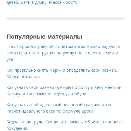
детей
,
Дети в длину
,
Масса к росту
Популярные материалы
После прокола ушей пистолетом когда можно надевать
свои серьги. Инструкция по уходу после прокола мочки
уха
Как правильно снять мерки и определить свой размер.
Мерки обхватов
Как узнать свой размер одежды по росту и весу женской.
Калькулятор размеров одежды и обуви
Как узнать свой идеальный вес онлайн калькулятор.
Расчет идеального веса по формуле Брока
Бедра талия грудь. Как делать замеры объёма в процессе
похудения…