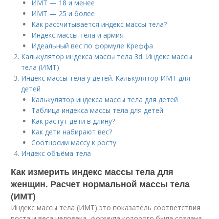
ИМТ — 18 и менее
ИМТ — 25 и более
Как рассчитывается индекс массы тела?
Индекс массы тела и армия
Идеальный вес по формуле Креффа
Калькулятор индекса массы тела 3d. Индекс массы
тела (ИМТ)
Индекс массы тела у детей. Калькулятор ИМТ для
детей
Калькулятор индекса массы тела для детей
Таблица индекса массы тела для детей
Как растут дети в длину?
Как дети набирают вес?
Соотносим массу к росту
Индекс объёма тела
Как измерить индекс массы тела для
женщин. Расчет нормальной массы тела
(ИМТ)
Индекс массы тела (ИМТ) это показатель соответствия
роста и веса человека, формула которого была создана