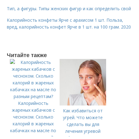
Тип, а фигуры. Типы женских фигур и как определить свой
Калорийность конфеты Ярче с арахисом 1 шт. Польза,
вред, калорийность конфет Ярче в 1 шт. на 100 грам. 2020
Читайте также
Калорийность
жареных кабачков с
Как избавиться от
чесноком. Сколько
угрей. Что можете
калорий в жареных
сделать вы для
кабачках на масле по
лечения угревой
разным рецептам?
болезни (акне)