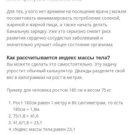
Для тех, у кого нет времени на посещение врача J можем
посоветовать минимизировать потребление соленой,
жареной и жирной пищи, а также начать делать
банальную зарядку. Уже это серьезно снизит риск
развития сердечно-сосудистых заболеваний и
значительно улучшит общее состояние организма.
Как рассчитывается индекс массы тела?
Вы можете сделать это самостоятельно. Эту задачу
упростит обычный калькулятор. Дважды разделите свой
вес в килограммах на рост в метрах.
Пример для человека ростом 180 см и весом 75 кг.
Рост 180см равен 1 метру и 80 сантиметрам, то есть
180см = 1,8м.
75/1,8 = 41,6
41,6/1,8 = 23,1
Индекс массы тела равен 23,1