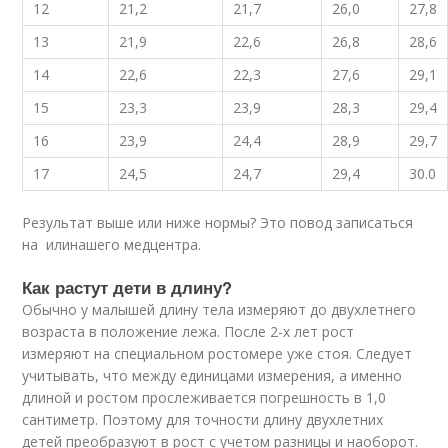
12
21,2
21,7
26,0
27,8
13
21,9
22,6
26,8
28,6
14
22,6
22,3
27,6
29,1
15
23,3
23,9
28,3
29,4
16
23,9
24,4
28,9
29,7
17
24,5
24,7
29,4
30.0
Результат выше или ниже нормы? Это повод записаться
на илинашего медцентра.
Как растут дети в длину?
Обычно у малышей длину тела измеряют до двухлетнего
возраста в положение лежа. После 2-х лет рост
измеряют на специальном ростомере уже стоя. Следует
учитывать, что между единицами измерения, а именно
длиной и ростом прослеживается погрешность в 1,0
сантиметр. Поэтому для точности длину двухлетних
детей преобразуют в рост с учетом разницы и наоборот.