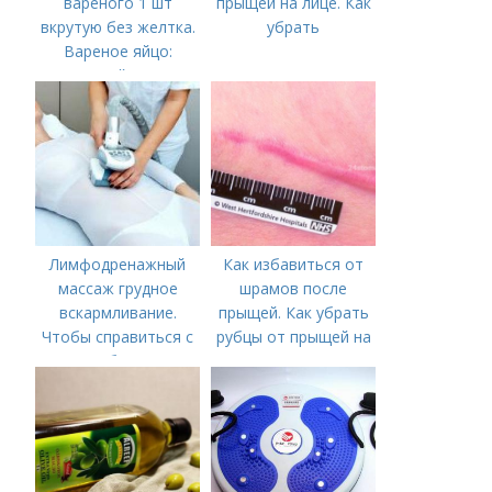
вареного 1 шт
прыщей на лице. Как
вкрутую без желтка.
убрать
Вареное яйцо:
калорийность
Лимфодренажный
Как избавиться от
массаж грудное
шрамов после
вскармливание.
прыщей. Как убрать
Чтобы справиться с
рубцы от прыщей на
нагрубанием,
лице?
необходимо
предпринять
следующие действия: