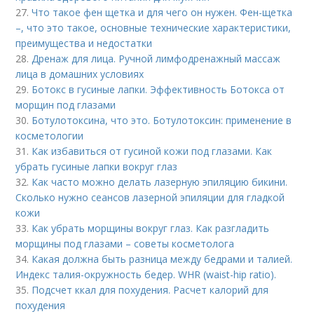
27.
Что такое фен щетка и для чего он нужен. Фен-щетка
–, что это такое, основные технические характеристики,
преимущества и недостатки
28.
Дренаж для лица. Ручной лимфодренажный массаж
лица в домашних условиях
29.
Ботокс в гусиные лапки. Эффективность Ботокса от
морщин под глазами
30.
Ботулотоксина, что это. Ботулотоксин: применение в
косметологии
31.
Как избавиться от гусиной кожи под глазами. Как
убрать гусиные лапки вокруг глаз
32.
Как часто можно делать лазерную эпиляцию бикини.
Сколько нужно сеансов лазерной эпиляции для гладкой
кожи
33.
Как убрать морщины вокруг глаз. Как разгладить
морщины под глазами – советы косметолога
34.
Какая должна быть разница между бедрами и талией.
Индекс талия-окружность бедер. WHR (waist-hip ratio).
35.
Подсчет ккал для похудения. Расчет калорий для
похудения