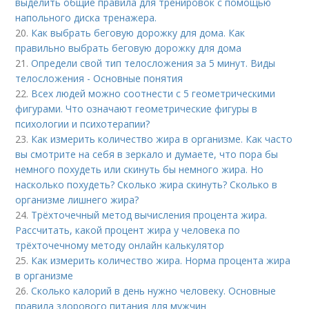
выделить общие правила для тренировок с помощью
напольного диска тренажера.
20.
Как выбрать беговую дорожку для дома. Как
правильно выбрать беговую дорожку для дома
21.
Определи свой тип телосложения за 5 минут. Виды
телосложения - Основные понятия
22.
Всех людей можно соотнести с 5 геометрическими
фигурами. Что означают геометрические фигуры в
психологии и психотерапии?
23.
Как измерить количество жира в организме. Как часто
вы смотрите на себя в зеркало и думаете, что пора бы
немного похудеть или скинуть бы немного жира. Но
насколько похудеть? Сколько жира скинуть? Сколько в
организме лишнего жира?
24.
Трёхточечный метод вычисления процента жира.
Рассчитать, какой процент жира у человека по
трёхточечному методу онлайн калькулятор
25.
Как измерить количество жира. Норма процента жира
в организме
26.
Сколько калорий в день нужно человеку. Основные
правила здорового питания для мужчин