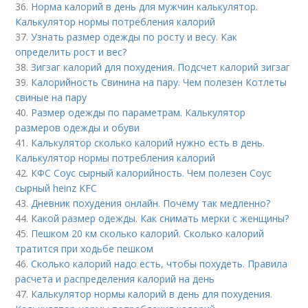
36.
Норма калорий в день для мужчин калькулятор.
Калькулятор нормы потребления калорий
37.
Узнать размер одежды по росту и весу. Как
определить рост и вес?
38.
Зигзаг калорий для похудения. Подсчет калорий зигзаг
39.
Калорийность Свинина на пару. Чем полезен Котлеты
свиные на пару
40.
Размер одежды по параметрам. Калькулятор
размеров одежды и обуви
41.
Калькулятор сколько калорий нужно есть в день.
Калькулятор нормы потребления калорий
42.
КФС Соус сырный калорийность. Чем полезен Соус
сырный heinz KFC
43.
Дневник похудения онлайн. Почему так медленно?
44.
Какой размер одежды. Как снимать мерки с женщины?
45.
Пешком 20 км сколько калорий. Сколько калорий
тратится при ходьбе пешком
46.
Сколько калорий надо есть, чтобы похудеть. Правила
расчета и распределения калорий на день
47.
Калькулятор нормы калорий в день для похудения.