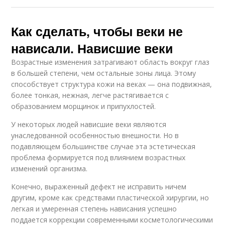
Как сделать, чтобы веки не
нависали. Нависшие веки
Возрастные изменения затрагивают область вокруг глаз
в большей степени, чем остальные зоны лица. Этому
способствует структура кожи на веках — она подвижная,
более тонкая, нежная, легче растягивается с
образованием морщинок и припухлостей.
У некоторых людей нависшие веки являются
унаследованной особенностью внешности. Но в
подавляющем большинстве случае эта эстетическая
проблема формируется под влиянием возрастных
изменений организма.
Конечно, выраженный дефект не исправить ничем
другим, кроме как средствами пластической хирургии, но
легкая и умеренная степень нависания успешно
поддается коррекции современными косметологическими