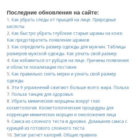
Последние обновления на сайте:
1.
Как убрать следы от прыщей на лице. Природные
кислоты
2.
Как быстро убрать глубокие старые шрамы на коже.
Как предотвратить появление шрамов
3.
Как определить размер одежды для мужчин. Таблицы
размеров мужской одежды. Как узнать свой размер
4.
Как избавиться от рубцов на лице. Причины появления
и области локализации постакне
5.
Как правильно снять мерки и узнать свой размер
одежды
6.
Эти 9 упражнений сжигают больше всего жира. Польза
7.
Польза танцев для здоровья.
8.
Убрать мимические морщины вокруг глаз
косметология. Косметологические процедуры для
коррекции мимических морщин и омоложения лица
9.
Самса из слоеного теста в духовке. Домашняя самса с
курицей из готового слоеного теста
10.
Зигзаг расчет калорий. Общие правила