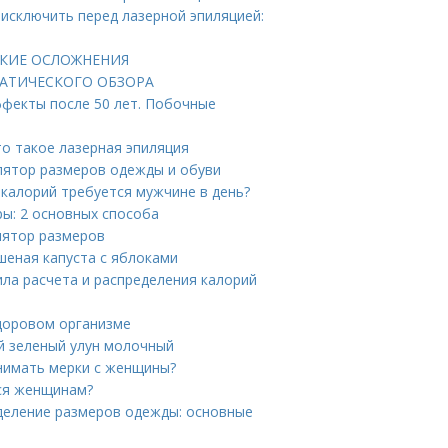
 исключить перед лазерной эпиляцией:
ЕСКИЕ ОСЛОЖНЕНИЯ
АТИЧЕСКОГО ОБЗОРА
ффекты после 50 лет. Побочные
то такое лазерная эпиляция
лятор размеров одежды и обуви
 калорий требуется мужчине в день?
ры: 2 основных способа
улятор размеров
шеная капуста с яблоками
ила расчета и распределения калорий
здоровом организме
й зеленый улун молочный
снимать мерки с женщины?
тся женщинам?
еделение размеров одежды: основные