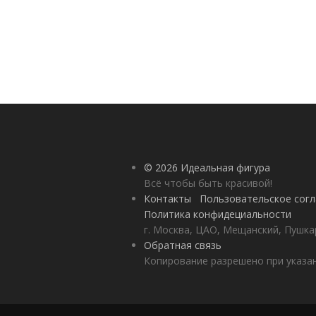
© 2026 Идеальная фигура
Всё чтобы быть красивой!
Контакты
Пользовательское сог
Политика конфидециальности
г. Москва, ЦАО, Мещанский, Пушкар
Обратная связь
Копирование разрешено при указан