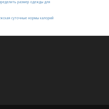
определить размер одежды для
мужская суточные нормы калорий