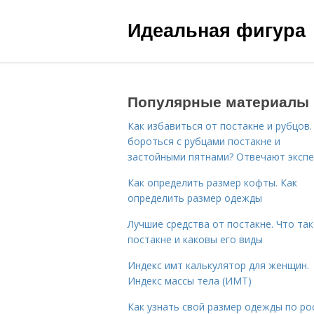
Идеальная фигура
Популярные материалы
Как избавиться от постакне и рубцов.
бороться с рубцами постакне и
застойными пятнами? Отвечают эксп
Как определить размер кофты. Как
определить размер одежды
Лучшие средства от постакне. Что та
постакне и каковы его виды
Индекс имт калькулятор для женщин.
Индекс массы тела (ИМТ)
Как узнать свой размер одежды по ро