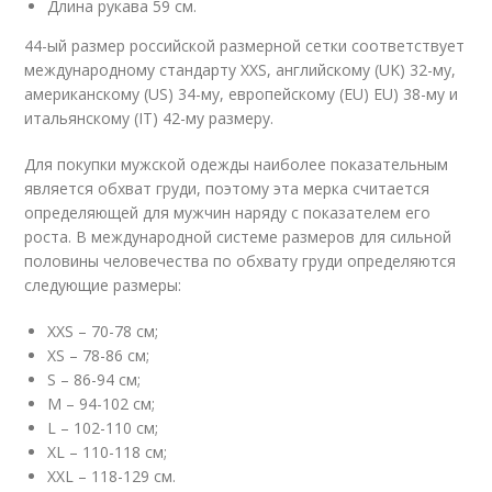
Длина рукава 59 см.
44-ый размер российской размерной сетки соответствует
международному стандарту XXS, английскому (UK) 32-му,
американскому (US) 34-му, европейскому (EU) EU) 38-му и
итальянскому (IT) 42-му размеру.
Для покупки мужской одежды наиболее показательным
является обхват груди, поэтому эта мерка считается
определяющей для мужчин наряду с показателем его
роста. В международной системе размеров для сильной
половины человечества по обхвату груди определяются
следующие размеры:
XXS – 70-78 см;
XS – 78-86 см;
S – 86-94 см;
M – 94-102 см;
L – 102-110 см;
XL – 110-118 см;
XXL – 118-129 см.