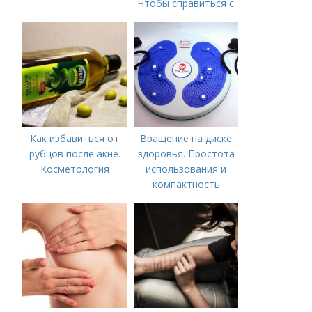
Чтобы справиться с
нагрубанием,
необходимо
предпринять
следующие действия:
Как избавиться от
Вращение на диске
рубцов после акне.
здоровья. Простота
Косметология
использования и
компактность