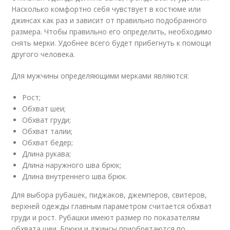
Насколько комфортно себя чувствует в костюме или
джинсах как раз и зависит от правильно подобранного
размера. Чтобы правильно его определить, необходимо
снять мерки. Удобнее всего будет прибегнуть к помощи
другого человека.
Для мужчины определяющими мерками являются:
Рост;
Обхват шеи;
Обхват груди;
Обхват талии;
Обхват бедер;
Длина рукава;
Длина наружного шва брюк;
Длина внутреннего шва брюк.
Для выбора рубашек, пиджаков, джемперов, свитеров,
верхней одежды главным параметром считается обхват
груди и рост. Рубашки имеют размер по показателям
обхвата шеи. Брюки и джинсы приобретаются по