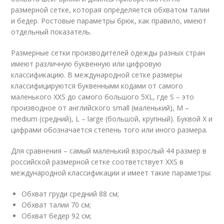
размерной сетке, которая определяется обхватом талии
и бедер. Ростовые параметры брюк, как правило, имеют
отдельный показатель.
Размерные сетки производителей одежды разных стран
имеют различную буквенную или цифровую
классификацию. В международной сетке размеры
классифицируются буквенными кодами от самого
маленького XXS до самого большого 5XL, где S – это
производное от английского small (маленький), M –
medium (средний), L – large (большой, крупный). Буквой X и
цифрами обозначается степень того или иного размера.
Для сравнения – самый маленький взрослый 44 размер в
российской размерной сетке соответствует XXS в
международной классификации и имеет такие параметры:
Обхват груди средний 88 см;
Обхват талии 70 см;
Обхват бедер 92 см;