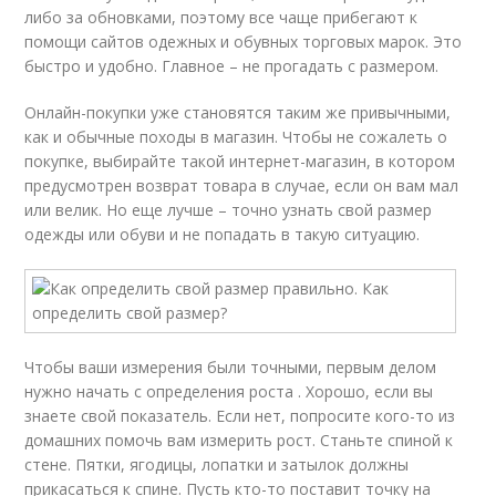
либо за обновками, поэтому все чаще прибегают к
помощи сайтов одежных и обувных торговых марок. Это
быстро и удобно. Главное – не прогадать с размером.
Онлайн-покупки уже становятся таким же привычными,
как и обычные походы в магазин. Чтобы не сожалеть о
покупке, выбирайте такой интернет-магазин, в котором
предусмотрен возврат товара в случае, если он вам мал
или велик. Но еще лучше – точно узнать свой размер
одежды или обуви и не попадать в такую ситуацию.
Чтобы ваши измерения были точными, первым делом
нужно начать с определения роста . Хорошо, если вы
знаете свой показатель. Если нет, попросите кого-то из
домашних помочь вам измерить рост. Станьте спиной к
стене. Пятки, ягодицы, лопатки и затылок должны
прикасаться к спине. Пусть кто-то поставит точку на