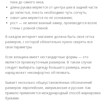
паха до самого низа;
длина рукава меряется от центра шеи в задней части
до запястья, локоть необходимо чуть согнуть;
охват шеи меряется по её основанию;
рост — не менее важный замер, производится возле
стены с ровной спиной.
В каждом интернет-магазине должна быть своя сетка
размеров, с которой обязательно нужно сверять все
свои параметры.
Если женщина имеет нестандартные формы — это
является промежуточным размером. В таком случае
следует выбирать одежду большего размера, иначе
наряд может некомфортно обтягивать.
Бывает несколько общеустановленных обозначений
размеров: европейские, американские и русские. Как
правило применяется международный способ маркировки
буквами.