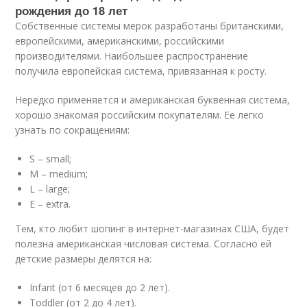
рождения до 18 лет
Собственные системы мерок разработаны британскими,
европейскими, американскими, российскими
производителями. Наибольшее распространение
получила европейская система, привязанная к росту.
Нередко применяется и американская буквенная система,
хорошо знакомая российским покупателям. Ее легко
узнать по сокращениям:
S – small;
M – medium;
L – large;
E – extra.
Тем, кто любит шопинг в интернет-магазинах США, будет
полезна американская числовая система. Согласно ей
детские размеры делятся на:
Infant (от 6 месяцев до 2 лет).
Toddler (от 2 до 4 лет).