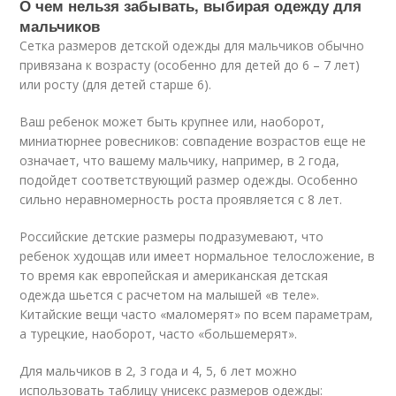
О чем нельзя забывать, выбирая одежду для
мальчиков
Сетка размеров детской одежды для мальчиков обычно
привязана к возрасту (особенно для детей до 6 – 7 лет)
или росту (для детей старше 6).
Ваш ребенок может быть крупнее или, наоборот,
миниатюрнее ровесников: совпадение возрастов еще не
означает, что вашему мальчику, например, в 2 года,
подойдет соответствующий размер одежды. Особенно
сильно неравномерность роста проявляется с 8 лет.
Российские детские размеры подразумевают, что
ребенок худощав или имеет нормальное телосложение, в
то время как европейская и американская детская
одежда шьется с расчетом на малышей «в теле».
Китайские вещи часто «маломерят» по всем параметрам,
а турецкие, наоборот, часто «большемерят».
Для мальчиков в 2, 3 года и 4, 5, 6 лет можно
использовать таблицу унисекс размеров одежды: