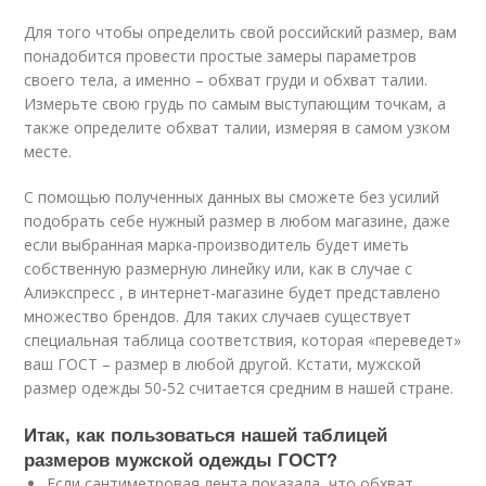
Для того чтобы определить свой российский размер, вам
понадобится провести простые замеры параметров
своего тела, а именно – обхват груди и обхват талии.
Измерьте свою грудь по самым выступающим точкам, а
также определите обхват талии, измеряя в самом узком
месте.
С помощью полученных данных вы сможете без усилий
подобрать себе нужный размер в любом магазине, даже
если выбранная марка-производитель будет иметь
собственную размерную линейку или, как в случае с
Алиэкспресс , в интернет-магазине будет представлено
множество брендов. Для таких случаев существует
специальная таблица соответствия, которая «переведет»
ваш ГОСТ – размер в любой другой. Кстати, мужской
размер одежды 50-52 считается средним в нашей стране.
Итак, как пользоваться нашей таблицей
размеров мужской одежды ГОСТ?
Если сантиметровая лента показала, что обхват