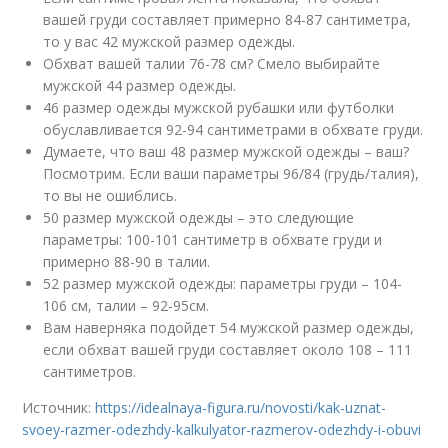
вашей груди составляет примерно 84-87 сантиметра,
то у вас 42 мужской размер одежды.
Обхват вашей талии 76-78 см? Смело выбирайте
мужской 44 размер одежды.
46 размер одежды мужской рубашки или футболки
обуславливается 92-94 сантиметрами в обхвате груди.
Думаете, что ваш 48 размер мужской одежды – ваш?
Посмотрим. Если ваши параметры 96/84 (грудь/талия),
то вы не ошиблись.
50 размер мужской одежды – это следующие
параметры: 100-101 сантиметр в обхвате груди и
примерно 88-90 в талии.
52 размер мужской одежды: параметры груди – 104-
106 см, талии – 92-95см.
Вам наверняка подойдет 54 мужской размер одежды,
если обхват вашей груди составляет около 108 – 111
сантиметров.
Источник:
https://idealnaya-figura.ru/novosti/kak-uznat-
svoey-razmer-odezhdy-kalkulyator-razmerov-odezhdy-i-obuvi