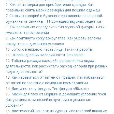
6.
Как снять мерки для приобретения одежды. Как
правильно снять мерки(размеры) для пошива одежды
7.
Сколько калорий в буженине из свинины запеченной.
Буженина из свинины - 11 домашних вкусных рецептов
8.
Как правильно определить тип мужской фигуры. Типы
мужского телосложения
9.
Как подтянуть кожу вокруг глаз. Как убрать заломы
вокруг глаз в домашних условиях
10.
Ботокс в нижнюю часть лица. Тактика работы
11.
Онлайн дневник калорийности. Описание
12.
Таблица расхода калорий при различных видах
деятельности. Как рассчитать расход калорий при разных
видах деятельности?
13.
Как избавиться от пятен от прыщей. Как избавиться
от пятен после акне с помощью косметологии
14.
Диета по типу фигуры. Тип фигуры «Яблоко»
15.
Маски для глаз от морщин в домашних условиях посл.
Как ухаживать за кожей вокруг глаз в домашних
условиях?
16.
Диетический шашлык из курицы. Диетический шашлык: