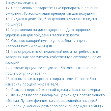
3 вкусных рецепта
17.
Современные лекарственные препараты в лечении
ожирения. Классификация препаратов для похудения
18.
Пиджак в деле. Подбор делового мужского пиджака
по фигуре
19.
Упражнения на диске здоровья. Диск здоровья -
упражнения для похудения талии и живота
20.
Сколько калорий нужно употреблять в день.
Калорийность и режим дня
21.
Как определить оптимальный вес и потребность в
калориях. Как рассчитать собственную суточную норму
калорий
22.
Рекомендации после уколов ботокса. Ограничения
после ботулинотерапии
23.
Как вычислить процент жира в теле. 10 способов
измерить процент жира в теле
24.
Размеры верхней женской одежды. Как снять мерки
25.
Фены для волос с насадкой щеткой для потрясающего
объема. Лучшие фен-щетки с вращающейся насадкой
26.
Таблица женских размеров верхней одежды. Таблицы