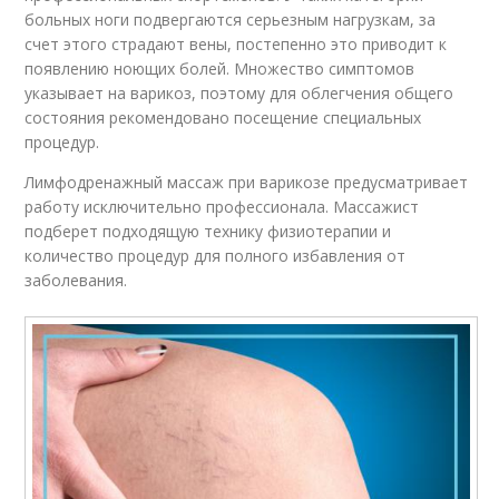
больных ноги подвергаются серьезным нагрузкам, за
счет этого страдают вены, постепенно это приводит к
появлению ноющих болей. Множество симптомов
указывает на варикоз, поэтому для облегчения общего
состояния рекомендовано посещение специальных
процедур.
Лимфодренажный массаж при варикозе предусматривает
работу исключительно профессионала. Массажист
подберет подходящую технику физиотерапии и
количество процедур для полного избавления от
заболевания.