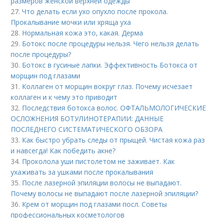
размеров женской верхней одежды
27.
Что делать если ухо опухло после прокола.
Прокалывание мочки или хряща уха
28.
Нормальная кожа это, какая. Дерма
29.
Ботокс после процедуры нельзя. Чего нельзя делать
после процедуры?
30.
Ботокс в гусиные лапки. Эффективность Ботокса от
морщин под глазами
31.
Коллаген от морщин вокруг глаз. Почему исчезает
коллаген и к чему это приводит
32.
Последствия ботокса волос. ОФТАЛЬМОЛОГИЧЕСКИЕ
ОСЛОЖНЕНИЯ БОТУЛИНОТЕРАПИИ: ДАННЫЕ
ПОСЛЕДНЕГО СИСТЕМАТИЧЕСКОГО ОБЗОРА
33.
Как быстро убрать следы от прыщей. Чистая кожа раз
и навсегда! Как победить акне?
34.
Проколола уши пистолетом не заживает. Как
ухаживать за ушками после прокалывания
35.
После лазерной эпиляции волосы не выпадают.
Почему волосы не выпадают после лазерной эпиляции?
36.
Крем от морщин под глазами посл. Советы
профессиональных косметологов