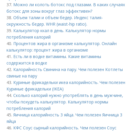
37.
Можно ли колоть ботокс под глазами. В каких случаях
ботокс для зоны вокруг глаз эффективен?
38.
Объем талии и объем бедер. Индекс талия-
окружность бедер. WHR (waist-hip ratio).
39.
Калькулятор ккал в день. Калькулятор нормы
потребления калорий
40.
Процентов жира в организме калькулятор. Онлайн
калькулятор: процент жира в организме
41.
Есть ли в водке витамины. Какие витамины
содержится в водке
42.
Калорийность Свинина на пару. Чем полезен Котлеты
свиные на пару
43.
Куриные фрикадельки икеа калорийность. Чем полезен
Куриные фрикадельки (IKEA)
44.
Сколько калорий нужно употреблять в день мужчине,
чтобы похудеть калькулятор. Калькулятор нормы
потребления калорий
45.
Яичница калорийность 3 яйца. Чем полезен Яичница 3
яйца
46.
КФС Соус сырный калорийность. Чем полезен Соус