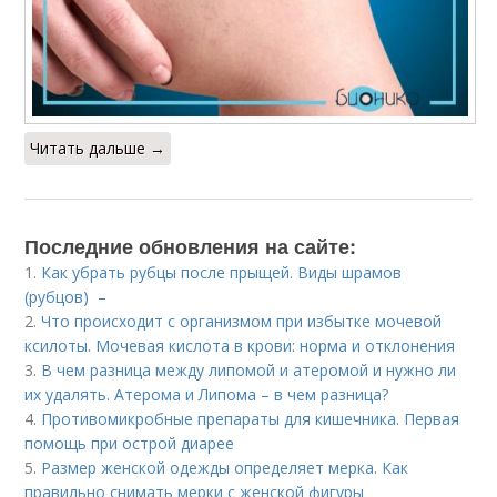
Читать дальше →
Последние обновления на сайте:
1.
Как убрать рубцы после прыщей. Виды шрамов
(рубцов) –
2.
Что происходит с организмом при избытке мочевой
ксилоты. Мочевая кислота в крови: норма и отклонения
3.
В чем разница между липомой и атеромой и нужно ли
их удалять. Атерома и Липома – в чем разница?
4.
Противомикробные препараты для кишечника. Первая
помощь при острой диарее
5.
Размер женской одежды определяет мерка. Как
правильно снимать мерки с женской фигуры