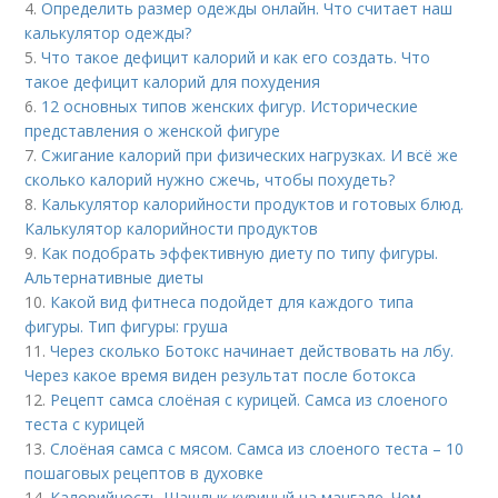
4.
Определить размер одежды онлайн. Что считает наш
калькулятор одежды?
5.
Что такое дефицит калорий и как его создать. Что
такое дефицит калорий для похудения
6.
12 основных типов женских фигур. Исторические
представления о женской фигуре
7.
Сжигание калорий при физических нагрузках. И всё же
сколько калорий нужно сжечь, чтобы похудеть?
8.
Калькулятор калорийности продуктов и готовых блюд.
Калькулятор калорийности продуктов
9.
Как подобрать эффективную диету по типу фигуры.
Альтернативные диеты
10.
Какой вид фитнеса подойдет для каждого типа
фигуры. Тип фигуры: груша
11.
Через сколько Ботокс начинает действовать на лбу.
Через какое время виден результат после ботокса
12.
Рецепт самса слоёная с курицей. Самса из слоеного
теста с курицей
13.
Слоёная самса с мясом. Самса из слоеного теста – 10
пошаговых рецептов в духовке
14.
Калорийность Шашлык куриный на мангале. Чем