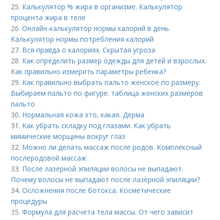
25.
Калькулятор % жира в организме. Калькулятор
процента жира в теле
26.
Онлайн-калькулятор нормы калорий в день.
Калькулятор нормы потребления калорий
27.
Вся правда о калориях. Скрытая угроза
28.
Как определить размер одежды для детей и взрослых.
Как правильно измерить параметры ребенка?
29.
Как правильно выбрать пальто женское по размеру.
Выбираем пальто по фигуре: таблица женских размеров
пальто
30.
Нормальная кожа это, какая. Дерма
31.
Как убрать складку под глазами. Как убрать
мимические морщины вокруг глаз
32.
Можно ли делать массаж после родов. Комплексный
послеродовой массаж
33.
После лазерной эпиляции волосы не выпадают.
Почему волосы не выпадают после лазерной эпиляции?
34.
Осложнения после ботокса. Косметические
процедуры
35.
Формула для расчета тела массы. От чего зависит