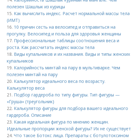
полезен Шашлык из курицы
15.
Как вычислить индекс. Расчет нормальной массы тела
(ИМТ)
16.
10 причин сесть на велосипед и отправиться на
прогулку. Велосипед и польза для здоровья женщины
17.
Профессиональные таблицы соотношения веса и
роста. Как рассчитать индекс массы тела
18.
Виды купальников и их названия. Виды и типы женских
купальников
19.
Калорийность минтай на пару в мультиварке. Чем
полезен минтай на пару
20.
Калькулятор идеального веса по возрасту.
Калькулятор веса
21.
Подбор гардероба по типу фигуры. Тип фигуры —
«Груша» (треугольник)
22.
Калькулятор фигуры для подбора вашего идеального
гардероба. Описание
23.
Какая идеальная фигура по мнению женщин.
Идеальные пропорции женской фигуры? Их не существует
24.
Что такое Ботокс лица. Препараты с ботулотоксином