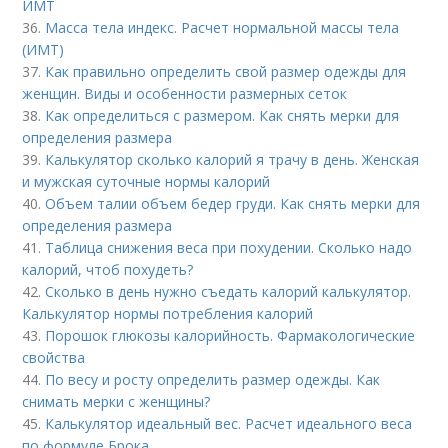
ИМТ
36.
Масса тела индекс. Расчет нормальной массы тела
(ИМТ)
37.
Как правильно определить свой размер одежды для
женщин. Виды и особенности размерных сеток
38.
Как определиться с размером. Как снять мерки для
определения размера
39.
Калькулятор сколько калорий я трачу в день. Женская
и мужская суточные нормы калорий
40.
Объем талии объем бедер груди. Как снять мерки для
определения размера
41.
Таблица снижения веса при похудении. Сколько надо
калорий, чтоб похудеть?
42.
Сколько в день нужно съедать калорий калькулятор.
Калькулятор нормы потребления калорий
43.
Порошок глюкозы калорийность. Фармакологические
свойства
44.
По весу и росту определить размер одежды. Как
снимать мерки с женщины?
45.
Калькулятор идеальный вес. Расчет идеального веса
по формуле Брока