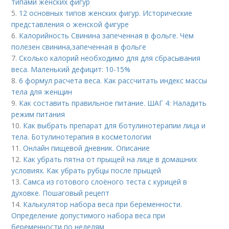
типами женских фигур
5.
12 основных типов женских фигур. Исторические
представления о женской фигуре
6.
Калорийность Свинина запеченная в фольге. Чем
полезен свинина,запеченная в фольге
7.
Сколько калорий необходимо для для сбрасывания
веса. Маленький дефицит: 10-15%
8.
6 формул расчета веса. Как рассчитать индекс массы
тела для женщин
9.
Как составить правильное питание. ШАГ 4: Наладить
режим питания
10.
Как выбрать препарат для ботулинотерапии лица и
тела. Ботулинотерапия в косметологии
11.
Онлайн пищевой дневник. Описание
12.
Как убрать пятна от прыщей на лице в домашних
условиях. Как убрать рубцы после прыщей
13.
Самса из готового слоёного теста с курицей в
духовке. Пошаговый рецепт
14.
Калькулятор набора веса при беременности.
Определение допустимого набора веса при
беременности по неделям