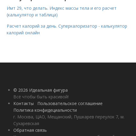
Имт 29, что делать. Индекс массы тела и его расчет
(калькулятор и таблица)
Расчет калорий за день. Суперкалоризатор - калькулятор
калорий онлайн
© 2026 Идеальная фигура
Всё чтобы быть красивой!
Контакты
Пользовательское соглашение
Политика конфидециальности
г. Москва, ЦАО, Мещанский, Пушкарев переулок 7, м.
Сухаревская
Обратная связь