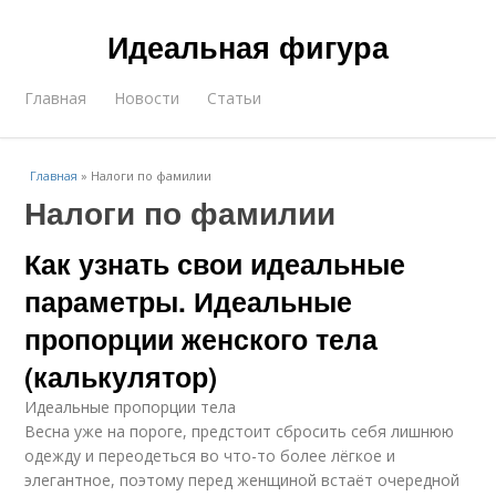
Идеальная фигура
Главная
Новости
Статьи
Главная
»
Налоги по фамилии
Налоги по фамилии
Как узнать свои идеальные
параметры. Идеальные
пропорции женского тела
(калькулятор)
Идеальные пропорции тела
Весна уже на пороге, предстоит сбросить себя лишнюю
одежду и переодеться во что-то более лёгкое и
элегантное, поэтому перед женщиной встаёт очередной