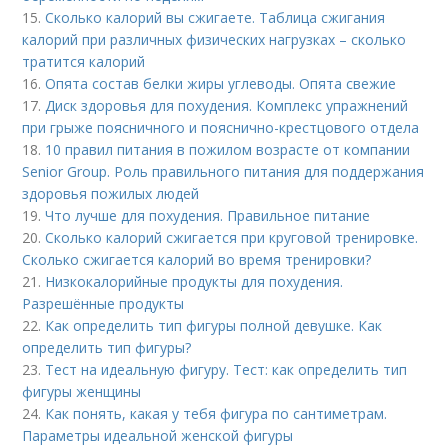
15.
Сколько калорий вы сжигаете. Таблица сжигания
калорий при различных физических нагрузках – сколько
тратится калорий
16.
Опята состав белки жиры углеводы. Опята свежие
17.
Диск здоровья для похудения. Комплекс упражнений
при грыже поясничного и пояснично-крестцового отдела
18.
10 правил питания в пожилом возрасте от компании
Senior Group. Роль правильного питания для поддержания
здоровья пожилых людей
19.
Что лучше для похудения. Правильное питание
20.
Сколько калорий сжигается при круговой тренировке.
Сколько сжигается калорий во время тренировки?
21.
Низкокалорийные продукты для похудения.
Разрешённые продукты
22.
Как определить тип фигуры полной девушке. Как
определить тип фигуры?
23.
Тест на идеальную фигуру. Тест: как определить тип
фигуры женщины
24.
Как понять, какая у тебя фигура по сантиметрам.
Параметры идеальной женской фигуры