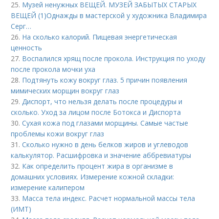
25.
Музей ненужных ВЕЩЕЙ. МУЗЕЙ ЗАБЫТЫХ СТАРЫХ
ВЕЩЕЙ (1)Однажды в мастерской у художника Владимира
Серг…
26.
На сколько калорий. Пищевая энергетическая
ценность
27.
Воспалился хрящ после прокола. Инструкция по уходу
после прокола мочки уха
28.
Подтянуть кожу вокруг глаз. 5 причин появления
мимических морщин вокруг глаз
29.
Диспорт, что нельзя делать после процедуры и
сколько. Уход за лицом после Ботокса и Диспорта
30.
Сухая кожа под глазами морщины. Самые частые
проблемы кожи вокруг глаз
31.
Сколько нужно в день белков жиров и углеводов
калькулятор. Расшифровка и значение аббревиатуры
32.
Как определить процент жира в организме в
домашних условиях. Измерение кожной складки:
измерение калипером
33.
Масса тела индекс. Расчет нормальной массы тела
(ИМТ)