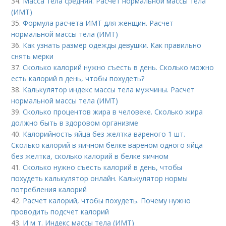
34.
Масса тела средняя. Расчет нормальной массы тела
(ИМТ)
35.
Формула расчета ИМТ для женщин. Расчет
нормальной массы тела (ИМТ)
36.
Как узнать размер одежды девушки. Как правильно
снять мерки
37.
Сколько калорий нужно съесть в день. Сколько можно
есть калорий в день, чтобы похудеть?
38.
Калькулятор индекс массы тела мужчины. Расчет
нормальной массы тела (ИМТ)
39.
Сколько процентов жира в человеке. Сколько жира
должно быть в здоровом организме
40.
Калорийность яйца без желтка вареного 1 шт.
Сколько калорий в яичном белке вареном одного яйца
без желтка, сколько калорий в белке яичном
41.
Сколько нужно съесть калорий в день, чтобы
похудеть калькулятор онлайн. Калькулятор нормы
потребления калорий
42.
Расчет калорий, чтобы похудеть. Почему нужно
проводить подсчет калорий
43.
И м т. Индекс массы тела (ИМТ)