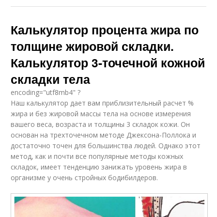
Калькулятор процента жира по
толщине жировой складки.
Калькулятор 3-точечной кожной
складки тела
encoding="utf8mb4" ?
Наш калькулятор дает вам приблизительный расчет %
жира и без жировой массы тела на основе измерения
вашего веса, возраста и толщины 3 складок кожи. Он
основан на трехточечном методе Джексона-Поллока и
достаточно точен для большинства людей. Однако этот
метод, как и почти все популярные методы кожных
складок, имеет тенденцию занижать уровень жира в
организме у очень стройных бодибилдеров.