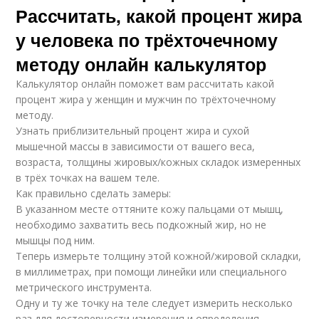
Рассчитать, какой процент жира
у человека по трёхточечному
методу онлайн калькулятор
Калькулятор онлайн поможет вам рассчитать какой
процент жира у женщин и мужчин по трёхточечному
методу.
Узнать приблизительный процент жира и сухой
мышечной массы в зависимости от вашего веса,
возраста, толщины жировых/кожных складок измеренных
в трёх точках на вашем теле.
Как правильно сделать замеры:
В указанном месте оттяните кожу пальцами от мышц,
необходимо захватить весь подкожный жир, но не
мышцы под ним.
Теперь измерьте толщину этой кожной/жировой складки,
в миллиметрах, при помощи линейки или специального
метрического инструмента.
Одну и ту же точку на теле следует измерить несколько
раз для достоверности измерения и определения