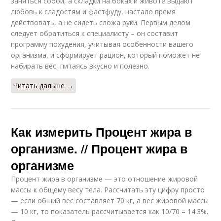
заняться собой, а складки на боках и животе выдают
любовь к сладостям и фастфуду, настало время
действовать, а не сидеть сложа руки. Первым делом
следует обратиться к специалисту – он составит
программу похудения, учитывая особенности вашего
организма, и сформирует рацион, который поможет не
набирать вес, питаясь вкусно и полезно.
Читать дальше →
Как измерить Процент жира в
организме. // Процент жира в
организме
Процент жира в организме — это отношение жировой
массы к общему весу тела. Рассчитать эту цифру просто
— если общий вес составляет 70 кг, а вес жировой массы
— 10 кг, то показатель рассчитывается как 10/70 = 14.3%.