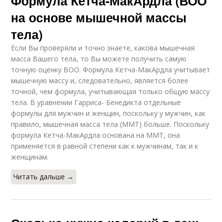
Формула Кетча-МакАрдла (ВОО
на основе мышечной массы
тела)
Если Вы проверяли и точно знаете, какова мышечная
масса Вашего тела, то Вы можете получить самую
точную оценку ВОО. Формула Кетча-МакАрдла учитывает
мышечную массу и, следовательно, является более
точной, чем формула, учитывающая только общую массу
тела. В уравнении Гарриса- Бенедикта отдельные
формулы для мужчин и женщин, поскольку у мужчин, как
правило, мышечная масса тела (ММТ) больше. Поскольку
формула Кетча-МакАрдла основана на ММТ, она
применяется в равной степени как к мужчинам, так и к
женщинам.
Читать дальше →