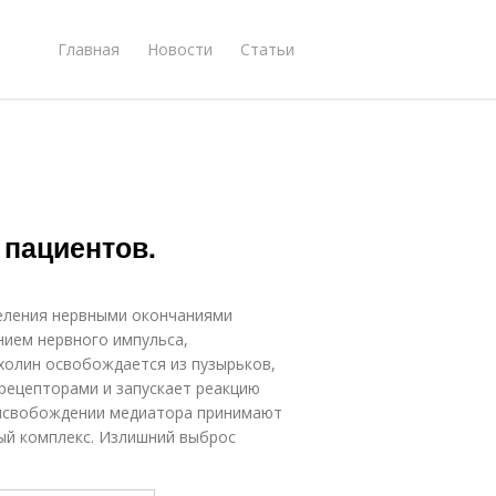
Главная
Новости
Статьи
 пациентов.
еления нервными окончаниями
нием нервного импульса,
холин освобождается из пузырьков,
 рецепторами и запускает реакцию
высвобождении медиатора принимают
ый комплекс. Излишний выброс