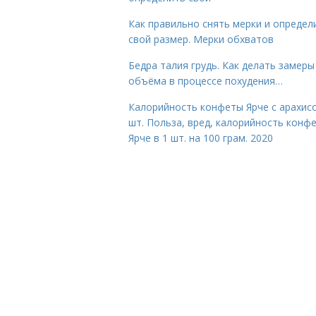
Как правильно снять мерки и определ
свой размер. Мерки обхватов
Бедра талия грудь. Как делать замеры
объёма в процессе похудения…
Калорийность конфеты Ярче с арахис
шт. Польза, вред, калорийность конф
Ярче в 1 шт. на 100 грам. 2020