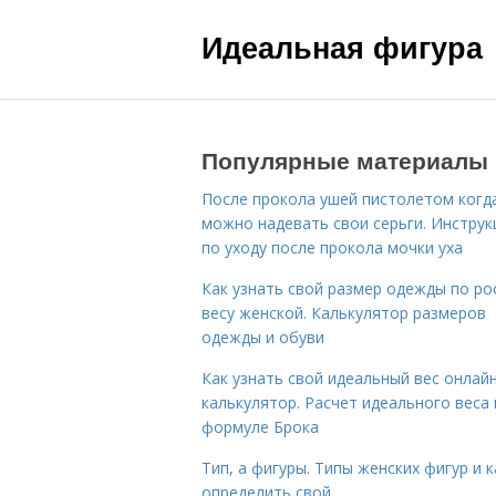
Идеальная фигура
Популярные материалы
После прокола ушей пистолетом когд
можно надевать свои серьги. Инструк
по уходу после прокола мочки уха
Как узнать свой размер одежды по ро
весу женской. Калькулятор размеров
одежды и обуви
Как узнать свой идеальный вес онлай
калькулятор. Расчет идеального веса
формуле Брока
Тип, а фигуры. Типы женских фигур и к
определить свой