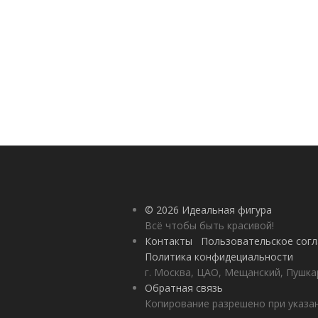
© 2026 Идеальная фигура
Всё чтобы быть красивой!
Контакты
Пользовательское сог
Политика конфидециальности
г. Москва, ЦАО, Мещанский, Пушкар
Обратная связь
Копирование разрешено при указан