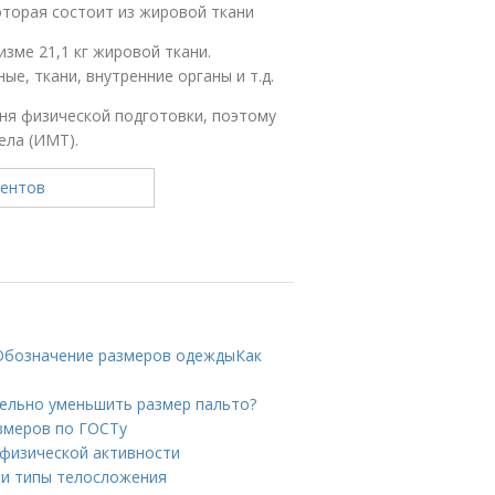
оторая состоит из жировой ткани
изме 21,1 кг жировой ткани.
ые, ткани, внутренние органы и т.д.
ня физической подготовки, поэтому
ела (ИМТ).
 Обозначение размеров одеждыКак
тельно уменьшить размер пальто?
змеров по ГОСТу
 физической активности
 и типы телосложения