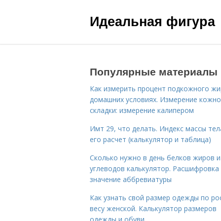
Идеальная фигура
Популярные материалы
Как измерить процент подкожного жи
домашних условиях. Измерение кожн
складки: измерение калипером
Имт 29, что делать. Индекс массы тел
его расчет (калькулятор и таблица)
Сколько нужно в день белков жиров и
углеводов калькулятор. Расшифровка
значение аббревиатуры
Как узнать свой размер одежды по ро
весу женской. Калькулятор размеров
одежды и обуви