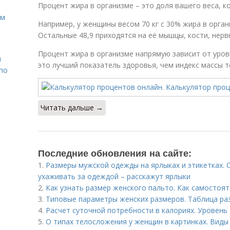
Процент жира в организме – это доля вашего веса, к
ом
Например, у женщины весом 70 кг с 30% жира в орган
Остальные 48,9 приходятся на её мышцы, кости, нервн
Процент жира в организме напрямую зависит от уров
н
это лучший показатель здоровья, чем индекс массы т
 по
Читать дальше →
Последние обновления на сайте:
1.
Размеры мужской одежды на ярлыках и этикетках.
ухаживать за одеждой – расскажут ярлыки
2.
Как узнать размер женского пальто. Как самостоя
3.
Типовые параметры женских размеров. Таблица ра
4.
Расчет суточной потребности в калориях. Уровень
5.
О типах телосложения у женщин в картинках. Виды