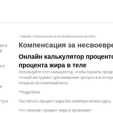
Главная
»
Компенсация за несвоевременную выплату
Компенсация за несвоев
ра в
ой
Онлайн калькулятор процент
процента жира в теле
а и
Используйте этот калькулятор, чтобы оценить проце
точный инструмент для измерения прогресса в потере
точны из-за колебаний веса.
 и
*Подробнее
сту и
Рассчитать процент жира без калипера можно здесь
Что означает процент жира в организме?