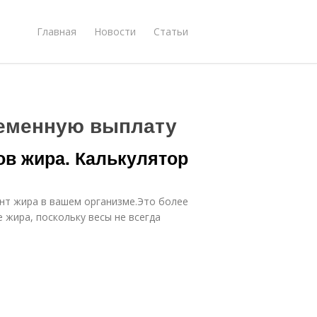
Главная
Новости
Статьи
ременную выплату
ов жира. Калькулятор
нт жира в вашем организме.Это более
 жира, поскольку весы не всегда