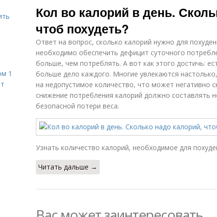
Кол во калорий в день. Сколь
ить
чтоб похудеть?
Ответ на вопрос, сколько калорий нужно для похуден
необходимо обеспечить дефицит суточного потреблен
больше, чем потреблять. А вот как этого достичь: е
ом 1
больше дело каждого. Многие увлекаются настолько
ет
на недопустимое количество, что может негативно с
снижение потребления калорий должно составлять н
безопасной потери веса.
Узнать количество калорий, необходимое для похуд
Читать дальше →
Вас может заинтересовать