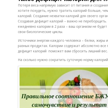
Потеря веса напрямую зависит от питания и создани
хотите похудеть, нужно тратить калорий больше, че
калорий. Создание нехватки калорий для своего орга
Создавая дефицит калорий – важно не переборщить.
ежедневно калории в 2 раза – ваш организм не будет
свои биологические циклы.
Источники энергии каждого человека – белки, жиры и
разных продуктах. Калории содержат абсолютно все 
дефицит калорий поможет вам сбросить лишний вес.
На сколько нужно сократить суточную норму калорий