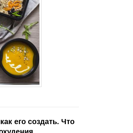
как его создать. Что
похудения