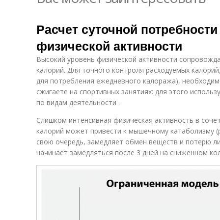
Расчет суточной потребности
физической активности
Высокий уровень физической активности сопровожд
калорий. Для точного контроля расходуемых калорий,
для потребления ежедневного калоража), необходим
сжигаете на спортивных занятиях: для этого использ
по видам деятельности .
Слишком интенсивная физическая активность в соче
калорий может привести к мышечному катаболизму (
свою очередь, замедляет обмен веществ и потерю л
начинает замедляться после 3 дней на сниженном ко