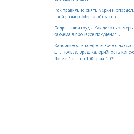
Как правильно снять мерки и определ
свой размер. Мерки обхватов
Бедра талия грудь. Как делать замеры
объёма в процессе похудения…
Калорийность конфеты Ярче с арахис
шт. Польза, вред, калорийность конф
Ярче в 1 шт. на 100 грам. 2020