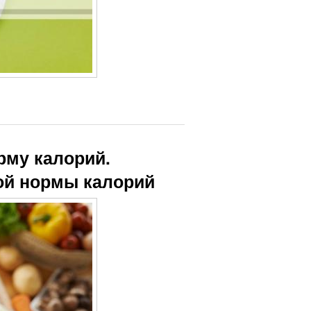
рму калорий.
ной нормы калорий