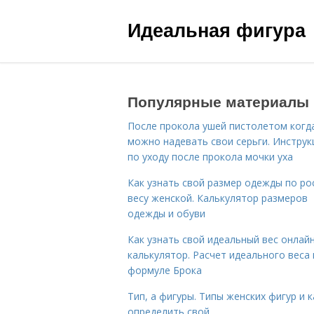
Идеальная фигура
Популярные материалы
После прокола ушей пистолетом когд
можно надевать свои серьги. Инструк
по уходу после прокола мочки уха
Как узнать свой размер одежды по ро
весу женской. Калькулятор размеров
одежды и обуви
Как узнать свой идеальный вес онлай
калькулятор. Расчет идеального веса
формуле Брока
Тип, а фигуры. Типы женских фигур и к
определить свой