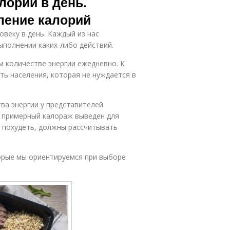
лорий в день.
ление калорий
веку в день. Каждый из нас
ыполнении каких-либо действий.
м количестве энергии ежедневно. К
ть населения, которая не нуждается в
ва энергии у представителей
о примерный калораж выведен для
т похудеть, должны рассчитывать
торые мы ориентируемся при выборе