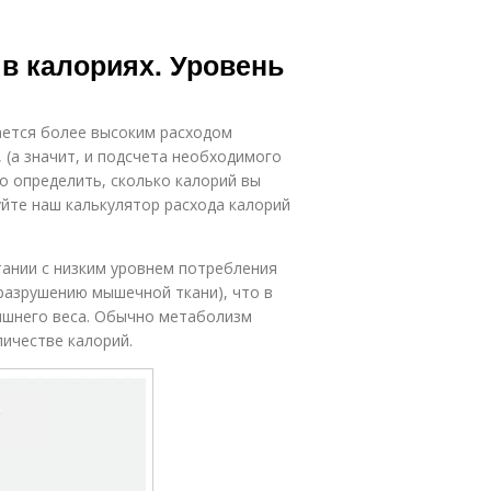
 в калориях. Уровень
ается более высоким расходом
 (а значит, и подсчета необходимого
о определить, сколько калорий вы
уйте наш калькулятор расхода калорий
тании с низким уровнем потребления
разрушению мышечной ткани), что в
ишнего веса. Обычно метаболизм
личестве калорий.