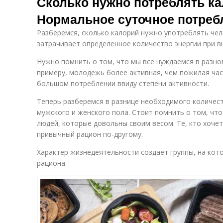
Сколько нужно потреблять ка
Нормальное суточное потреб
Разберемся, сколько калорий нужно употреблять чело
затрачивает определенное количество энергии при в
Нужно помнить о том, что мы все нуждаемся в разно
примеру, молодежь более активная, чем пожилая час
большом потреблении ввиду степени активности.
Теперь разберемся в разнице необходимого количест
мужского и женского пола. Стоит помнить о том, чт
людей, которые довольны своим весом. Те, кто хоче
привычный рацион по-другому.
Характер жизнедеятельности создает группы, на ко
рациона.