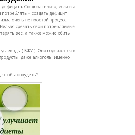
я дефицита. Следовательно, если вы
м потреблять – создать дефицит
низма очень не простой процесс.
 Нельзя срезать свои потребляемые
 терять вес, а также можно сбить
 углеводы ( БЖУ ). Они содержатся в
продукты, даже алкоголь. Именно
, чтобы похудеть?