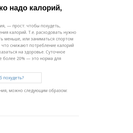
ко надо калорий,
ия, — прост: чтобы похудеть,
ия калорий. Т.е. расходовать нужно
сть меньше, или заниматься спортом
, что снижают потребление калорий
казаться на здоровье. Суточное
е более 20% — это норма для
ения, можно следующим образом: