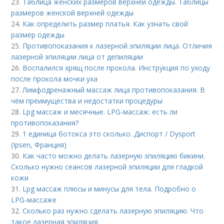
23.
Таблица женских размеров верхней одежды. Таблицы
размеров женской верхней одежды
24.
Как определить размер платья. Как узнать свой
размер одежды
25.
Противопоказания к лазерной эпиляции лица. Отличия
лазерной эпиляции лица от депиляции
26.
Воспалился хрящ после прокола. Инструкция по уходу
после прокола мочки уха
27.
Лимфодренажный массаж лица противопоказания. В
чём преимущества и недостатки процедуры
28.
Lpg массаж и месячные. LPG-массаж: есть ли
противопоказания?
29.
1 единица ботокса это сколько. Диспорт / Dysport
(Ipsen, Франция)
30.
Как часто можно делать лазерную эпиляцию бикини.
Сколько нужно сеансов лазерной эпиляции для гладкой
кожи
31.
Lpg массаж плюсы и минусы для тела. Подробно о
LPG-массаже
32.
Сколько раз нужно сделать лазерную эпиляцию. Что
такое лазерная эпиляция