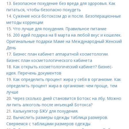
13.
Безопасное похудение без вреда для здоровья. Как
питаться, чтобы безопасно похудеть
14.
Сужение носа ботоксом до и после. Безоперационные
методы коррекции
15.
Что лучше для похудения. Правильное питание
16.
200 идей подарка на 8 марта на любой вкус и кошелек.
Оригинальные подарки Маме на Международный Женский
День
17.
Бизнес план кабинет аппаратной косметологии.
Бизнес план косметологического кабинета
18.
Как открыть косметологический кабинет? бизнес-
идея. Перечень документов
19.
Как определить процент жира у себя в организме. Как
определить процент жира в организме: чем проще, тем
лучше
20.
Через сколько дней становится Ботокс на лбу. Можно
ли пить алкоголь после инъекций Ботокса?
21.
Калькулятор БЖУ для похудения.
22.
Вычислить размеры одежды таблица размеров.
Сверяемся с таблицами размеров одежды