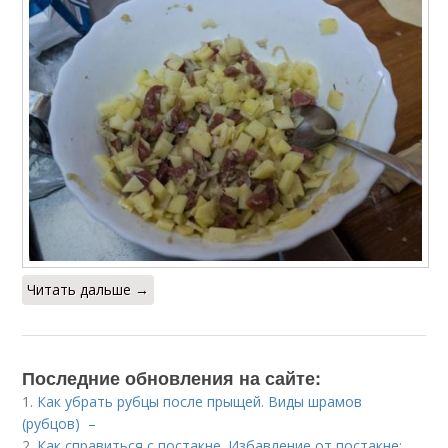
Читать дальше →
Последние обновления на сайте:
1.
Как убрать рубцы после прыщей. Виды шрамов
(рубцов) –
2.
Как справиться с постакне. Избавление от постакне: