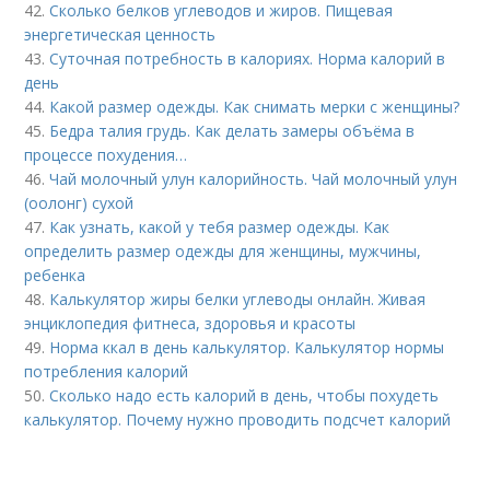
42.
Сколько белков углеводов и жиров. Пищевая
энергетическая ценность
43.
Суточная потребность в калориях. Норма калорий в
день
44.
Какой размер одежды. Как снимать мерки с женщины?
45.
Бедра талия грудь. Как делать замеры объёма в
процессе похудения…
46.
Чай молочный улун калорийность. Чай молочный улун
(оолонг) сухой
47.
Как узнать, какой у тебя размер одежды. Как
определить размер одежды для женщины, мужчины,
ребенка
48.
Калькулятор жиры белки углеводы онлайн. Живая
энциклопедия фитнеса, здоровья и красоты
49.
Норма ккал в день калькулятор. Калькулятор нормы
потребления калорий
50.
Сколько надо есть калорий в день, чтобы похудеть
калькулятор. Почему нужно проводить подсчет калорий