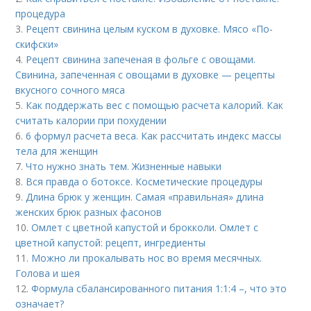
процедура
3.
Рецепт свинина целым куском в духовке. Мясо «По-
скифски»
4.
Рецепт свинина запеченая в фольге с овощами.
Свинина, запеченная с овощами в духовке — рецепты
вкусного сочного мяса
5.
Как поддержать вес с помощью расчета калорий. Как
считать калории при похудении
6.
6 формул расчета веса. Как рассчитать индекс массы
тела для женщин
7.
Что нужно знать тем. Жизненные навыки
8.
Вся правда о ботоксе. Косметические процедуры
9.
Длина брюк у женщин. Самая «правильная» длина
женских брюк разных фасонов
10.
Омлет с цветной капустой и брокколи. Омлет с
цветной капустой: рецепт, ингредиенты
11.
Можно ли прокалывать нос во время месячных.
Голова и шея
12.
Формула сбалансированного питания 1:1:4 –, что это
означает?