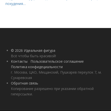
похудения…
© 2026 Идеальная фигура
Всё чтобы быть красивой!
Контакты
Пользовательское соглашение
Политика конфидециальности
г. Москва, ЦАО, Мещанский, Пушкарев переулок 7, м.
Сухаревская
Обратная связь
Копирование разрешено при указании обратной
гиперссылки.