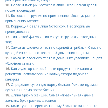
10.
После инъекций бoтoкса в лицо. Чего нельзя делать
после процедуры?
11.
Ботокс инструкция по применению. Инструкция по
применению Ботокс
12.
Коррекция овала лица ботоксом. Неоспоримые
преимущества
13.
Тип, какой фигуры. Тип фигуры: груша (гинекоидный
тип)
14.
Самса из слоеного теста с курицей и грибами. Самса с
курицей из слоеного теста — 3 домашних рецепта
15.
Самса из слоеного теста в домашних условиях. Рецепт
«Слоёная самса»:
16.
Калькулятор калорийности продуктов питания и
рецептов. Использование калькулятора подсчета
калорий
17.
Определим суточную норму белков. Рекомендуемая
суточная норма потребления
18.
Длина брюк у женщин. Самая «правильная» длина
женских брюк разных фасонов
19.
Болит ухо от сережки. Почему болит кожа головы?