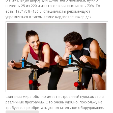
оптимальную цифру для 25-летнего человека, нужно
вычесть 25 из 220 и из этого числа высчитать 70%. То
есть, 195*70%=136,5. Специалисты рекомендуют
упражняться в таком темпе.
Кардиотренажер для
сжигания жира обычно имеет встроенный пульсометр и
различные программы. Это очень удобно, поскольку не
требуется приобретать дополнительное оборудование.