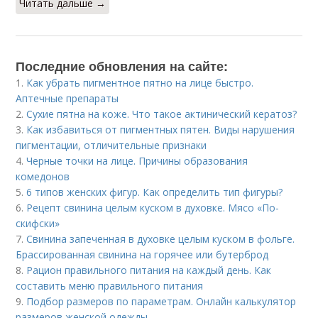
Читать дальше →
Последние обновления на сайте:
1.
Как убрать пигментное пятно на лице быстро.
Аптечные препараты
2.
Сухие пятна на коже. Что такое актинический кератоз?
3.
Как избавиться от пигментных пятен. Виды нарушения
пигментации, отличительные признаки
4.
Черные точки на лице. Причины образования
комедонов
5.
6 типов женских фигур. Как определить тип фигуры?
6.
Рецепт свинина целым куском в духовке. Мясо «По-
скифски»
7.
Свинина запеченная в духовке целым куском в фольге.
Брассированная свинина на горячее или бутерброд
8.
Рацион правильного питания на каждый день. Как
составить меню правильного питания
9.
Подбор размеров по параметрам. Онлайн калькулятор
размеров женской одежды