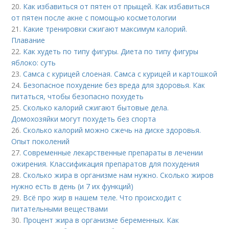
20.
Как избавиться от пятен от прыщей. Как избавиться
от пятен после акне с помощью косметологии
21.
Какие тренировки сжигают максимум калорий.
Плавание
22.
Как худеть по типу фигуры. Диета по типу фигуры
яблоко: суть
23.
Самса с курицей слоеная. Самса с курицей и картошкой
24.
Безопасное похудение без вреда для здоровья. Как
питаться, чтобы безопасно похудеть
25.
Сколько калорий сжигают бытовые дела.
Домохозяйки могут похудеть без спорта
26.
Сколько калорий можно сжечь на диске здоровья.
Опыт поколений
27.
Современные лекарственные препараты в лечении
ожирения. Классификация препаратов для похудения
28.
Сколько жира в организме нам нужно. Сколько жиров
нужно есть в день (и 7 их функций)
29.
Всё про жир в нашем теле. Что происходит с
питательными веществами
30.
Процент жира в организме беременных. Как