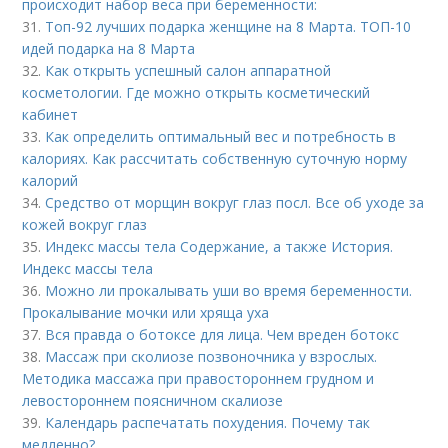
происходит набор веса при беременности:
31.
Топ-92 лучших подарка женщине на 8 Марта. ТОП-10
идей подарка на 8 Марта
32.
Как открыть успешный салон аппаратной
косметологии. Где можно открыть косметический
кабинет
33.
Как определить оптимальный вес и потребность в
калориях. Как рассчитать собственную суточную норму
калорий
34.
Средство от морщин вокруг глаз посл. Все об уходе за
кожей вокруг глаз
35.
Индекс массы тела Содержание, а также История.
Индекс массы тела
36.
Можно ли прокалывать уши во время беременности.
Прокалывание мочки или хряща уха
37.
Вся правда о ботоксе для лица. Чем вреден ботокс
38.
Массаж при сколиозе позвоночника у взрослых.
Методика массажа при правостороннем грудном и
левостороннем поясничном скалиозе
39.
Календарь распечатать похудения. Почему так
медленно?