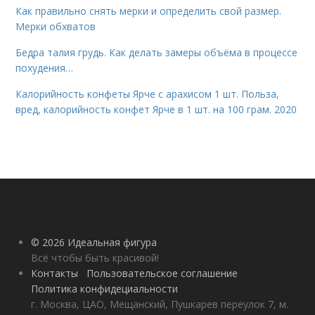
Как правильно снять мерки и определить свой размер.
Мерки обхватов
Бедра талия грудь. Как делать замеры объёма в процессе
похудения…
Калорийность конфеты Ярче с арахисом 1 шт. Польза,
вред, калорийность конфет Ярче в 1 шт. на 100 грам. 2020
© 2026 Идеальная фигура
Всё чтобы быть красивой!
Контакты
Пользовательское соглашение
Политика конфидециальности
г. Москва, ЦАО, Мещанский, Пушкарев переулок 7, м.