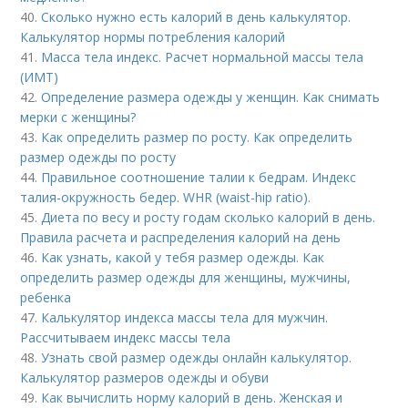
40.
Сколько нужно есть калорий в день калькулятор.
Калькулятор нормы потребления калорий
41.
Масса тела индекс. Расчет нормальной массы тела
(ИМТ)
42.
Определение размера одежды у женщин. Как снимать
мерки с женщины?
43.
Как определить размер по росту. Как определить
размер одежды по росту
44.
Правильное соотношение талии к бедрам. Индекс
талия-окружность бедер. WHR (waist-hip ratio).
45.
Диета по весу и росту годам сколько калорий в день.
Правила расчета и распределения калорий на день
46.
Как узнать, какой у тебя размер одежды. Как
определить размер одежды для женщины, мужчины,
ребенка
47.
Калькулятор индекса массы тела для мужчин.
Рассчитываем индекс массы тела
48.
Узнать свой размер одежды онлайн калькулятор.
Калькулятор размеров одежды и обуви
49.
Как вычислить норму калорий в день. Женская и