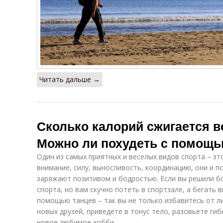
Читать дальше →
Сколько калорий сжигается в
Можно ли похудеть с помощь
Один из самых приятных и веселых видов спорта – эт
внимание, силу, выносливость, координацию, они и п
заряжают позитивом и бодростью. Если вы решили б
спорта, но вам скучно потеть в спортзале, а бегать 
помощью танцев – так вы не только избавитесь от л
новых друзей, приведете в тонус тело, разовьете гиб
новое любимое хобби.