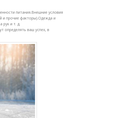
бенности питания.Внешние условия
й и прочие факторы).Одежда и
рук и т. д.
т определять ваш успех, в