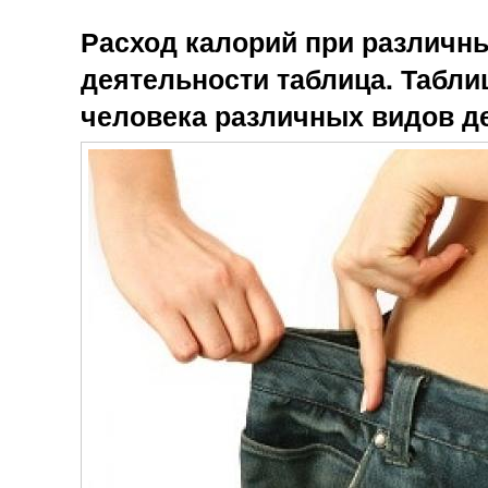
Расход калорий при различн
деятельности таблица. Табли
человека различных видов д