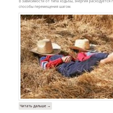
В зависимости от типа ходьбы, энергия расходуется
способы перемещения шагом.
Читать дальше →