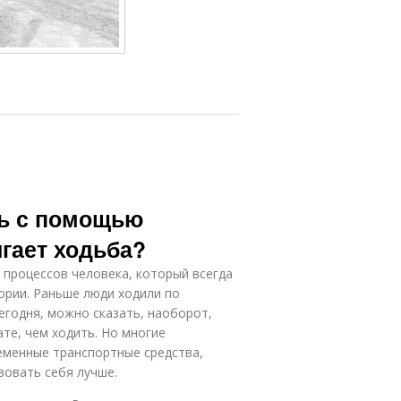
чь с помощью
гает ходьба?
 процессов человека, который всегда
ории. Раньше люди ходили по
егодня, можно сказать, наоборот,
те, чем ходить. Но многие
еменные транспортные средства,
вовать себя лучше.