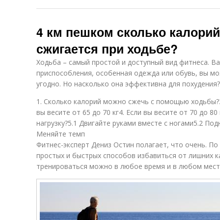
4 км пешком сколько калорий
сжигается при ходьбе?
Ходьба – самый простой и доступный вид фитнеса. В
приспособления, особенная одежда или обувь, вы мо
угодно. Но насколько она эффективна для похудения?
1. Сколько калорий можно сжечь с помощью ходьбы?2. 
вы весите от 65 до 70 кг4. Если вы весите от 70 до 8
нагрузку?5.1 Двигайте руками вместе с ногами5.2 Подн
Меняйте темп
Фитнес-эксперт Дениз Остин полагает, что очень. По 
простых и быстрых способов избавиться от лишних ка
тренироваться можно в любое время и в любом мест