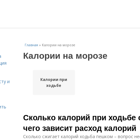
Главная
»
Калории на морозе
Калории на морозе
а
ция
Калории при
сту и
ходьбе
ить
Сколько калорий при ходьбе 
чего зависит расход калорий
Сколько сжигает калорий ходьба пешком – вопрос не