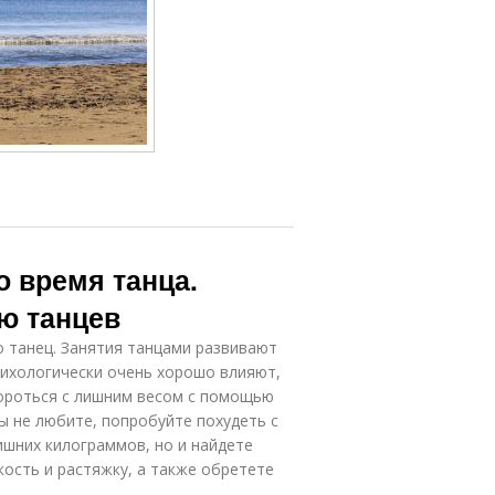
о время танца.
ю танцев
о танец. Занятия танцами развивают
сихологически очень хорошо влияют,
ороться с лишним весом с помощью
вы не любите, попробуйте похудеть с
ишних килограммов, но и найдете
кость и растяжку, а также обретете