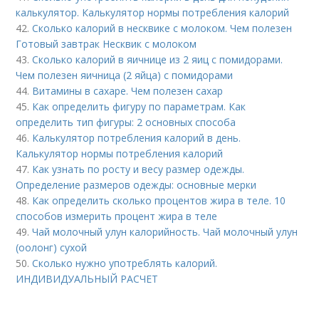
калькулятор. Калькулятор нормы потребления калорий
42.
Сколько калорий в несквике с молоком. Чем полезен
Готовый завтрак Несквик с молоком
43.
Сколько калорий в яичнице из 2 яиц с помидорами.
Чем полезен яичница (2 яйца) с помидорами
44.
Витамины в сахаре. Чем полезен сахар
45.
Как определить фигуру по параметрам. Как
определить тип фигуры: 2 основных способа
46.
Калькулятор потребления калорий в день.
Калькулятор нормы потребления калорий
47.
Как узнать по росту и весу размер одежды.
Определение размеров одежды: основные мерки
48.
Как определить сколько процентов жира в теле. 10
способов измерить процент жира в теле
49.
Чай молочный улун калорийность. Чай молочный улун
(оолонг) сухой
50.
Сколько нужно употреблять калорий.
ИНДИВИДУАЛЬНЫЙ РАСЧЕТ