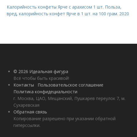
Калорийность конфеты Ярче с арахисом 1 шт. Польза,
вред, калорийность конфет Ярче в 1 шт. на 100 грам. 2020
© 2026 Идеальная фигура
Всё чтобы быть красивой!
Контакты
Пользовательское соглашение
Политика конфидециальности
г. Москва, ЦАО, Мещанский, Пушкарев переулок 7, м.
Сухаревская
Обратная связь
Копирование разрешено при указании обратной
гиперссылки.