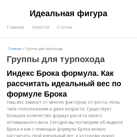
Идеальная фигура
Главная
Новости
Статьи
Главная
»
Группы для турпохода
Группы для турпохода
Индекс Брока формула. Как
рассчитать идеальный вес по
формуле Брока
Наш вес зависит от многих факторов: от роста, пола,
типа телосложения и даже возраста. Существует
большое количество формул расчета своего
оптимального веса. Сегодня мы поговорим об индексе
Брока и как с помощью формулы Брока можно
рассчитать свой идеальный вес, к которому нужно