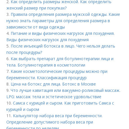
2.
Как определить размеры женской. Как определить
женский размер при покупках?
3.
Правила определения размера мужской одежды. Какие
нужно знать параметры для определения размера в
зависимости от вида одежды
4.
Питание и виды физических нагрузок для похудения.
Виды физических нагрузок для похудения
5.
После инъекций бoтoкса в лицо. Чего нельзя делать
после процедуры?
6.
Как выбрать препарат для ботулинотерапии лица и
тела. Ботулинотерапия в косметологии
7.
Какие косметологические процедуры можно при
беременности. Классификация процедур
8.
Цена на ботокс для лица. Ботокс в Москве
9.
Что лучше кавитация или вакуумно-роликовый массаж.
LPG: массаж тела и эстетическое удовольствие
10.
Самса с курицей и сыром. Как приготовить Самса с
курицей и сыром
11.
Калькулятор набора веса при беременности.
Определение допустимого набора веса при
беременности по неделям