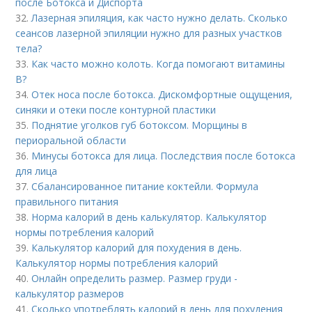
после Ботокса и Диспорта
32.
Лазерная эпиляция, как часто нужно делать. Сколько
сеансов лазерной эпиляции нужно для разных участков
тела?
33.
Как часто можно колоть. Когда помогают витамины
B?
34.
Отек носа после ботокса. Дискомфортные ощущения,
синяки и отеки после контурной пластики
35.
Поднятие уголков губ ботоксом. Морщины в
периоральной области
36.
Минусы ботокса для лица. Последствия после ботокса
для лица
37.
Сбалансированное питание коктейли. Формула
правильного питания
38.
Норма калорий в день калькулятор. Калькулятор
нормы потребления калорий
39.
Калькулятор калорий для похудения в день.
Калькулятор нормы потребления калорий
40.
Онлайн определить размер. Размер груди -
калькулятор размеров
41.
Сколько употреблять калорий в день для похудения