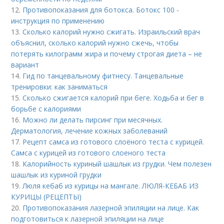
12.
Противопоказания для ботокса. Ботокс 100 -
инструкция по применению
13.
Сколько калорий нужно сжигать. Израильский врач
объяснил, сколько калорий нужно сжечь, чтобы
потерять килограмм жира и почему строгая диета – не
вариант
14.
Гид по танцевальному фитнесу. Танцевальные
тренировки: как заниматься
15.
Сколько сжигается калорий при беге. Ходьба и бег в
борьбе с калориями
16.
Можно ли делать пирсинг при месячных.
Дерматология, лечение кожных заболеваний
17.
Рецепт самса из готового слоёного теста с курицей.
Самса с курицей из готового слоеного теста
18.
Калорийность куриный шашлык из грудки. Чем полезен
шашлык из куриной грудки
19.
Люля кебаб из курицы на мангале. ЛЮЛЯ-КЕБАБ ИЗ
КУРИЦЫ (РЕЦЕПТЫ)
20.
Противопоказания лазерной эпиляции на лице. Как
подготовиться к лазерной эпиляции на лице