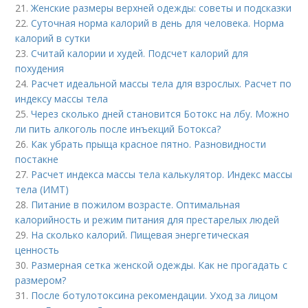
21.
Женские размеры верхней одежды: советы и подсказки
22.
Суточная норма калорий в день для человека. Норма
калорий в сутки
23.
Считай калории и худей. Подсчет калорий для
похудения
24.
Расчет идеальной массы тела для взрослых. Расчет по
индексу массы тела
25.
Через сколько дней становится Ботокс на лбу. Можно
ли пить алкоголь после инъекций Ботокса?
26.
Как убрать прыща красное пятно. Разновидности
постакне
27.
Расчет индекса массы тела калькулятор. Индекс массы
тела (ИМТ)
28.
Питание в пожилом возрасте. Оптимальная
калорийность и режим питания для престарелых людей
29.
На сколько калорий. Пищевая энергетическая
ценность
30.
Размерная сетка женской одежды. Как не прогадать с
размером?
31.
После ботулотоксина рекомендации. Уход за лицом