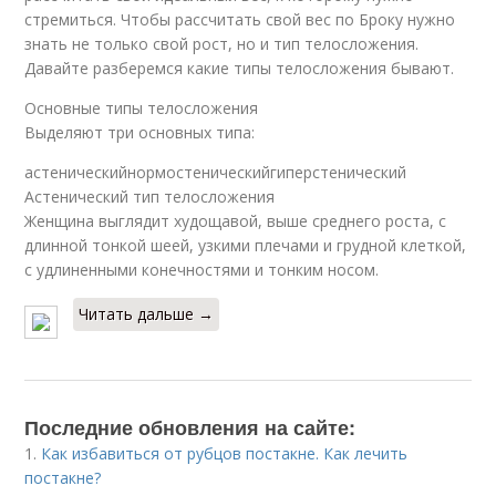
стремиться. Чтобы рассчитать свой вес по Броку нужно
знать не только свой рост, но и тип телосложения.
Давайте разберемся какие типы телосложения бывают.
Основные типы телосложения
Выделяют три основных типа:
астеническийнормостеническийгиперстенический
Астенический тип телосложения
Женщина выглядит худощавой, выше среднего роста, с
длинной тонкой шеей, узкими плечами и грудной клеткой,
с удлиненными конечностями и тонким носом.
Читать дальше →
Последние обновления на сайте:
1.
Как избавиться от рубцов постакне. Как лечить
постакне?