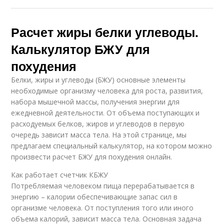
Расчет жиры белки углеводы.
Калькулятор БЖУ для
похудения
Белки, жиры и углеводы (БЖУ) основные элементы
необходимые организму человека для роста, развития,
набора мышечной массы, получения энергии для
ежедневной деятельности. От объема поступающих и
расходуемых белков, жиров и углеводов в первую
очередь зависит масса тела. На этой странице, мы
предлагаем специальный калькулятор, на котором можно
произвести расчет БЖУ для похудения онлайн.
Как работает счетчик КБЖУ
Потребляемая человеком пища перерабатывается в
энергию – калории обеспечивающие запас сил в
организме человека. От поступления того или иного
объема калорий, зависит масса тела. Основная задача