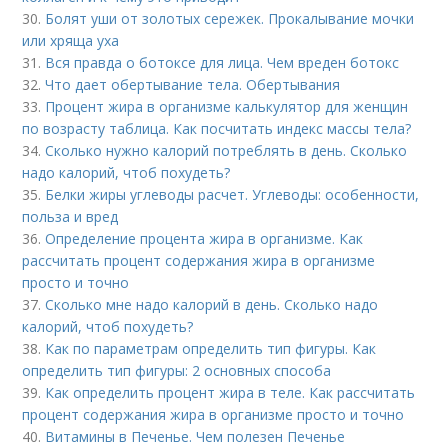
30.
Болят уши от золотых сережек. Прокалывание мочки
или хряща уха
31.
Вся правда о ботоксе для лица. Чем вреден ботокс
32.
Что дает обертывание тела. Обертывания
33.
Процент жира в организме калькулятор для женщин
по возрасту таблица. Как посчитать индекс массы тела?
34.
Сколько нужно калорий потреблять в день. Сколько
надо калорий, чтоб похудеть?
35.
Белки жиры углеводы расчет. Углеводы: особенности,
польза и вред
36.
Определение процента жира в организме. Как
рассчитать процент содержания жира в организме
просто и точно
37.
Сколько мне надо калорий в день. Сколько надо
калорий, чтоб похудеть?
38.
Как по параметрам определить тип фигуры. Как
определить тип фигуры: 2 основных способа
39.
Как определить процент жира в теле. Как рассчитать
процент содержания жира в организме просто и точно
40.
Витамины в Печенье. Чем полезен Печенье