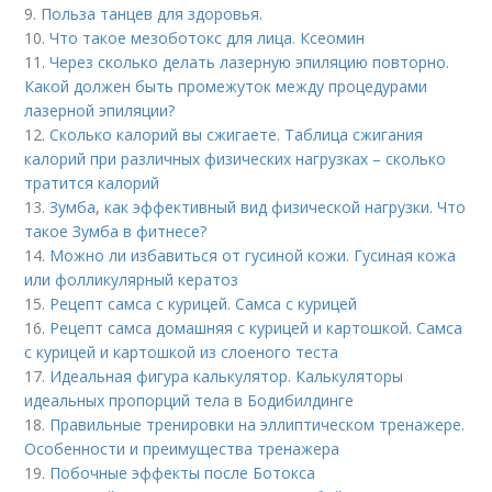
9.
Польза танцев для здоровья.
10.
Что такое мезоботокс для лица. Ксеомин
11.
Через сколько делать лазерную эпиляцию повторно.
Какой должен быть промежуток между процедурами
лазерной эпиляции?
12.
Сколько калорий вы сжигаете. Таблица сжигания
калорий при различных физических нагрузках – сколько
тратится калорий
13.
Зумба, как эффективный вид физической нагрузки. Что
такое Зумба в фитнесе?
14.
Можно ли избавиться от гусиной кожи. Гусиная кожа
или фолликулярный кератоз
15.
Рецепт самса с курицей. Самса с курицей
16.
Рецепт самса домашняя с курицей и картошкой. Самса
с курицей и картошкой из слоеного теста
17.
Идеальная фигура калькулятор. Калькуляторы
идеальных пропорций тела в Бодибилдинге
18.
Правильные тренировки на эллиптическом тренажере.
Особенности и преимущества тренажера
19.
Побочные эффекты после Ботокса