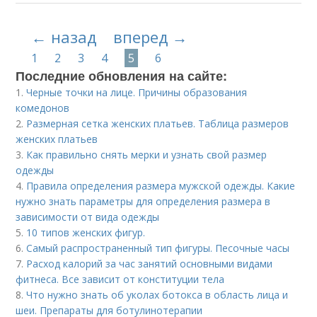
← назад
вперед →
1
2
3
4
5
6
Последние обновления на сайте:
1.
Черные точки на лице. Причины образования
комедонов
2.
Размерная сетка женских платьев. Таблица размеров
женских платьев
3.
Как правильно снять мерки и узнать свой размер
одежды
4.
Правила определения размера мужской одежды. Какие
нужно знать параметры для определения размера в
зависимости от вида одежды
5.
10 типов женских фигур.
6.
Самый распространенный тип фигуры. Песочные часы
7.
Расход калорий за час занятий основными видами
фитнеса. Все зависит от конституции тела
8.
Что нужно знать об уколах ботокса в область лица и
шеи. Препараты для ботулинотерапии