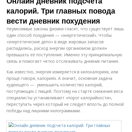
Онлайн дневник подсчета
калорий. Три главных повода
вести дневник похудения
Неумолимые законы физики гласят, что существует лишь
один способ похудения — «энергетический». Чтобы
«энергетические депо» в виде жировых запасов
распадались, расход энергии организмом должен
превышать её поступление. Именно эту принципиальную
связь и помогает чётко отслеживать дневник питания.
Как известно, энергия измеряется в килокалориях, или
проще говоря, калориях. А значит, основная задача
худеющего — уменьшить количество калорий,
поступающих с пищей. Поэтому на старте снижения веса
специалисты устанавливают «порог калорийности»,
переступать через который не следует вплоть до полной
победы над лишними килограммами.