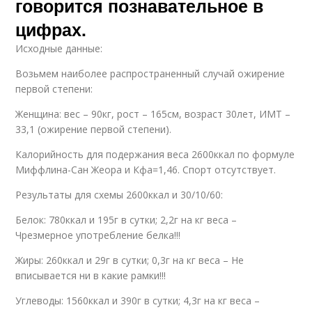
говорится познавательное в
цифрах.
Исходные данные:
Возьмем наиболее распространенный случай ожирение
первой степени:
Женщина: вес – 90кг, рост – 165см, возраст 30лет, ИМТ –
33,1 (ожирение первой степени).
Калорийность для подержания веса 2600ккал по формуле
Миффлина-Сан Жеора и Кфа=1,46. Спорт отсутствует.
Результаты для схемы 2600ккал и 30/10/60:
Белок: 780ккал и 195г в сутки; 2,2г на кг веса –
Чрезмерное употребление белка!!!
Жиры: 260ккал и 29г в сутки; 0,3г на кг веса – Не
вписывается ни в какие рамки!!!
Углеводы: 1560ккал и 390г в сутки; 4,3г на кг веса –