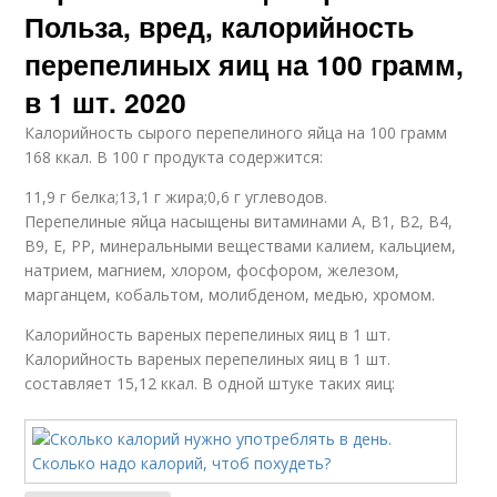
Польза, вред, калорийность
перепелиных яиц на 100 грамм,
в 1 шт. 2020
Калорийность сырого перепелиного яйца на 100 грамм
168 ккал. В 100 г продукта содержится:
11,9 г белка;13,1 г жира;0,6 г углеводов.
Перепелиные яйца насыщены витаминами А, В1, В2, В4,
В9, Е, РР, минеральными веществами калием, кальцием,
натрием, магнием, хлором, фосфором, железом,
марганцем, кобальтом, молибденом, медью, хромом.
Калорийность вареных перепелиных яиц в 1 шт.
Калорийность вареных перепелиных яиц в 1 шт.
составляет 15,12 ккал. В одной штуке таких яиц: