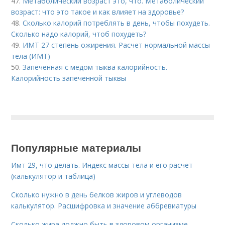
47.
Метаболический возраст это, что. Метаболический
возраст: что это такое и как влияет на здоровье?
48.
Сколько калорий потреблять в день, чтобы похудеть.
Сколько надо калорий, чтоб похудеть?
49.
ИМТ 27 степень ожирения. Расчет нормальной массы
тела (ИМТ)
50.
Запеченная с медом тыква калорийность.
Калорийность запеченной тыквы
Популярные материалы
Имт 29, что делать. Индекс массы тела и его расчет
(калькулятор и таблица)
Сколько нужно в день белков жиров и углеводов
калькулятор. Расшифровка и значение аббревиатуры
Сколько жира должно быть в здоровом организме.