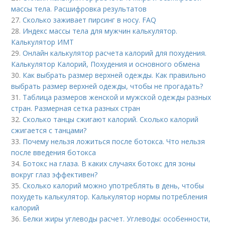
массы тела. Расшифровка результатов
27.
Сколько заживает пирсинг в носу. FAQ
28.
Индекс массы тела для мужчин калькулятор.
Калькулятор ИМТ
29.
Онлайн калькулятор расчета калорий для похудения.
Калькулятор Калорий, Похудения и основного обмена
30.
Как выбрать размер верхней одежды. Как правильно
выбрать размер верхней одежды, чтобы не прогадать?
31.
Таблица размеров женской и мужской одежды разных
стран. Размерная сетка разных стран
32.
Сколько танцы сжигают калорий. Сколько калорий
сжигается с танцами?
33.
Почему нельзя ложиться после ботокса. Что нельзя
после введения ботокса
34.
Ботокс на глаза. В каких случаях ботокс для зоны
вокруг глаз эффективен?
35.
Сколько калорий можно употреблять в день, чтобы
похудеть калькулятор. Калькулятор нормы потребления
калорий
36.
Белки жиры углеводы расчет. Углеводы: особенности,