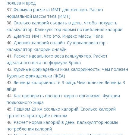
польза и вред
37.
Формула расчета ИМТ для женщин. Расчет
нормальной массы тела (ИМТ)
38.
Сколько калорий съедать в день, чтобы похудеть
калькулятор. Калькулятор нормы потребления калорий
39.
Диагноз ИМТ, что это. Индекс Массы Тела
40.
Дневник калорий онлайн. Суперкалоризатор -
калькулятор калорий онлайн
41.
Расчет идеального веса калькулятор. Расчет
идеального веса по формуле Брока
42.
Куриные фрикадельки икеа калорийность. Чем полезен
Куриные фрикадельки (IKEA)
43.
Яичница калорийность 3 яйца. Чем полезен Яичница 3
яйца
44.
Как проверить процент жира в организме. Функции
подкожного жира
45.
Пешком 20 км сколько калорий. Сколько калорий
тратится при ходьбе пешком
46.
Расчет норма калорий в день. Калькулятор нормы
потребления калорий