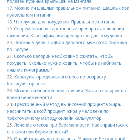
полезен Куриные крылышки на мангале
17.
Можно ли шашлык правильном питании. Шашлык при
правильном питании
18.
Что лучше для похудения. Правильное питание
19.
Современные лекарственные препараты в лечении
ожирения. Классификация препаратов для похудения
20.
Пиджак в деле. Подбор делового мужского пиджака
по фигуре
21.
Сколько калорий необходимо сжигать, чтобы
похудеть. Сколько нужно ходить, чтобы не набирать
лишние килограммы?
22.
Калькулятор идеального веса по возрасту.
Калькулятор веса
23.
Можно ли беременным солярий. Загар в солярии во
время беременности
24.
Трёхточечный метод вычисления процента жира.
Рассчитать, какой процент жира у человека по
трёхточечному методу онлайн калькулятор
25.
Лечение отеков при беременности. Как справиться с
отеками при беременности?
26.
Онлайн калькулятор расчета % жира и безжировой