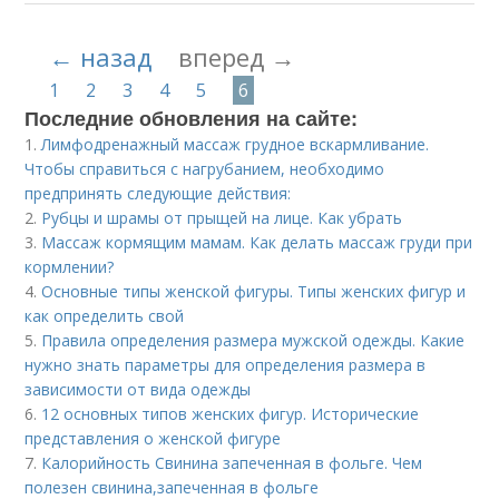
← назад
вперед →
1
2
3
4
5
6
Последние обновления на сайте:
1.
Лимфодренажный массаж грудное вскармливание.
Чтобы справиться с нагрубанием, необходимо
предпринять следующие действия:
2.
Рубцы и шрамы от прыщей на лице. Как убрать
3.
Массаж кормящим мамам. Как делать массаж груди при
кормлении?
4.
Основные типы женской фигуры. Типы женских фигур и
как определить свой
5.
Правила определения размера мужской одежды. Какие
нужно знать параметры для определения размера в
зависимости от вида одежды
6.
12 основных типов женских фигур. Исторические
представления о женской фигуре
7.
Калорийность Свинина запеченная в фольге. Чем
полезен свинина,запеченная в фольге