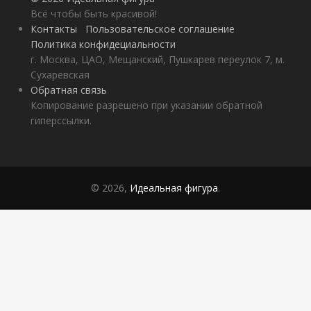
Всё чтобы быть красивой!
Контакты
Пользовательское соглашение
Политика конфидециальности
г. Москва, ЦАО, Мещанский, Пушкарев переулок 7, м.
Сухаревская
Обратная связь
Копирование разрешено при указании обратной
гиперссылки.
© 2026,
Идеальная фигура
.