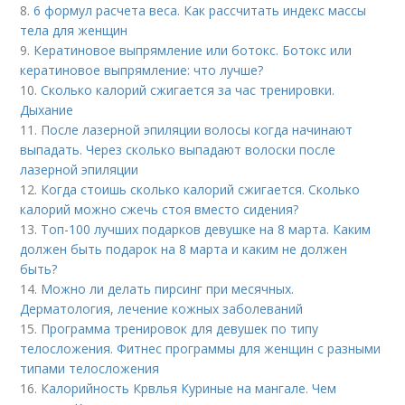
8.
6 формул расчета веса. Как рассчитать индекс массы
тела для женщин
9.
Кератиновое выпрямление или ботокс. Ботокс или
кератиновое выпрямление: что лучше?
10.
Сколько калорий сжигается за час тренировки.
Дыхание
11.
После лазерной эпиляции волосы когда начинают
выпадать. Через сколько выпадают волоски после
лазерной эпиляции
12.
Когда стоишь сколько калорий сжигается. Сколько
калорий можно сжечь стоя вместо сидения?
13.
Топ-100 лучших подарков девушке на 8 марта. Каким
должен быть подарок на 8 марта и каким не должен
быть?
14.
Можно ли делать пирсинг при месячных.
Дерматология, лечение кожных заболеваний
15.
Программа тренировок для девушек по типу
телосложения. Фитнес программы для женщин с разными
типами телосложения
16.
Калорийность Крвлья Куриные на мангале. Чем