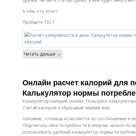
Друзья, читайте статью далее, в ней будет много инт
А тем, кто хочет:
Пройдите ТЕСТ .
Читать дальше →
Онлайн расчет калорий для п
Калькулятор нормы потребле
Калькулятор калорий онлайн. Пользуйся калькулятор
Считай калораж и сбрасывай лишний жир.
Напомню, чтопищи исчисляется по соотношению в ней
Подсчитать свои потребности в энергии, можно по 
использовать удобный калькулятор нормы потреблен