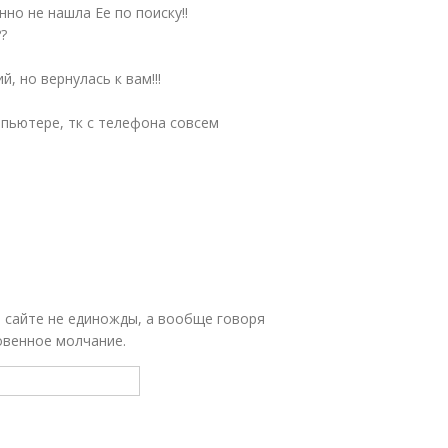
но не нашла Ее по поиску!!
?
, но вернулась к вам!!!
мпьютере, тк с телефона совсем
 сайте не единожды, а вообще говоря
овенное молчание.