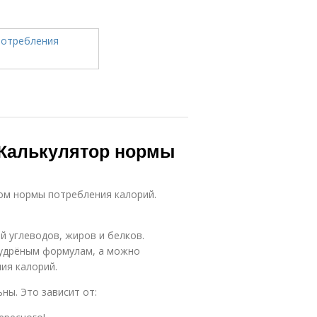
 Калькулятор нормы
ом нормы потребления калорий.
 углеводов, жиров и белков.
мудрёным формулам, а можно
ия калорий.
ны. Это зависит от: