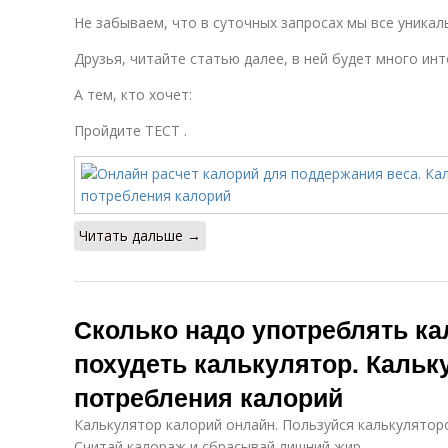
Не забываем, что в суточных запросах мы все уникаль
Друзья, читайте статью далее, в ней будет много инт
А тем, кто хочет:
Пройдите ТЕСТ .
Читать дальше →
Сколько надо употреблять ка
похудеть калькулятор. Каль
потребления калорий
Калькулятор калорий онлайн. Пользуйся калькулятор
Считай калораж и сбрасывай лишний жир.