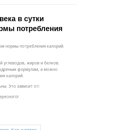
века в сутки
ормы потребления
ом нормы потребления калорий.
 углеводов, жиров и белков.
мудрёным формулам, а можно
ия калорий.
ны. Это зависит от:
ересного!