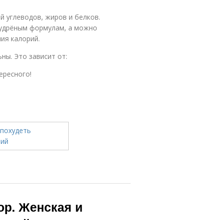
 углеводов, жиров и белков.
мудрёным формулам, а можно
ия калорий.
ны. Это зависит от:
ересного!
ор. Женская и