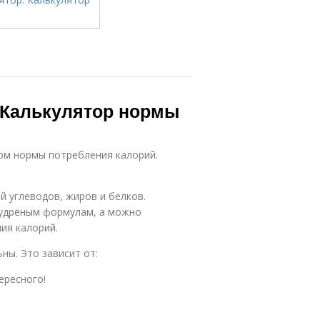
. Калькулятор нормы
ом нормы потребления калорий.
 углеводов, жиров и белков.
мудрёным формулам, а можно
ия калорий.
ны. Это зависит от:
ересного!