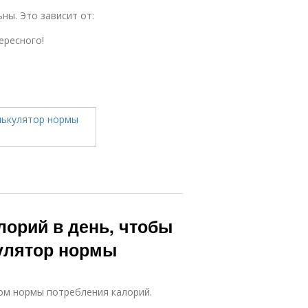
ны. Это зависит от:
ересного!
лорий в день, чтобы
кулятор нормы
ом нормы потребления калорий.