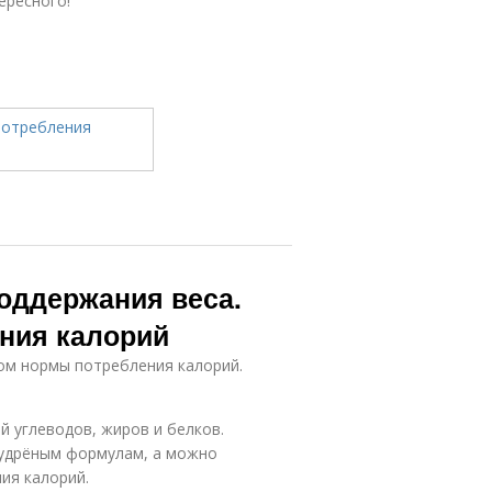
ересного!
оддержания веса.
ния калорий
ом нормы потребления калорий.
 углеводов, жиров и белков.
мудрёным формулам, а можно
ия калорий.