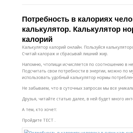
Потребность в калориях чело
калькулятор. Калькулятор н
калорий
Калькулятор калорий онлайн. Пользуйся калькулятор
Считай калораж и сбрасывай лишний жир.
Напомню, чтопищи исчисляется по соотношению в ней
Подсчитать свои потребности в энергии, можно по 
использовать удобный калькулятор нормы потреблен
Не забываем, что в суточных запросах мы все уникаль
Друзья, читайте статью далее, в ней будет много инт
А тем, кто хочет:
Пройдите ТЕСТ .