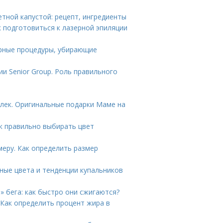
етной капустой: рецепт, ингредиенты
к подготовиться к лазерной эпиляции
ярные процедуры, убирающие
и Senior Group. Роль правильного
елек. Оригинальные подарки Маме на
ак правильно выбирать цвет
меру. Как определить размер
дные цвета и тенденции купальников
о» бега: как быстро они сжигаются?
 Как определить процент жира в