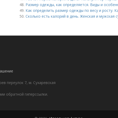
48.
Размер одежды, как определяется. Виды и особен
49.
Как определить размер одежды по весу и росту. 
50.
Сколько есть калорий в день. Женская и мужская
лашение
ев переулок 7, м. Сухаревская
ии обратной гиперссылки.