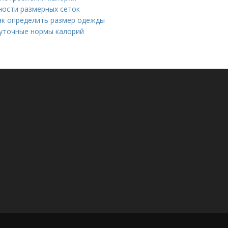
ности размерных сеток
Как определить размер одежды
 суточные нормы калорий