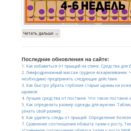
Читать дальше →
Последние обновления на сайте:
1.
Как избавиться от прыщей на спине. Средства для 
2.
Лимфодренажный массаж грудное вскармливание. Ч
необходимо предпринять следующие действия:
3.
Как быстро убрать глубокие старые шрамы на коже
шрамов
4.
Лучшие средства от постакне. Что такое постакне 
5.
Как определить размер одежды для мужчин. Табли
узнать свой размер
6.
Как удалить следы от прыщей. Определение болезн
7.
Сравнение соотношения обхвата талии к росту. Те
«Сравнение соотношения обхвата талии к росту (WHtR