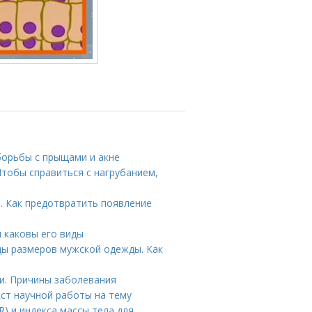
борьбы с прыщами и акне
тобы справиться с нагрубанием,
. Как предотвратить появление
и каковы его виды
цы размеров мужской одежды. Как
и. Причины заболевания
кст научной работы на тему
) и индекса массы тела для