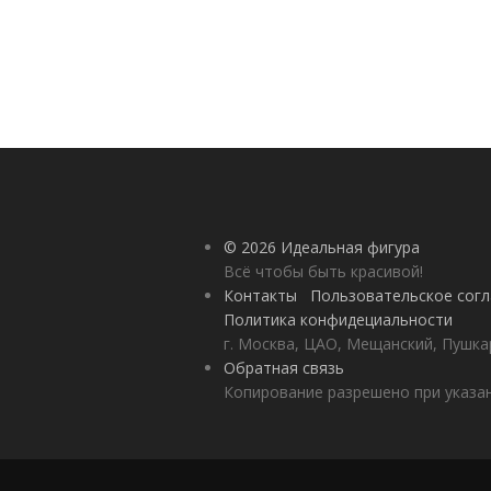
© 2026 Идеальная фигура
Всё чтобы быть красивой!
Контакты
Пользовательское сог
Политика конфидециальности
г. Москва, ЦАО, Мещанский, Пушкар
Обратная связь
Копирование разрешено при указан