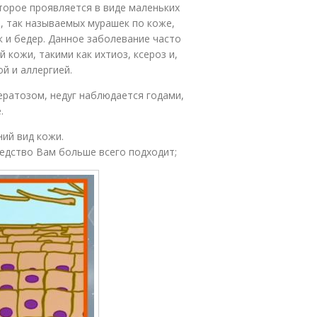
торое проявляется в виде маленьких
, так называемых мурашек по коже,
к и бедер. Данное заболевание часто
 кожи, такими как ихтиоз, ксероз и,
й и аллергией.
ратозом, недуг наблюдается годами,
.
ий вид кожи.
редство Вам больше всего подходит;