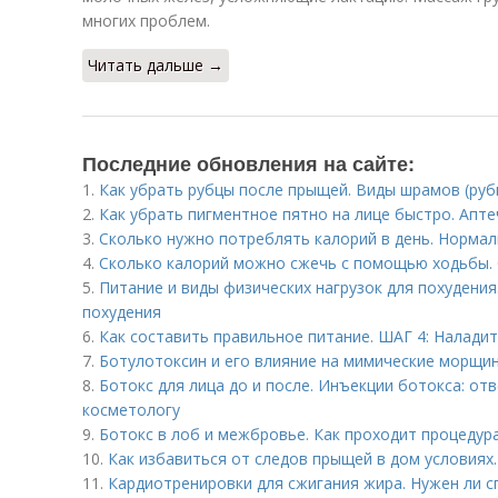
многих проблем.
Читать дальше →
Последние обновления на сайте:
1.
Как убрать рубцы после прыщей. Виды шрамов (руб
2.
Как убрать пигментное пятно на лице быстро. Апт
3.
Сколько нужно потреблять калорий в день. Норма
4.
Сколько калорий можно сжечь с помощью ходьбы. 
5.
Питание и виды физических нагрузок для похудения
похудения
6.
Как составить правильное питание. ШАГ 4: Налади
7.
Ботулотоксин и его влияние на мимические морщин
8.
Ботокс для лица до и после. Инъекции ботокса: от
косметологу
9.
Ботокс в лоб и межбровье. Как проходит процедур
10.
Как избавиться от следов прыщей в дом условиях
11.
Кардиотренировки для сжигания жира. Нужен ли с