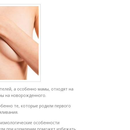
телей, а особенно мамы, отходят на
ены на новорожденного.
бенно те, которые родили первого
мливания.
физиологические особенности
уди при кормлении поможет избежать