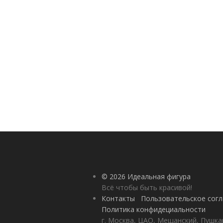
© 2026 Идеальная фигура
Всё чтобы быть красивой!
Контакты
Пользовательское сог
Политика конфидециальности
г. Москва, ЦАО, Мещанский, Пушкар