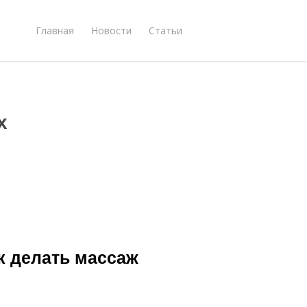
Главная
Новости
Статьи
х
к делать массаж