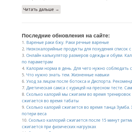
Читать дальше →
Последние обновления на сайте:
1.
Вареные раки бжу. Раки речные вареные
2.
Низкокалорийные продукты для похудения список с
3.
Онлайн калькулятор размеров одежды и обуви. Ка
по параметрам
4.
Калории норма в день. Для чего нужно соблюдать
5.
Что нужно знать тем. Жизненные навыки
6.
Уход за лицом после ботокса и Диспорта. Рекомен
7.
Диетическая самса с курицей на пресном тесте. Сам
8.
Сколько калорий мы сжигаем во время тренировок 
сжигается во время табаты
9.
Сколько калорий сжигается во время танца Зумба. 
потери веса
10.
Сколько каллорий сжигается после 15 минут ритм
сжигается при физических нагрузках