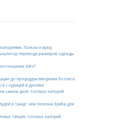
 калориями. Польза и вред
лькулятор перевода размеров одежды
 соотношение БЖУ?
дации до процедуры введения ботокса
са с курицей в духовке
на самом деле. Сколько калорий
Худей в танце: чем полезна Зумба для
ичных танцев. Сколько калорий