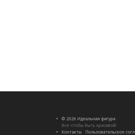
© 2026 Идеальная фигура
Всё чтобы быть красивой!
Контакты
Пользовательское сог