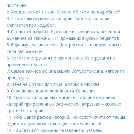
постакне?
2.
Уход за кожей с акне. Можно об этом поподробнее?
3.
4 км пешком сколько калорий. Сколько калорий
сжигается при ходьбе?
4.
Сколько калорий в буженине из свинины запеченной.
Буженина из свинины - 11 домашних вкусных рецептов
5.
6 формул расчета веса. Как рассчитать индекс массы
тела для женщин
6.
Ботокс инструкция по применению. Инструкция по
применению Ботокс
7.
Самое важное об инъекциях ботулотоксина. Алгоритм
процедуры
8.
Цена на ботокс для лица. Ботокс в Москве
9.
Онлайн дневник калорийности. Описание
10.
Сколько калорий вы сжигаете. Таблица сжигания
калорий при различных физических нагрузках – сколько
тратится калорий
11.
Pole Dance расход калорий. Психологи считают танцы
одним из лучших методов для снижения веса!
12.
Таблетки от ожирения название и отзывы.