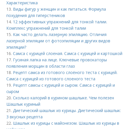
Характеристика
13.
Виды фигур у женщин и как питаться. Формула
похудения для гиперстеников
14.
12 эффективных упражнений для тонкой талии.
Комплекс упражнений для тонкой талии
15.
Как часто делать лазерную эпиляцию. Отличия
лазерной эпиляции от фотоэпиляции и других видов
эпиляции?
16.
Самса с курицей слоеная. Самса с курицей и картошкой
17.
Гусиная лапка на лице. Ключевые провокаторы
появления морщин в области глаз
18.
Рецепт самса из готового слоёного теста с курицей.
Самса с курицей из готового слоеного теста
19.
Рецепт самсы с курицей и сыром. Самса с курицей и
сыром
20.
Сколько калорий в курином шашлыке. Чем полезен
Шашлык куриный
21.
Диетический шашлык из курицы. Диетический шашлык:
3 вкусных рецепта
22.
Шашлык из курицы с майонезом. Шашлык из курицы в