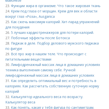
майонезе
23.
Функции жира в организме. Что такое жировая ткань
24.
Крем под глаза от морщин. Крем для век и области
вокруг глаз «Роза», Ausganica
25.
Как сжечь максимум калорий. Хит-парад упражнений
для похудения
26.
5 лучших кардиотренажеров для потери калорий.
27.
Побочные эффекты после Ботокса
28.
Пиджак в деле. Подбор делового мужского пиджака
по фигуре
29.
Всё про жир в нашем теле. Что происходит с
питательными веществами
30.
Лимфодренажный массаж лица в домашних условиях
техника выполнения самому себе. Ручной
лимфодренажный массаж лица в домашних условиях
31.
Как определить оптимальный вес и потребность в
калориях. Как рассчитать собственную суточную норму
калорий
32.
Калькулятор идеального веса по возрасту.
Калькулятор веса
33.
Как понять, какая у тебя фигура по сантиметрам.