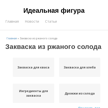
Идеальная фигура
Главная
Новости
Статьи
Главная
»
Закваска из ржаного солода
Закваска из ржаного солода
Закваска для кваса
Закваска для хлеба
Ингредиенты для
Дрожжи из солода
закваска