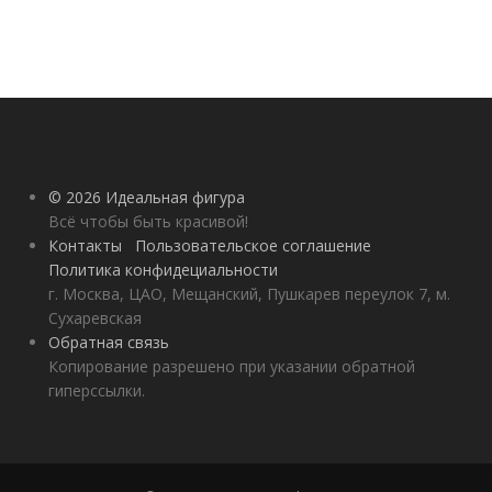
© 2026 Идеальная фигура
Всё чтобы быть красивой!
Контакты
Пользовательское соглашение
Политика конфидециальности
г. Москва, ЦАО, Мещанский, Пушкарев переулок 7, м.
Сухаревская
Обратная связь
Копирование разрешено при указании обратной
гиперссылки.