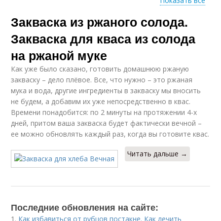
Показать все
Закваска из ржаного солода.
Ржаная закваска
Хлеб с солодом
Закваска для кваса из солода
на ржаной муке
Как уже было сказано, готовить домашнюю ржаную
закваску – дело плёвое. Все, что нужно – это ржаная
мука и вода, другие ингредиенты в закваску мы вносить
не будем, а добавим их уже непосредственно в квас.
Времени понадобится: по 2 минуты на протяжении 4-х
дней, притом ваша закваска будет фактически вечной –
ее можно обновлять каждый раз, когда вы готовите квас.
Читать дальше →
Последние обновления на сайте:
1.
Как избавиться от рубцов постакне. Как лечить