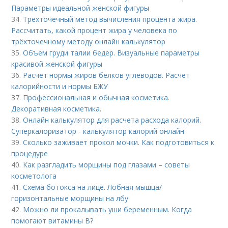
Параметры идеальной женской фигуры
34.
Трёхточечный метод вычисления процента жира.
Рассчитать, какой процент жира у человека по
трёхточечному методу онлайн калькулятор
35.
Объем груди талии бедер. Визуальные параметры
красивой женской фигуры
36.
Расчет нормы жиров белков углеводов. Расчет
калорийности и нормы БЖУ
37.
Профессиональная и обычная косметика.
Декоративная косметика.
38.
Онлайн калькулятор для расчета расхода калорий.
Суперкалоризатор - калькулятор калорий онлайн
39.
Сколько заживает прокол мочки. Как подготовиться к
процедуре
40.
Как разгладить морщины под глазами – советы
косметолога
41.
Схема ботокса на лице. Лобная мышца/
горизонтальные морщины на лбу
42.
Можно ли прокалывать уши беременным. Когда
помогают витамины B?