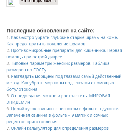
Читать дальше →
Последние обновления на сайте:
1.
Как быстро убрать глубокие старые шрамы на коже.
Как предотвратить появление шрамов
2.
Противомикробные препараты для кишечника. Первая
помощь при острой диарее
3.
Типовые параметры женских размеров. Таблица
размеров по ГОСТу
4.
Разгладить морщины под глазами самый действенный
метод. Как убрать морщины под глазами с помощью
ботулотоксина
5.
От недоедания можно и растолстеть. МИРОВАЯ
ЭПИДЕМИЯ
6.
Целый кусок свинины с чесноком в фольге в духовке.
Запеченная свинина в фольге – 9 мягких и сочных
рецептов приготовления
7.
Онлайн калькулятор для определения размеров