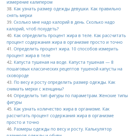
измерение калипером
38.
Как узнать размер одежды девушки. Как правильно
снять мерки
39.
Сколько мне надо калорий в день. Сколько надо
калорий, чтоб похудеть?
40.
Как определить процент жира в теле. Как рассчитать
процент содержания жира в организме просто и точно
41.
Определить процент жира. 10 способов измерить
процент жира в теле
42.
Капуста тушеная на воде. Капуста тушеная — 8
пошаговых классических рецептов тушеной капусты на
сковороде
43.
По весу и росту определить размер одежды. Как
снимать мерки с женщины?
44.
Определить тип фигуры по параметрам. Женские типы
фигуры
45.
Как узнать количество жира в организме. Как
рассчитать процент содержания жира в организме
просто и точно
46.
Размеры одежды по весу и росту. Калькулятор
размеров одежды и обуви