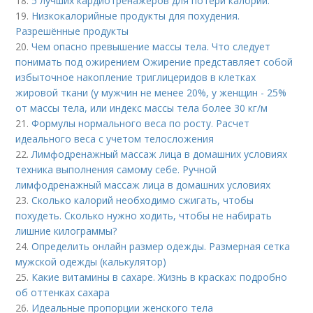
18.
5 лучших кардиотренажеров для потери калорий.
19.
Низкокалорийные продукты для похудения.
Разрешённые продукты
20.
Чем опасно превышение массы тела. Что следует
понимать под ожирением Ожирение представляет собой
избыточное накопление триглицеридов в клетках
жировой ткани (у мужчин не менее 20%, у женщин - 25%
от массы тела, или индекс массы тела более 30 кг/м
21.
Формулы нормального веса по росту. Расчет
идеального веса с учетом телосложения
22.
Лимфодренажный массаж лица в домашних условиях
техника выполнения самому себе. Ручной
лимфодренажный массаж лица в домашних условиях
23.
Сколько калорий необходимо сжигать, чтобы
похудеть. Сколько нужно ходить, чтобы не набирать
лишние килограммы?
24.
Определить онлайн размер одежды. Размерная сетка
мужской одежды (калькулятор)
25.
Какие витамины в сахаре. Жизнь в красках: подробно
об оттенках сахара
26.
Идеальные пропорции женского тела