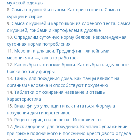
мужской одежды.
8.
Самса с курицей и сыром. Как приготовить Самса с
курицей и сыром
9.
Самса с курицей и картошкой из слоеного теста. Самса
с курицей, грибами и картофелем в духовке
10.
Определим суточную норму белков. Рекомендуемая
суточная норма потребления
11.
Мезонити для шеи. Тредлифтинг линейными
мезонитями —, как это работает
12.
Как выбрать женские брюки. Как выбрать идеальные
брюки по типу фигуры
13.
Танцы для похудения дома. Как танцы влияют на
организм человека и способствуют похудению
14.
Таблетки от ожирения название и отзывы.
Характеристика
15.
Виды фигур у женщин и как питаться. Формула
похудения для гиперстеников
16.
Рецепт курица на решетке. Ингредиенты:
17.
Диск здоровья для похудения. Комплекс упражнений
при грыже поясничного и пояснично-крестцового отдела