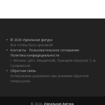
© 2026 Идеальная фигура
Всё чтобы быть красивой!
Контакты
Пользовательское соглашение
Политика конфидециальности
г. Москва, ЦАО, Мещанский, Пушкарев переулок 7, м.
Сухаревская
Обратная связь
Копирование разрешено при указании обратной
гиперссылки.
© 2026,
Идеальная фигура
.