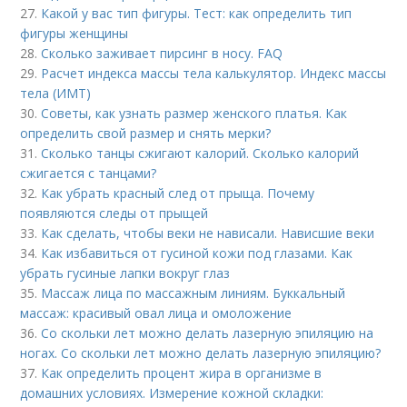
27.
Какой у вас тип фигуры. Тест: как определить тип
фигуры женщины
28.
Сколько заживает пирсинг в носу. FAQ
29.
Расчет индекса массы тела калькулятор. Индекс массы
тела (ИМТ)
30.
Советы, как узнать размер женского платья. Как
определить свой размер и снять мерки?
31.
Сколько танцы сжигают калорий. Сколько калорий
сжигается с танцами?
32.
Как убрать красный след от прыща. Почему
появляются следы от прыщей
33.
Как сделать, чтобы веки не нависали. Нависшие веки
34.
Как избавиться от гусиной кожи под глазами. Как
убрать гусиные лапки вокруг глаз
35.
Массаж лица по массажным линиям. Буккальный
массаж: красивый овал лица и омоложение
36.
Со скольки лет можно делать лазерную эпиляцию на
ногах. Со скольки лет можно делать лазерную эпиляцию?
37.
Как определить процент жира в организме в
домашних условиях. Измерение кожной складки: