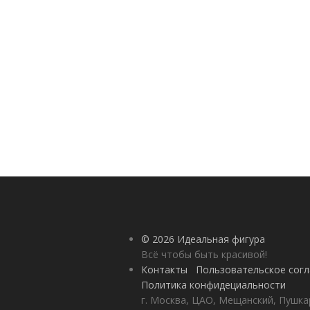
© 2026 Идеальная фигура
Всё чтобы быть красивой!
Контакты
Пользовательское сог
Политика конфидециальности
г. Москва, ЦАО, Мещанский, Пушкар