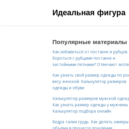
Идеальная фигура
Популярные материалы
Как избавиться от постакне и рубцов.
бороться с рубцами постакне и
застойными пятнами? Отвечают эксп
Как узнать свой размер одежды по ро
весу женской. Калькулятор размеров
одежды и обуви
Калькулятор размеров мужской одеж
Как узнать размер одежды у мужчины
Калькулятор подбора онлайн
Бедра талия грудь. Как делать замеры
объёма в процессе похудения…