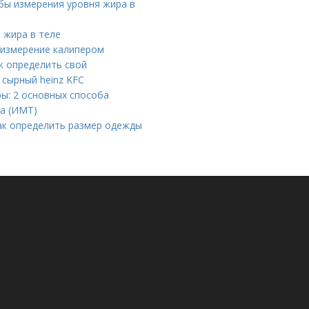
бы измерения уровня жира в
 жира в теле
 измерение калипером
ак определить свой
 сырный heinz KFC
ры: 2 основных способа
ла (ИМТ)
Как определить размер одежды