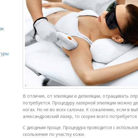
ак
гуры
В отличие, от эпиляции и депиляции, отращивать оп
потребуется. Процедуру лазерной эпиляции можно д
ногах. Но не во всех салонах. К сожалению, если в в
александровский лазер, то скорее всего потребуется
С диодным проще. Процедура проводится с использо
скольжение по участку кожи.