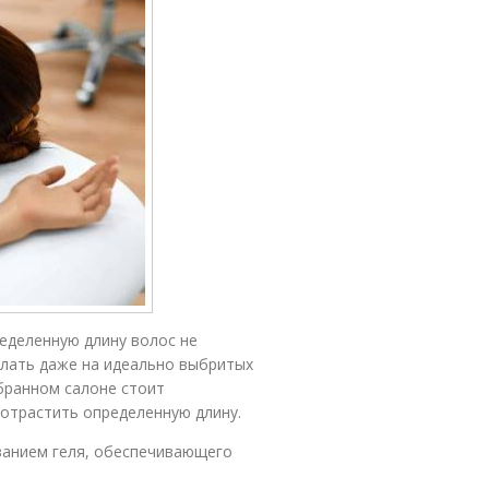
ределенную длину волос не
елать даже на идеально выбритых
ыбранном салоне стоит
 отрастить определенную длину.
ванием геля, обеспечивающего