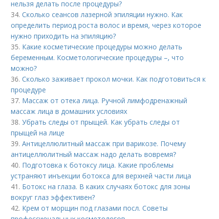
нельзя делать после процедуры?
34.
Сколько сеансов лазерной эпиляции нужно. Как
определить период роста волос и время, через которое
нужно приходить на эпиляцию?
35.
Какие косметические процедуры можно делать
беременным. Косметологические процедуры –, что
можно?
36.
Сколько заживает прокол мочки. Как подготовиться к
процедуре
37.
Массаж от отека лица. Ручной лимфодренажный
массаж лица в домашних условиях
38.
Убрать следы от прыщей. Как убрать следы от
прыщей на лице
39.
Антицеллюлитный массаж при варикозе. Почему
антицеллюлитный массаж надо делать вовремя?
40.
Подготовка к ботоксу лица. Какие проблемы
устраняют инъекции ботокса для верхней части лица
41.
Ботокс на глаза. В каких случаях ботокс для зоны
вокруг глаз эффективен?
42.
Крем от морщин под глазами посл. Советы
профессиональных косметологов