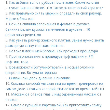
1.
Как избавиться от рубцов после акне. Косметология
2.
Сухие пятна на коже. Что такое актинический кератоз?
3.
Как правильно снять мерки и определить свой размер.
Мерки обхватов
4.
Сочная свинина запеченная в фольге в духовке.
Свинина целым куском, запеченная в духовке – 10
пошаговых рецептов
5.
Как узнать размер женского платья. Зачем нужно знать
размерную сетку женских платьев
6.
Ботокс в лоб и межбровье. Как проходит процедура
7.
Противопоказания к процедуре «рф лифтинг». РФ
лифтинг тела
8.
Возможности ботулинотерапии в косметологии и
неврологии. Ботулинотерапия
9.
Онлайн пищевой дневник. Описание
10.
Сколько калорий мы сжигаем во время тренировок на
самом деле. Сколько калорий сжигается во время табаты
11.
Массаж от отеков глаз. Лимфодренажный массаж от
отеков
12.
Самса с курицей и картошкой. Как приготовить самсу