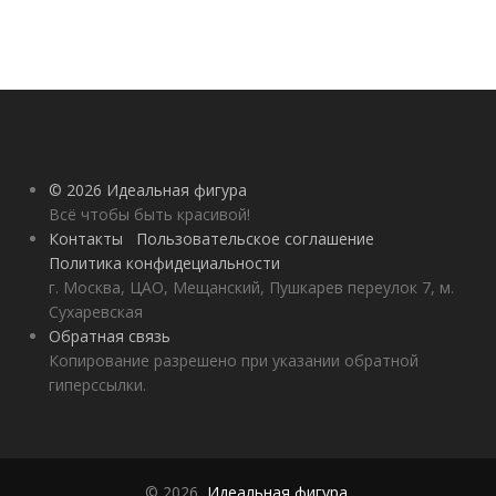
© 2026 Идеальная фигура
Всё чтобы быть красивой!
Контакты
Пользовательское соглашение
Политика конфидециальности
г. Москва, ЦАО, Мещанский, Пушкарев переулок 7, м.
Сухаревская
Обратная связь
Копирование разрешено при указании обратной
гиперссылки.
© 2026,
Идеальная фигура
.