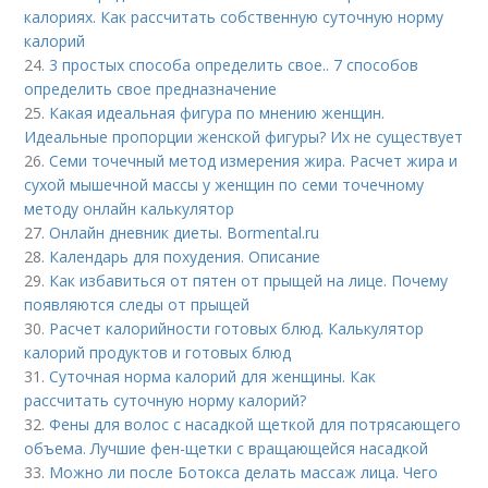
калориях. Как рассчитать собственную суточную норму
калорий
24.
3 простых способа определить свое.. 7 способов
определить свое предназначение
25.
Какая идеальная фигура по мнению женщин.
Идеальные пропорции женской фигуры? Их не существует
26.
Семи точечный метод измерения жира. Расчет жира и
сухой мышечной массы у женщин по семи точечному
методу онлайн калькулятор
27.
Онлайн дневник диеты. Bormental.ru
28.
Календарь для похудения. Описание
29.
Как избавиться от пятен от прыщей на лице. Почему
появляются следы от прыщей
30.
Расчет калорийности готовых блюд. Калькулятор
калорий продуктов и готовых блюд
31.
Суточная норма калорий для женщины. Как
рассчитать суточную норму калорий?
32.
Фены для волос с насадкой щеткой для потрясающего
объема. Лучшие фен-щетки с вращающейся насадкой
33.
Можно ли после Ботокса делать массаж лица. Чего