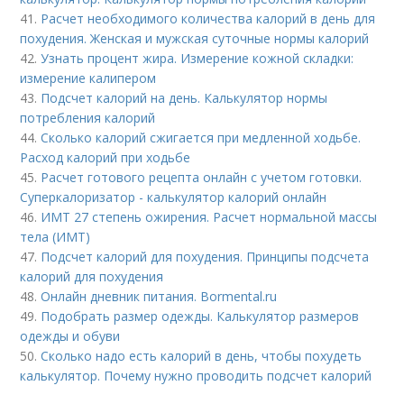
41.
Расчет необходимого количества калорий в день для
похудения. Женская и мужская суточные нормы калорий
42.
Узнать процент жира. Измерение кожной складки:
измерение калипером
43.
Подсчет калорий на день. Калькулятор нормы
потребления калорий
44.
Сколько калорий сжигается при медленной ходьбе.
Расход калорий при ходьбе
45.
Расчет готового рецепта онлайн с учетом готовки.
Суперкалоризатор - калькулятор калорий онлайн
46.
ИМТ 27 степень ожирения. Расчет нормальной массы
тела (ИМТ)
47.
Подсчет калорий для похудения. Принципы подсчета
калорий для похудения
48.
Онлайн дневник питания. Bormental.ru
49.
Подобрать размер одежды. Калькулятор размеров
одежды и обуви
50.
Сколько надо есть калорий в день, чтобы похудеть
калькулятор. Почему нужно проводить подсчет калорий