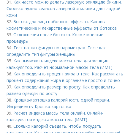
31.
Как часто можно делать лазерную эпиляцию бикини.
Сколько нужно сеансов лазерной эпиляции для гладкой
кожи
32.
Ботокс для лица побочные эффекты. Каковы
косметические и лекарственные эффекты от ботокса
33.
Осложнения после ботокса. Косметические
процедуры
34.
Тест на тип фигуры по параметрам. Тест: как
определить тип фигуры женщины
35.
Как вычислить индекс массы тела для женщин
калькулятор. Расчет нормальной массы тела (ИМТ)
36.
Как определить процент жира в теле. Как рассчитать
процент содержания жира в организме просто и точно
37.
Как определить размер по росту. Как определить
размер одежды по росту
38.
Крошка-картошка калорийность одной порции.
Ингредиенты Крошка-картошка
39.
Расчет индекса массы тела онлайн. Онлайн-
калькулятор индекса массы тела (ИМТ)
40.
Сколько калорий съедать, чтобы похудеть
калькулятор. Калькулятор нормы потребления калорий