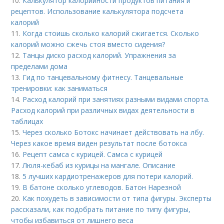
10.
Калькулятор калорийности продуктов питания и
рецептов. Использование калькулятора подсчета
калорий
11.
Когда стоишь сколько калорий сжигается. Сколько
калорий можно сжечь стоя вместо сидения?
12.
Танцы диско расход калорий. Упражнения за
пределами дома
13.
Гид по танцевальному фитнесу. Танцевальные
тренировки: как заниматься
14.
Расход калорий при занятиях разными видами спорта.
Расход калорий при различных видах деятельности в
таблицах
15.
Через сколько Ботокс начинает действовать на лбу.
Через какое время виден результат после ботокса
16.
Рецепт самса с курицей. Самса с курицей
17.
Люля-кебаб из курицы на мангале. Описание
18.
5 лучших кардиотренажеров для потери калорий.
19.
В батоне сколько углеводов. Батон Нарезной
20.
Как похудеть в зависимости от типа фигуры. Эксперты
рассказали, как подобрать питание по типу фигуры,
чтобы избавиться от лишнего веса