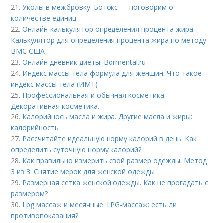
21.
Уколы в межбровку. Ботокс — поговорим о
количестве единиц
22.
Онлайн-калькулятор определения процента жира.
Калькулятор для определения процента жира по методу
ВМС США
23.
Онлайн дневник диеты. Bormental.ru
24.
Индекс массы тела формула для женщин. Что такое
индекс массы тела (ИМТ)
25.
Профессиональная и обычная косметика.
Декоративная косметика.
26.
Калорийнось масла и жира. Другие масла и жиры:
калорийность
27.
Рассчитайте идеальную норму калорий в день. Как
определить суточную норму калорий?
28.
Как правильно измерить свой размер одежды. Метод
3 из 3: Снятие мерок для женской одежды
29.
Размерная сетка женской одежды. Как не прогадать с
размером?
30.
Lpg массаж и месячные. LPG-массаж: есть ли
противопоказания?