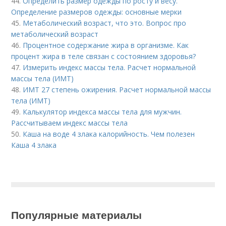
44.
Определить размер одежды по росту и весу.
Определение размеров одежды: основные мерки
45.
Метаболический возраст, что это. Вопрос про
метаболический возраст
46.
Процентное содержание жира в организме. Как
процент жира в теле связан с состоянием здоровья?
47.
Измерить индекс массы тела. Расчет нормальной
массы тела (ИМТ)
48.
ИМТ 27 степень ожирения. Расчет нормальной массы
тела (ИМТ)
49.
Калькулятор индекса массы тела для мужчин.
Рассчитываем индекс массы тела
50.
Каша на воде 4 злака калорийность. Чем полезен
Каша 4 злака
Популярные материалы