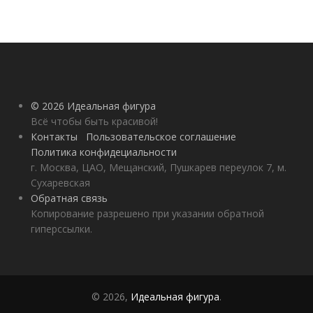
© 2026 Идеальная фигура
Всё чтобы быть красивой!
Контакты
Пользовательское соглашение
Политика конфидециальности
г. Москва, ЦАО, Мещанский, Пушкарев переулок 7, м.
Сухаревская
Обратная связь
Копирование разрешено при указании обратной
гиперссылки.
© 2026,
Идеальная фигура
.