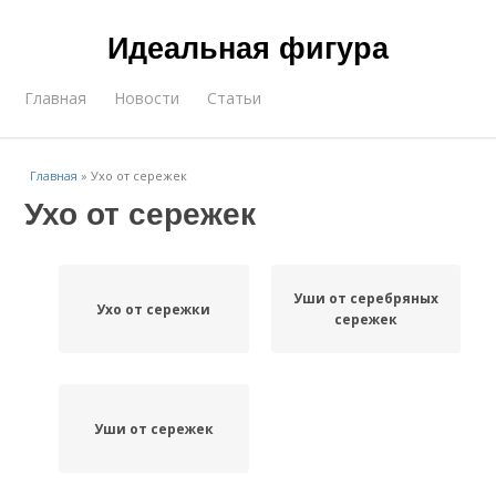
Идеальная фигура
Главная
Новости
Статьи
Главная
»
Ухо от сережек
Ухо от сережек
Уши от серебряных
Ухо от сережки
сережек
Уши от сережек