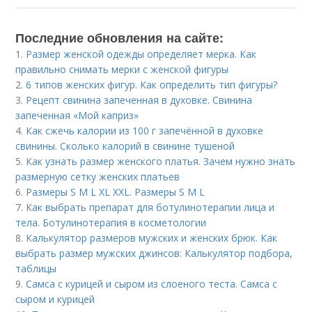
Последние обновления на сайте:
1.
Размер женской одежды определяет мерка. Как
правильно снимать мерки с женской фигуры
2.
6 типов женских фигур. Как определить тип фигуры?
3.
Рецепт свинина запеченная в духовке. Свинина
запеченная «Мой каприз»
4.
Как сжечь калории из 100 г запечённой в духовке
свинины. Сколько калорий в свинине тушеной
5.
Как узнать размер женского платья. Зачем нужно знать
размерную сетку женских платьев
6.
Размеры S M L XL XXL. Размеры S M L
7.
Как выбрать препарат для ботулинотерапии лица и
тела. Ботулинотерапия в косметологии
8.
Калькулятор размеров мужских и женских брюк. Как
выбрать размер мужских джинсов: Калькулятор подбора,
таблицы
9.
Самса с курицей и сыром из слоеного теста. Самса с
сыром и курицей