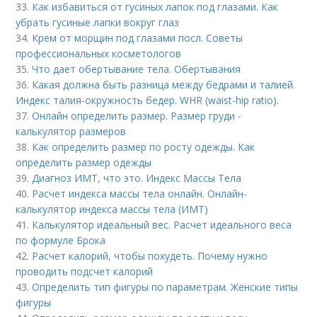
33.
Как избавиться от гусиных лапок под глазами. Как
убрать гусиные лапки вокруг глаз
34.
Крем от морщин под глазами посл. Советы
профессиональных косметологов
35.
Что дает обертывание тела. Обертывания
36.
Какая должна быть разница между бедрами и талией.
Индекс талия-окружность бедер. WHR (waist-hip ratio).
37.
Онлайн определить размер. Размер груди -
калькулятор размеров
38.
Как определить размер по росту одежды. Как
определить размер одежды
39.
Диагноз ИМТ, что это. Индекс Массы Тела
40.
Расчет индекса массы тела онлайн. Онлайн-
калькулятор индекса массы тела (ИМТ)
41.
Калькулятор идеальный вес. Расчет идеального веса
по формуле Брока
42.
Расчет калорий, чтобы похудеть. Почему нужно
проводить подсчет калорий
43.
Определить тип фигуры по параметрам. Женские типы
фигуры