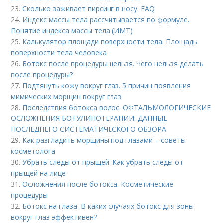
23.
Сколько заживает пирсинг в носу. FAQ
24.
Индекс массы тела рассчитывается по формуле.
Понятие индекса массы тела (ИМТ)
25.
Калькулятор площади поверхности тела. Площадь
поверхности тела человека
26.
Ботокс после процедуры нельзя. Чего нельзя делать
после процедуры?
27.
Подтянуть кожу вокруг глаз. 5 причин появления
мимических морщин вокруг глаз
28.
Последствия ботокса волос. ОФТАЛЬМОЛОГИЧЕСКИЕ
ОСЛОЖНЕНИЯ БОТУЛИНОТЕРАПИИ: ДАННЫЕ
ПОСЛЕДНЕГО СИСТЕМАТИЧЕСКОГО ОБЗОРА
29.
Как разгладить морщины под глазами – советы
косметолога
30.
Убрать следы от прыщей. Как убрать следы от
прыщей на лице
31.
Осложнения после ботокса. Косметические
процедуры
32.
Ботокс на глаза. В каких случаях ботокс для зоны
вокруг глаз эффективен?