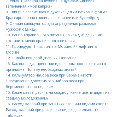
7.
Рецепт свинина запеченная в духовке. Свинина
запеченная «Мой каприз»
8.
Свинина запеченная в духовке целым куском в фольге.
Брассированная свинина на горячее или бутерброд
9.
Онлайн калькулятор для определения размеров
мужской одежды.
10.
Рацион правильного питания на каждый день. Как
составить меню правильного питания
11.
Процедуры rf-лифтинга в Москве. RF-лифтинг в
Москве
12.
Онлайн пищевой дневник. Описание
13.
Как выглядит пресс при идеальном проценте жира в
организме. Почему необходимо знать?
14.
Калькулятор набора веса при беременности.
Определение допустимого набора веса при
беременности по неделям
15.
Какие цветы дарить на свадьбу. Какие цветы дарят на
свадьбу молодожёнам?
16.
Расход калорий при занятиях разными видами спорта.
Расход калорий при различных видах деятельности в
таблицах