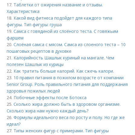
17.
Таблетки от ожирения название и отзывы.
Характеристика
18.
Какой вид фитнеса подойдет для каждого типа
фигуры. Тип фигуры: груша
19.
Самса с говядиной из слоёного теста. С говяжьим
фаршем
20.
Слоёная самса с мясом. Самса из слоеного теста – 10
пошаговых рецептов в духовке
21.
Калорийность Шашлык куриный на мангале. Чем
полезен Шашлык из курицы
22.
Как тратить больше калорий. Как сжечь калори.
23.
10 правил питания в пожилом возрасте от компании
Senior Group. Роль правильного питания для поддержания
здоровья пожилых людей
24.
Побочные эффекты после Ботокса
25.
Сколько жира должно быть в здоровом организме.
Сколько жира нам нужно каждый день?
26.
Формулы идеального веса по росту и полу. Но где же
идеал?
27.
Типы женских фигур с примерами. Тип фигуры