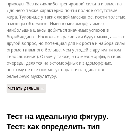
природы (без каких-либо тренировок) сильна и заметна.
Для него также характерно почти полное отсутствие
жира. Туловище у таких людей массивное, кости толстые,
а мышцы объемные. Именно мезоморфы имеют
наибольшие шансы добиться значимых успехов в
бодибилдинге. Насколько красивыми будут мышцы — это
другой вопрос, но потенциал для их роста и набора силы
огромен (намного больше, чем у людей с другим типом
телосложения). Отмечу также, что мезоморфы, в свою
очередь, делятся на эктоморфных и эндоморфных,
поэтому не все они могут нарастить одинаково
рельефную мускулатуру.
Читать дальше →
Тест на идеальную фигуру.
Тест: как определить тип