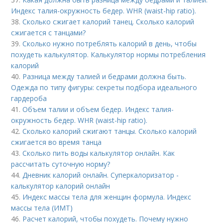
Индекс талия-окружность бедер. WHR (waist-hip ratio).
38.
Сколько сжигает калорий танец. Сколько калорий
сжигается с танцами?
39.
Сколько нужно потреблять калорий в день, чтобы
похудеть калькулятор. Калькулятор нормы потребления
калорий
40.
Разница между талией и бедрами должна быть.
Одежда по типу фигуры: секреты подбора идеального
гардероба
41.
Объем талии и объем бедер. Индекс талия-
окружность бедер. WHR (waist-hip ratio).
42.
Сколько калорий сжигают танцы. Сколько калорий
сжигается во время танца
43.
Сколько пить воды калькулятор онлайн. Как
рассчитать суточную норму?
44.
Дневник калорий онлайн. Суперкалоризатор -
калькулятор калорий онлайн
45.
Индекс массы тела для женщин формула. Индекс
массы тела (ИМТ)
46.
Расчет калорий, чтобы похудеть. Почему нужно