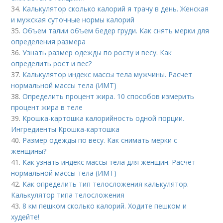
34.
Калькулятор сколько калорий я трачу в день. Женская
и мужская суточные нормы калорий
35.
Объем талии объем бедер груди. Как снять мерки для
определения размера
36.
Узнать размер одежды по росту и весу. Как
определить рост и вес?
37.
Калькулятор индекс массы тела мужчины. Расчет
нормальной массы тела (ИМТ)
38.
Определить процент жира. 10 способов измерить
процент жира в теле
39.
Крошка-картошка калорийность одной порции.
Ингредиенты Крошка-картошка
40.
Размер одежды по весу. Как снимать мерки с
женщины?
41.
Как узнать индекс массы тела для женщин. Расчет
нормальной массы тела (ИМТ)
42.
Как определить тип телосложения калькулятор.
Калькулятор типа телосложения
43.
8 км пешком сколько калорий. Ходите пешком и
худейте!