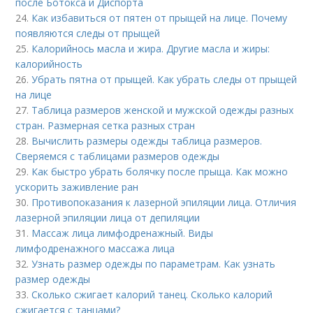
после Ботокса и Диспорта
24.
Как избавиться от пятен от прыщей на лице. Почему
появляются следы от прыщей
25.
Калорийнось масла и жира. Другие масла и жиры:
калорийность
26.
Убрать пятна от прыщей. Как убрать следы от прыщей
на лице
27.
Таблица размеров женской и мужской одежды разных
стран. Размерная сетка разных стран
28.
Вычислить размеры одежды таблица размеров.
Сверяемся с таблицами размеров одежды
29.
Как быстро убрать болячку после прыща. Как можно
ускорить заживление ран
30.
Противопоказания к лазерной эпиляции лица. Отличия
лазерной эпиляции лица от депиляции
31.
Массаж лица лимфодренажный. Виды
лимфодренажного массажа лица
32.
Узнать размер одежды по параметрам. Как узнать
размер одежды
33.
Сколько сжигает калорий танец. Сколько калорий
сжигается с танцами?