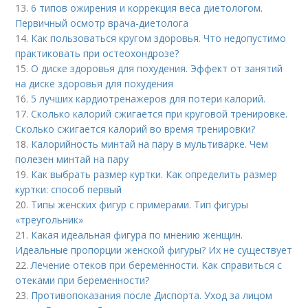
13.
6 типов ожирения и коррекция веса диетологом.
Первичный осмотр врача-диетолога
14.
Как пользоваться кругом здоровья. Что недопустимо
практиковать при остеохондрозе?
15.
О диске здоровья для похудения. Эффект от занятий
на диске здоровья для похудения
16.
5 лучших кардиотренажеров для потери калорий.
17.
Сколько калорий сжигается при круговой тренировке.
Сколько сжигается калорий во время тренировки?
18.
Калорийность минтай на пару в мультиварке. Чем
полезен минтай на пару
19.
Как выбрать размер куртки. Как определить размер
куртки: способ первый
20.
Типы женских фигур с примерами. Тип фигуры
«треугольник»
21.
Какая идеальная фигура по мнению женщин.
Идеальные пропорции женской фигуры? Их не существует
22.
Лечение отеков при беременности. Как справиться с
отеками при беременности?
23.
Противопоказания после Диспорта. Уход за лицом