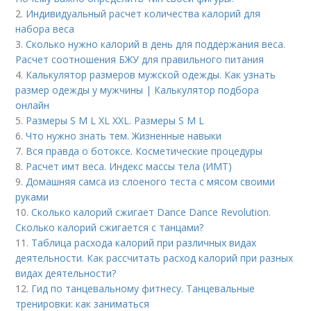
2.
Индивидуальный расчет количества калорий для
набора веса
3.
Сколько нужно калорий в день для поддержания веса.
Расчет соотношения БЖУ для правильного питания
4.
Калькулятор размеров мужской одежды. Как узнать
размер одежды у мужчины | Калькулятор подбора
онлайн
5.
Размеры S M L XL XXL. Размеры S M L
6.
Что нужно знать тем. Жизненные навыки
7.
Вся правда о ботоксе. Косметические процедуры
8.
Расчет имт веса. Индекс массы тела (ИМТ)
9.
Домашняя самса из слоеного теста с мясом своими
руками
10.
Сколько калорий сжигает Dance Dance Revolution.
Сколько калорий сжигается с танцами?
11.
Таблица расхода калорий при различных видах
деятельности. Как рассчитать расход калорий при разных
видах деятельности?
12.
Гид по танцевальному фитнесу. Танцевальные
тренировки: как заниматься