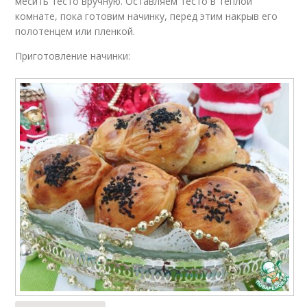
месить тесто вручную. Оставляем тесто в теплой
комнате, пока готовим начинку, перед этим накрыв его
полотенцем или пленкой.
Приготовление начинки: