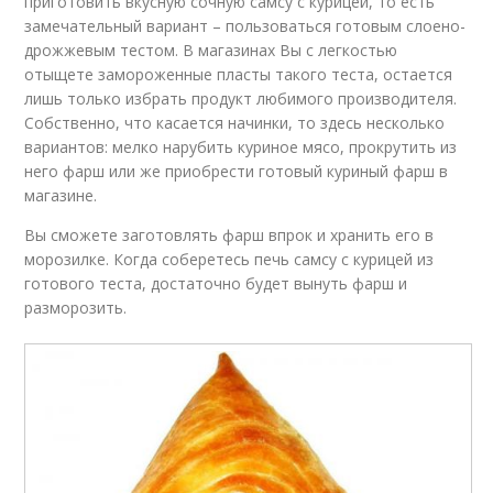
приготовить вкусную сочную самсу с курицей, то есть
замечательный вариант – пользоваться готовым слоено-
дрожжевым тестом. В магазинах Вы с легкостью
отыщете замороженные пласты такого теста, остается
лишь только избрать продукт любимого производителя.
Собственно, что касается начинки, то здесь несколько
вариантов: мелко нарубить куриное мясо, прокрутить из
него фарш или же приобрести готовый куриный фарш в
магазине.
Вы сможете заготовлять фарш впрок и хранить его в
морозилке. Когда соберетесь печь самсу с курицей из
готового теста, достаточно будет вынуть фарш и
разморозить.