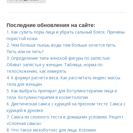
Последние обновления на сайте:
1.
Как сузить поры лица и убрать сальный блеск. Причины
пористой кожи
2.
Чем больше пьешь воды тем больше хочется пить.
Пить или не пить?
3.
Определение типа женской фигуры по запястью.
Обхват запястья у женщин. Таблица, норма по
телосложению, как измерять
4.
6 формул расчета веса. Как рассчитать индекс массы
тела для женщин
5.
Как выбрать препарат для ботулинотерапии лица и
тела. Ботулинотерапия в косметологии
6.
Диетическая самса с курицей на пресном тесте. Самса с
курицей в духовке
7.
Самса из слоеного теста в домашних условиях. Рецепт
«Слоёная самса»:
8.
Что такое мезоботокс для лица. Ксеомин