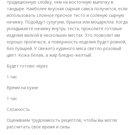
традиционную слойку, чем на восточную выпечку в
тандыре. Наиболее вкусная сырная самса получится, если
использовать слоеное пресное тесто и соленую сырную
начинку. Подойдут сулугуни, брынза или моцарелла. Когда
укладываете начинку внутрь теста, проколите готовые
изделия вилкой в нескольких местах. Это позволит им
хорошо пропечься, а поверхность изделия будет ровной,
без пузырей. У свежего куриного мяса светло-розовый
цвет. Кожа белая, а жир бледно-желтый.
Будет готово через
1 час
Время на кухне
1 час
Сложность
Оцениваем трудоемкость рецептов, чтобы вы могли
рассчитать свое время и силы.