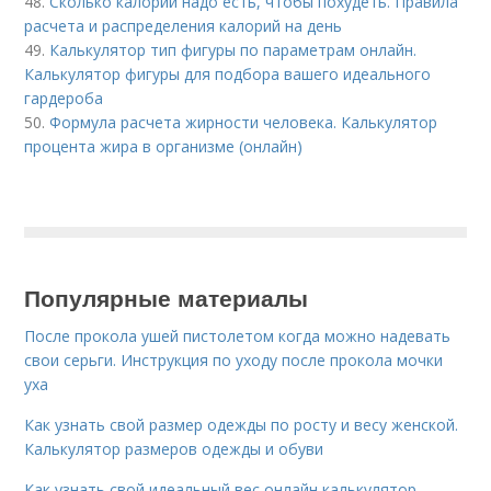
48.
Сколько калорий надо есть, чтобы похудеть. Правила
расчета и распределения калорий на день
49.
Калькулятор тип фигуры по параметрам онлайн.
Калькулятор фигуры для подбора вашего идеального
гардероба
50.
Формула расчета жирности человека. Калькулятор
процента жира в организме (онлайн)
Популярные материалы
После прокола ушей пистолетом когда можно надевать
свои серьги. Инструкция по уходу после прокола мочки
уха
Как узнать свой размер одежды по росту и весу женской.
Калькулятор размеров одежды и обуви
Как узнать свой идеальный вес онлайн калькулятор.