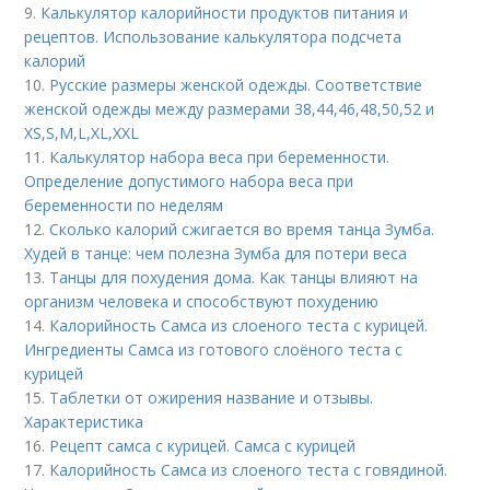
9.
Калькулятор калорийности продуктов питания и
рецептов. Использование калькулятора подсчета
калорий
10.
Русские размеры женской одежды. Соответствие
женской одежды между размерами 38,44,46,48,50,52 и
ХS,S,M,L,XL,XXL
11.
Калькулятор набора веса при беременности.
Определение допустимого набора веса при
беременности по неделям
12.
Сколько калорий сжигается во время танца Зумба.
Худей в танце: чем полезна Зумба для потери веса
13.
Танцы для похудения дома. Как танцы влияют на
организм человека и способствуют похудению
14.
Калорийность Самса из слоеного теста с курицей.
Ингредиенты Самса из готового слоёного теста с
курицей
15.
Таблетки от ожирения название и отзывы.
Характеристика
16.
Рецепт самса с курицей. Самса с курицей
17.
Калорийность Самса из слоеного теста с говядиной.