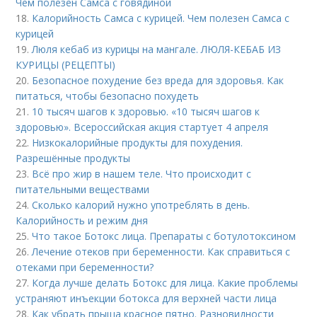
Чем полезен Самса с говядиной
18.
Калорийность Самса с курицей. Чем полезен Самса с
курицей
19.
Люля кебаб из курицы на мангале. ЛЮЛЯ-КЕБАБ ИЗ
КУРИЦЫ (РЕЦЕПТЫ)
20.
Безопасное похудение без вреда для здоровья. Как
питаться, чтобы безопасно похудеть
21.
10 тысяч шагов к здоровью. «10 тысяч шагов к
здоровью». Всероссийская акция стартует 4 апреля
22.
Низкокалорийные продукты для похудения.
Разрешённые продукты
23.
Всё про жир в нашем теле. Что происходит с
питательными веществами
24.
Сколько калорий нужно употреблять в день.
Калорийность и режим дня
25.
Что такое Ботокс лица. Препараты с ботулотоксином
26.
Лечение отеков при беременности. Как справиться с
отеками при беременности?
27.
Когда лучше делать Ботокс для лица. Какие проблемы
устраняют инъекции ботокса для верхней части лица
28.
Как убрать прыща красное пятно. Разновидности