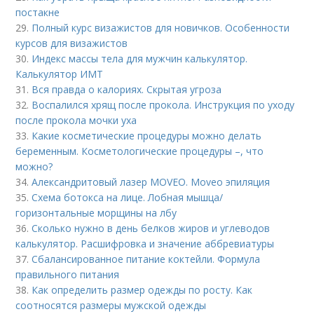
постакне
29.
Полный курс визажистов для новичков. Особенности
курсов для визажистов
30.
Индекс массы тела для мужчин калькулятор.
Калькулятор ИМТ
31.
Вся правда о калориях. Скрытая угроза
32.
Воспалился хрящ после прокола. Инструкция по уходу
после прокола мочки уха
33.
Какие косметические процедуры можно делать
беременным. Косметологические процедуры –, что
можно?
34.
Александритовый лазер MOVEO. Moveo эпиляция
35.
Схема ботокса на лице. Лобная мышца/
горизонтальные морщины на лбу
36.
Сколько нужно в день белков жиров и углеводов
калькулятор. Расшифровка и значение аббревиатуры
37.
Сбалансированное питание коктейли. Формула
правильного питания
38.
Как определить размер одежды по росту. Как
соотносятся размеры мужской одежды