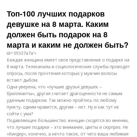
Топ-100 лучших подарков
девушке на 8 марта. Каким
должен быть подарок на 8
марта и каким не должен быть?
id='39337a7a'>
Каждая женщина имеет свое представление о подарке на
8 марта. Телеканалы и социологические службы проводят
опросы, после прочтения которых у мужчин волосы
встают дыбом.
Одна уверена, что «лучшие друзья девушек –
бриллианты», другая считает драгоценности не самым
удачным подарком. Так можно пройтись по любому
пункту, одним нравится, другим – нет. Ну и как тут не
сойти с ума?
Подавляющее большинство женщин сходятся во мнении,
что лучшие подарки – это внимание, цветы и сюрприз. Не
«Киндер», конечно, а нечто такое, от чего ваша любимая