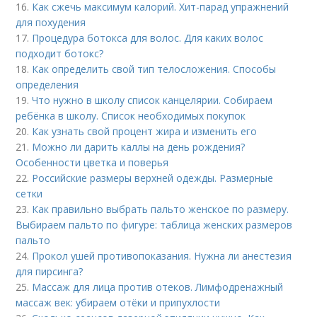
16.
Как сжечь максимум калорий. Хит-парад упражнений
для похудения
17.
Процедура ботокса для волос. Для каких волос
подходит ботокс?
18.
Как определить свой тип телосложения. Способы
определения
19.
Что нужно в школу список канцелярии. Собираем
ребёнка в школу. Список необходимых покупок
20.
Как узнать свой процент жира и изменить его
21.
Можно ли дарить каллы на день рождения?
Особенности цветка и поверья
22.
Российские размеры верхней одежды. Размерные
сетки
23.
Как правильно выбрать пальто женское по размеру.
Выбираем пальто по фигуре: таблица женских размеров
пальто
24.
Прокол ушей противопоказания. Нужна ли анестезия
для пирсинга?
25.
Массаж для лица против отеков. Лимфодренажный
массаж век: убираем отёки и припухлости