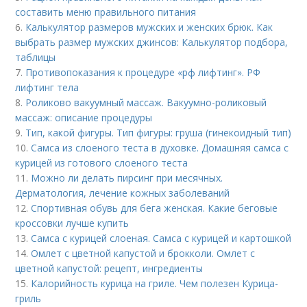
составить меню правильного питания
6.
Калькулятор размеров мужских и женских брюк. Как
выбрать размер мужских джинсов: Калькулятор подбора,
таблицы
7.
Противопоказания к процедуре «рф лифтинг». РФ
лифтинг тела
8.
Роликово вакуумный массаж. Вакуумно-роликовый
массаж: описание процедуры
9.
Тип, какой фигуры. Тип фигуры: груша (гинекоидный тип)
10.
Самса из слоеного теста в духовке. Домашняя самса с
курицей из готового слоеного теста
11.
Можно ли делать пирсинг при месячных.
Дерматология, лечение кожных заболеваний
12.
Спортивная обувь для бега женская. Какие беговые
кроссовки лучше купить
13.
Самса с курицей слоеная. Самса с курицей и картошкой
14.
Омлет с цветной капустой и брокколи. Омлет с
цветной капустой: рецепт, ингредиенты
15.
Калорийность курица на гриле. Чем полезен Курица-
гриль