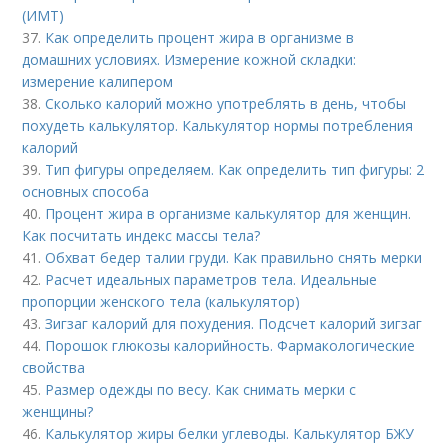
(ИМТ)
37.
Как определить процент жира в организме в
домашних условиях. Измерение кожной складки:
измерение калипером
38.
Сколько калорий можно употреблять в день, чтобы
похудеть калькулятор. Калькулятор нормы потребления
калорий
39.
Тип фигуры определяем. Как определить тип фигуры: 2
основных способа
40.
Процент жира в организме калькулятор для женщин.
Как посчитать индекс массы тела?
41.
Обхват бедер талии груди. Как правильно снять мерки
42.
Расчет идеальных параметров тела. Идеальные
пропорции женского тела (калькулятор)
43.
Зигзаг калорий для похудения. Подсчет калорий зигзаг
44.
Порошок глюкозы калорийность. Фармакологические
свойства
45.
Размер одежды по весу. Как снимать мерки с
женщины?
46.
Калькулятор жиры белки углеводы. Калькулятор БЖУ