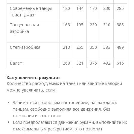
Современные танцы:
120
144
170
230
285
твист, джаз
Танцевальная
163
195
230
310
385
аэробика
Степ-аэробика
213
255
350
383
489
Балет
268
321
375
482
615
Как увеличить результат
Количество расходуемых на танец или занятие калорий
можно увеличить, если:
Заниматься с хорошим настроением, наслаждаясь
танцем, свободно выполняя все движения, без
стеснения и зажатости.
Если предполагаются движения руками, выполняйте их
с максимальным раскрытием, это позволит