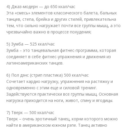
4) Джаз-модерн — до 650 ккал/час
Эта «смесь» элементов классического балета, бальных
танцев, степа, брейка и других стилей, привлекательна
тем, что сильно нагружает почти все группы мышц, а это
чрезвычайно важно в процессе похудения;
5) Зумба — 525 ккал/час
Зумба – это танцевальная фитнес-программа, которая
соединяет в себе фитнес-упражнения и движения из
латиноамериканских танцев.
6) Пол дэнс (стрип пластика) 500 ккал/час
Сочетает кардио нагрузку, упражнения на растяжку и
одновременно с этим еще и силовой тренинг.
Задействуются практически все группы мышц. Основная
нагрузка приходится на ноги, живот, спину и ягодицы.
7) Тверк — 500 ккал/час
Тверк – очень эротичный танец, корни которого можно
найти в американском южном рэпе. Танец активно