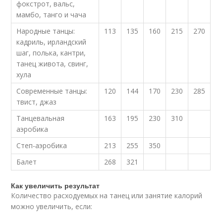
фокстрот, вальс,
мамбо, танго и чача
Народные танцы:
113
135
160
215
270
кадриль, ирландский
шаг, полька, кантри,
танец живота, свинг,
хула
Современные танцы:
120
144
170
230
285
твист, джаз
Танцевальная
163
195
230
310
аэробика
Степ-аэробика
213
255
350
Балет
268
321
Как увеличить результат
Количество расходуемых на танец или занятие калорий
можно увеличить, если: