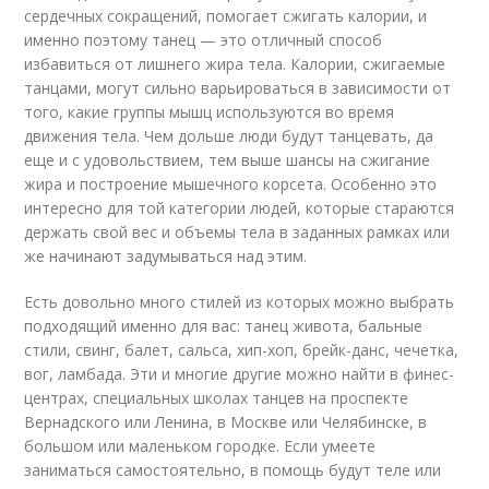
сердечных сокращений, помогает сжигать калории, и
именно поэтому танец — это отличный способ
избавиться от лишнего жира тела. Калории, сжигаемые
танцами, могут сильно варьироваться в зависимости от
того, какие группы мышц используются во время
движения тела. Чем дольше люди будут танцевать, да
еще и с удовольствием, тем выше шансы на сжигание
жира и построение мышечного корсета. Особенно это
интересно для той категории людей, которые стараются
держать свой вес и объемы тела в заданных рамках или
же начинают задумываться над этим.
Есть довольно много стилей из которых можно выбрать
подходящий именно для вас: танец живота, бальные
стили, свинг, балет, сальса, хип-хоп, брейк-данс, чечетка,
вог, ламбада. Эти и многие другие можно найти в финес-
центрах, специальных школах танцев на проспекте
Вернадского или Ленина, в Москве или Челябинске, в
большом или маленьком городке. Если умеете
заниматься самостоятельно, в помощь будут теле или