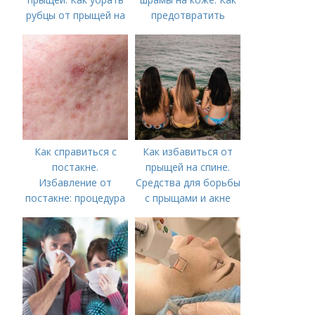
рубцы от прыщей на
предотвратить
лице?
появление шрамов
Как справиться с
Как избавиться от
постакне.
прыщей на спине.
Избавление от
Средства для борьбы
постакне: процедура
с прыщами и акне