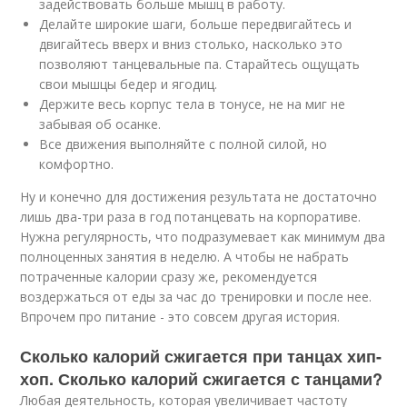
задействовать больше мышц в работу.
Делайте широкие шаги, больше передвигайтесь и
двигайтесь вверх и вниз столько, насколько это
позволяют танцевальные па. Старайтесь ощущать
свои мышцы бедер и ягодиц.
Держите весь корпус тела в тонусе, не на миг не
забывая об осанке.
Все движения выполняйте с полной силой, но
комфортно.
Ну и конечно для достижения результата не достаточно
лишь два-три раза в год потанцевать на корпоративе.
Нужна регулярность, что подразумевает как минимум два
полноценных занятия в неделю. А чтобы не набрать
потраченные калории сразу же, рекомендуется
воздержаться от еды за час до тренировки и после нее.
Впрочем про питание - это совсем другая история.
Сколько калорий сжигается при танцах хип-
хоп. Сколько калорий сжигается с танцами?
Любая деятельность, которая увеличивает частоту