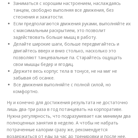
Заниматься с хорошим настроением, наслаждаясь
танцем, свободно выполняя все движения, без
стеснения и зажатости.
Если предполагаются движения руками, выполняйте их
с максимальным раскрытием, это позволит
задействовать больше мышц в работу.
Делайте широкие шаги, больше передвигайтесь и
двигайтесь вверх и вниз столько, насколько это
позволяют танцевальные па. Старайтесь ощущать
свои мышцы бедер и ягодиц.
Держите весь корпус тела в тонусе, не на миг не
забывая об осанке.
Все движения выполняйте с полной силой, но
комфортно.
Ну и конечно для достижения результата не достаточно
лишь два-три раза в год потанцевать на корпоративе.
Нужна регулярность, что подразумевает как минимум два
полноценных занятия в неделю. А чтобы не набрать
потраченные калории сразу же, рекомендуется
воздержаться от еды за час до тренировки и после нее.