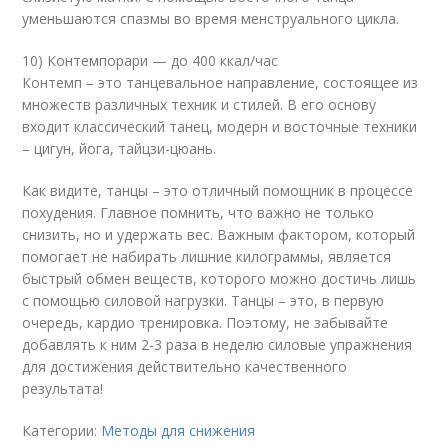
уменьшаются спазмы во время менструального цикла.
10) Контемпорари — до 400 ккал/час
Контемп – это танцевальное направление, состоящее из
множеств различных техник и стилей. В его основу
входит классический танец, модерн и восточные техники
– цигун, йога, тайцзи-цюань.
Как видите, танцы – это отличный помощник в процессе
похудения. Главное помнить, что важно не только
снизить, но и удержать вес. Важным фактором, который
помогает не набирать лишние килограммы, является
быстрый обмен веществ, которого можно достичь лишь
с помощью силовой нагрузки. Танцы – это, в первую
очередь, кардио тренировка. Поэтому, не забывайте
добавлять к ним 2-3 раза в неделю силовые упражнения
для достижения действительно качественного
результата!
Категории:
Методы для снижения