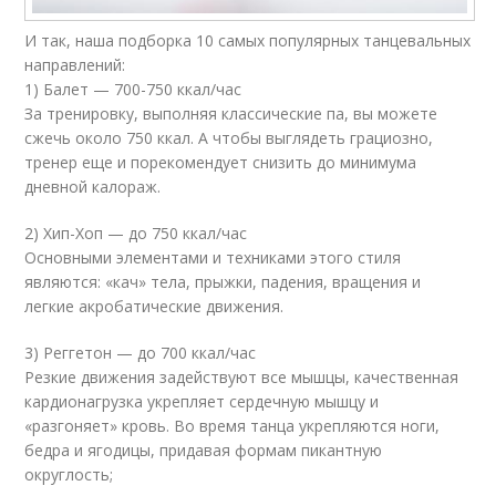
И так, наша подборка 10 самых популярных танцевальных
направлений:
1) Балет — 700-750 ккал/час
За тренировку, выполняя классические па, вы можете
сжечь около 750 ккал. А чтобы выглядеть грациозно,
тренер еще и порекомендует снизить до минимума
дневной калораж.
2) Хип-Хоп — до 750 ккал/час
Основными элементами и техниками этого стиля
являются: «кач» тела, прыжки, падения, вращения и
легкие акробатические движения.
3) Реггетон — до 700 ккал/час
Резкие движения задействуют все мышцы, качественная
кардионагрузка укрепляет сердечную мышцу и
«разгоняет» кровь. Во время танца укрепляются ноги,
бедра и ягодицы, придавая формам пикантную
округлость;