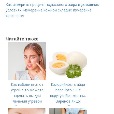
Как измерить процент подкожного жира в домашних
условиях. Измерение кожной складки: измерение
калипером
Читайте также
Как избавиться от
Калорийность яйца
угрей. Что можете
вареного 1 шт
сделать вы для
вкрутую без желтка.
лечения угревой
Вареное яйцо:
болезни (акне)
калорийность