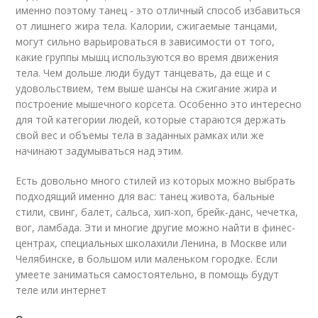
именно поэтому танец - это отличный способ избавиться
от лишнего жира тела. Калории, сжигаемые танцами,
могут сильно варьироваться в зависимости от того,
какие группы мышц используются во время движения
тела. Чем дольше люди будут танцевать, да еще и с
удовольствием, тем выше шансы на сжигание жира и
построение мышечного корсета. Особенно это интересно
для той категории людей, которые стараются держать
свой вес и объемы тела в заданных рамках или же
начинают задумываться над этим.
Есть довольно много стилей из которых можно выбрать
подходящий именно для вас: танец живота, бальные
стили, свинг, балет, сальса, хип-хоп, брейк-данс, чечетка,
вог, ламбада. Эти и многие другие можно найти в финес-
центрах, специальных школахили Ленина, в Москве или
Челябинске, в большом или маленьком городке. Если
умеете заниматься самостоятельно, в помощь будут
теле или интернет