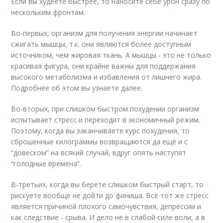
Если вы худеете быстрее, то наносите себе урон сразу по
нескольким фронтам.
Во-первых, организм для получения энергии начинает
сжигать мышцы, т.к. они являются более доступным
источником, чем жировая ткань. А мышцы - это не только
красивая фигура, они крайне важны для поддержания
высокого метаболизма и избавления от лишнего жира.
Подробнее об этом вы узнаете далее.
Во-вторых, при слишком быстром похудении организм
испытывает стресс и переходит в экономичный режим.
Поэтому, когда вы заканчиваете курс похудения, то
сброшенные килограммы возвращаются да ещё и с
“довеском” на всякий случай, вдруг опять наступят
“голодные времена”.
В-третьих, когда вы берёте слишком быстрый старт, то
рискуете вообще не дойти до финиша. Всё тот же стресс
является причиной плохого самочувствия, депрессии и
как следствие - срыва. И дело не в слабой силе воли, а в