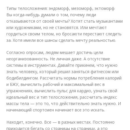
Типы телосложения: эндоморф, мезоморф, эктоморф
Вы когда-нибудь думали о том, почему люди
отказываются от своей мечты? Хотят стать музыкантами
или художниками, но не становятся. Или мечтают
гордиться своим телом, но бросаюти перестают следить
за. Хотя имели все шансы сделать мечту реальностью.
Согласно опросам, людям мешает достичь цели
неорганизованность. Не личная даже. А отсутствие
системы в инструментах. Давайте прикинем, что нужно
знать человеку, который решил заняться фитнесом или
бодибилдингом. Рассчитать нормы потребления калорий
и БЖУ, вычислить рабочий и максимальный вес в
упражнениях, вычислить пульс для кардио, узнать свой
идеальный вес и тип телосложения, рассчитать индекс
массы тела — это то, что действительно знать нужно. И
начинающий спортсмен начинает все это искать.
Находит, конечно. Все — в разных местах. Постоянно
приходится бегать со страницы на страницу, а это