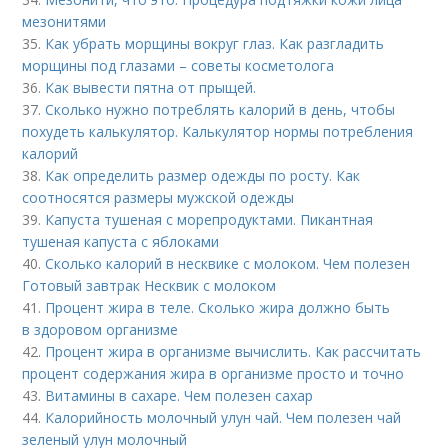
мезонитями
35.
Как убрать морщины вокруг глаз. Как разгладить
морщины под глазами – советы косметолога
36.
Как вывести пятна от прыщей.
37.
Сколько нужно потреблять калорий в день, чтобы
похудеть калькулятор. Калькулятор нормы потребления
калорий
38.
Как определить размер одежды по росту. Как
соотносятся размеры мужской одежды
39.
Капуста тушеная с морепродуктами. Пикантная
тушеная капуста с яблоками
40.
Сколько калорий в несквике с молоком. Чем полезен
Готовый завтрак Несквик с молоком
41.
Процент жира в теле. Сколько жира должно быть
в здоровом организме
42.
Процент жира в организме вычислить. Как рассчитать
процент содержания жира в организме просто и точно
43.
Витамины в сахаре. Чем полезен сахар
44.
Калорийность молочный улун чай. Чем полезен чай
зеленый улун молочный