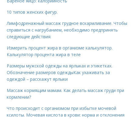
Вареное яйцо: калорийность
10 типов женских фигур.
Лимфодренажный массаж грудное вскармливание. Чтобы
справиться с нагрубанием, необходимо предпринять
следующие действия:
Измерить процент жира в организме калькулятор.
Калькулятор процента жира в теле
Размеры мужской одежды на ярлыках и этикетках.
Обозначение размеров одеждыКак ухаживать за
одеждой – расскажут ярлыки
Массаж кормящим мамам. Как делать массаж груди при
кормлении?
Что происходит с организмом при избытке мочевой
ксилоты. Мочевая кислота в крови: норма и отклонения