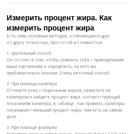
Измерить процент жира. Как
измерить процент жира
Есть семь основных методов, отличающихся друг
от друга точностью, простотой и стоимостью.
1. Зрительный способ
Он состоит в том, чтобы сравнить себя с приведёнными
выше картинками и определить, на кого вы
приблизительно похожи. Очень неточный способ.
2. При помощи калипера
Оттяните кожу с подкожным жиром, захватите её
калипером и найдите процент жира, соответствующий
показаниям калипера, в таблице . Как правило, калиперы
показывают меньший процент жира, чем есть на самом
деле.
3. При помощи формулы
Например, можно использовать формулу флота США или