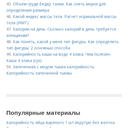
45.
Объем груди бедер талии. Как снять мерки для
определения размера
46.
Какой индекс массы тела. Расчет нормальной массы
тела (ИМТ)
47.
Калории на день. Сколько калорий в день требуется
женщинам?
48.
Как понять, какой у меня тип фигуры. Как определить
тип фигуры: 2 основных способа
49.
Калорийность каши на воде 4 злака. Чем полезен
Каша 4 злака (сух)
50.
Запеченная с медом тыква калорийность.
Калорийность запеченной тыквы
Популярные материалы
Калорийность яйца вареного 1 шт вкрутую без желтка.