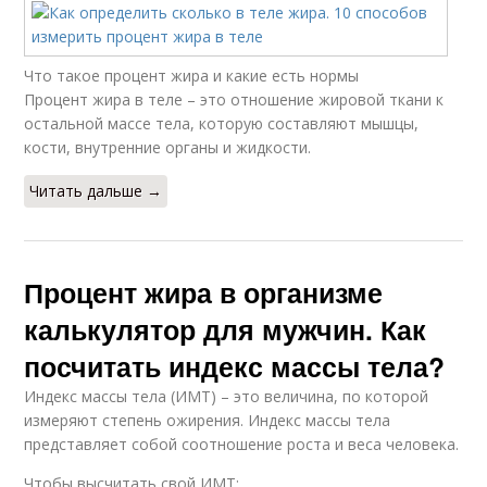
Что такое процент жира и какие есть нормы
Процент жира в теле – это отношение жировой ткани к
остальной массе тела, которую составляют мышцы,
кости, внутренние органы и жидкости.
Читать дальше →
Процент жира в организме
калькулятор для мужчин. Как
посчитать индекс массы тела?
Индекс массы тела (ИМТ) – это величина, по которой
измеряют степень ожирения. Индекс массы тела
представляет собой соотношение роста и веса человека.
Чтобы высчитать свой ИМТ: