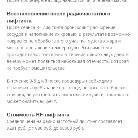
После процедуры на лицо наносится питательная маска.
Восстановление после радиочастотного
лифтинга
После сеанса RF-лифтинга происходит расширение
сосудов и наполнение их кровью. В результате возможно
покраснение обработанного участка, чувство жара и
местное повышение температуры. Эти симптомы
проходят самостоятельно в течение одного-двух дней. К
вечеру может появиться небольшая отечность, которая
не требует вмешательства.
В течение 3-5 дней после процедуры необходимо
ограничить пребывание на солнце, не посещать баню и
солярий, не употреблять алкоголь, не курить, так как это
может снизить эффект.
Стоимость RF-лифтинга
Средняя цена на радиочастотный лифтинг составляет
9281 руб. (от 880 руб. до 60000 руб.).