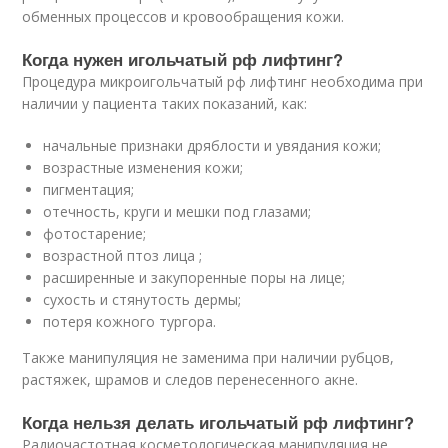
обменных процессов и кровообращения кожи.
Когда нужен игольчатый рф лифтинг?
Процедура микроигольчатый рф лифтинг необходима при
наличии у пациента таких показаний, как:
начальные признаки дряблости и увядания кожи;
возрастные изменения кожи;
пигментация;
отечность, круги и мешки под глазами;
фотостарение;
возрастной птоз лица ;
расширенные и закупоренные поры на лице;
сухость и стянутость дермы;
потеря кожного тургора.
Также манипуляция не заменима при наличии рубцов,
растяжек, шрамов и следов перенесенного акне.
Когда нельзя делать игольчатый рф лифтинг?
Радиочастотная косметологическая манипуляция не