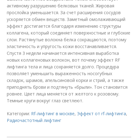
активному разрушению белковых тканей. Жировая
прослойка уменьшается. За счет расширения сосудов
ускоряется обмен веществ. Заметный омолаживающий
эффект достигается благодаря изменению структуры
коллагена, который соединяет поверхностные и глубокие
слои. Растянутые волокна белка сокращаются, поэтому
эластичность и упругость кожи восстанавливается.
Спустя 3 недели начинается интенсивная выработка
новых коллагеновых волокон, вот почему эффект RF
лифтинга тела и лица сохраняется долго. Процедура
позволяет уменьшить выраженность носогубных
складок, шрамов, апельсиновой корки и стрий, а также
приподнять брови и подтянуть «брыли». Тон становится
ровнее. Цвет лица меняется от желтого к розовому.
Темные круги вокруг глаз светлеют.
Категории:
Rf-лифтинг в москве
,
Эффект от rf-лифтинга
,
Радиочастотный лифтинг