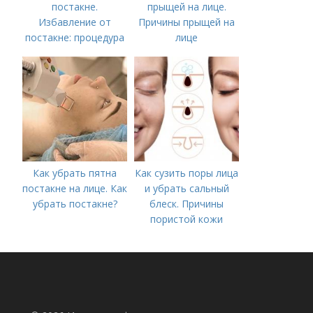
постакне.
прыщей на лице.
Избавление от
Причины прыщей на
постакне: процедура
лице
Как убрать пятна
Как сузить поры лица
постакне на лице. Как
и убрать сальный
убрать постакне?
блеск. Причины
пористой кожи