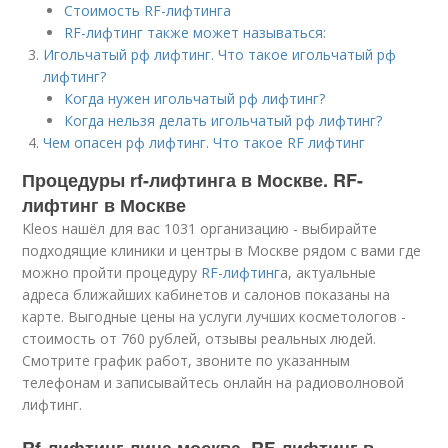
Стоимость RF-лифтинга
RF-лифтинг также может называться:
Игольчатый рф лифтинг. Что такое игольчатый рф
лифтинг?
Когда нужен игольчатый рф лифтинг?
Когда нельзя делать игольчатый рф лифтинг?
Чем опасен рф лифтинг. Что такое RF лифтинг
Процедуры rf-лифтинга в Москве. RF-
лифтинг в Москве
Kleos нашёл для вас 1031 организацию - выбирайте
подходящие клиники и центры в Москве рядом с вами где
можно пройти процедуру
RF-лифтинг
а, актуальные
адреса ближайших кабинетов и салонов показаны на
карте. Выгодные цены на услуги лучших косметологов -
стоимость от 760 рублей, отзывы реальных людей.
Смотрите график работ, звоните по указанным
телефонам и записывайтесь онлайн на радиоволновой
лифтинг.