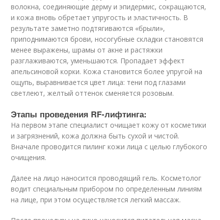
волокна, соединяющие дерму и эпидермис, сокращаются,
и кожа вновь обретает упругость и эластичность. В
результате заметно подтягиваются «брыли»,
приподнимаются брови, носогубные складки становятся
менее выражены, шрамы от акне и растяжки
разглаживаются, уменьшаются. Пропадает эффект
апельсиновой корки. Кожа становится более упругой на
ощупь, выравнивается цвет лица: тени под глазами
светлеют, желтый оттенок сменяется розовым.
Этапы проведения RF-лифтинга:
На первом этапе специалист очищает кожу от косметики
и загрязнений, кожа должна быть сухой и чистой.
Вначале проводится пилинг кожи лица с целью глубокого
очищения.
Далее на лицо наносится проводящий гель. Косметолог
водит специальным прибором по определенным линиям
на лице, при этом осуществляется легкий массаж.