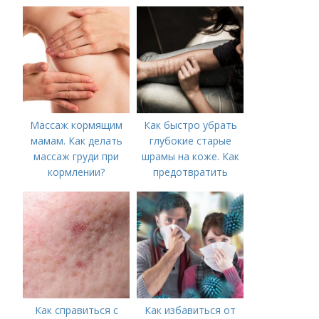
Массаж кормящим
Как быстро убрать
мамам. Как делать
глубокие старые
массаж груди при
шрамы на коже. Как
кормлении?
предотвратить
появление шрамов
Как справиться с
Как избавиться от