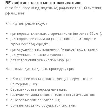
RF-лифтинг также может называться:
radio frequency lifting, подтяжка, радиочастотный лифтинг,
рф лифтинг
RF-лифтинг рекомендуют:
при первых признаках старения кожи (не ранее 25 лет);
для коррекции овала лица, при сниженном тонусе и
"двойном" подбородке;
при опущении век, появлении "мешков" под глазами;
для уменьшения акне и купероза;
для устранения мимических морщин.
Не рекомендуется делать процедуру при:
обострении хронических инфекций (вирусных или
бактериальных);
беременность и период лактации;
наличие металлических и силиконовых имплантов;
онкологические заболевания;
болезни сердечно-сосудистой системы;