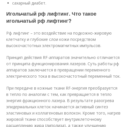
сахарный диабет.
Игольчатый рф лифтинг. Что такое
игольчатый рф лифтинг?
Рф лифтинг – это воздействие на подкожно-жировую
клетчатку и глубокие слои кожи посредством
высокочастотных электромагнитных импульсов.
Принцип действия RF-аппаратов значительно отличается
от принципа функционирования лазеров. Суть работы рф
аппаратов заключается в превращении переменного
электрического тока в высокочастотный переменный ток.
При передаче в кожные ткани RF-энергия преобразуется
в тепло по аналогии с тем, как превращается в тепло
энергия фракционного лазера. В результате разогрева
эпидермальных клеток начинается активный синтез
эластиновых и коллагеновых волокон. Кроме того, нагрев
жировой ткани способствует внутриклеточному
расщеплению жира (липолиза), а также улучшению