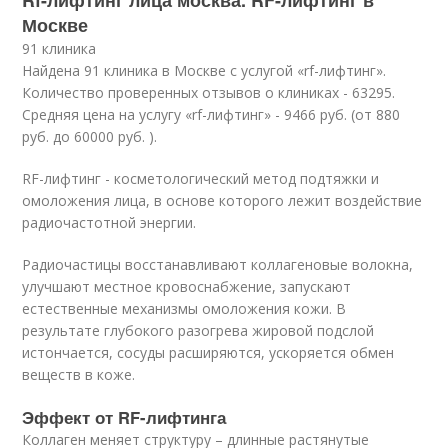
Rf-лифтинг лица москва. RF-лифтинг в
Москве
91 клиника
Найдена 91 клиника в Москве с услугой «rf-лифтинг».
Количество проверенных отзывов о клиниках - 63295.
Средняя цена на услугу «rf-лифтинг» - 9466 руб. (от 880
руб. до 60000 руб. ).
RF-лифтинг - косметологический метод подтяжки и
омоложения лица, в основе которого лежит воздействие
радиочастотной энергии.
Радиочастицы восстанавливают коллагеновые волокна,
улучшают местное кровоснабжение, запускают
естественные механизмы омоложения кожи. В
результате глубокого разогрева жировой подслой
истончается, сосуды расширяются, ускоряется обмен
веществ в коже.
Эффект от RF-лифтинга
Коллаген меняет структуру – длинные растянутые