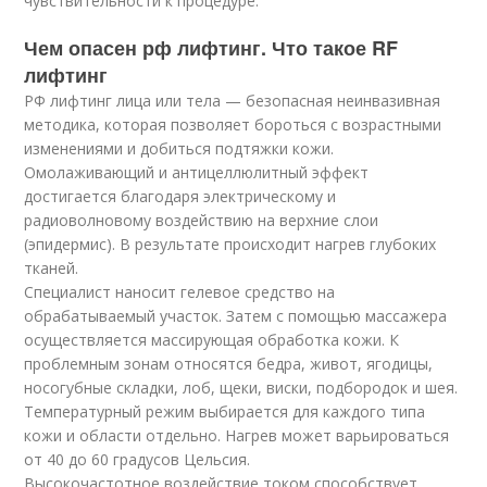
чувствительности к процедуре.
Чем опасен рф лифтинг. Что такое RF
лифтинг
РФ лифтинг лица или тела — безопасная неинвазивная
методика, которая позволяет бороться с возрастными
изменениями и добиться подтяжки кожи.
Омолаживающий и антицеллюлитный эффект
достигается благодаря электрическому и
радиоволновому воздействию на верхние слои
(эпидермис). В результате происходит нагрев глубоких
тканей.
Специалист наносит гелевое средство на
обрабатываемый участок. Затем с помощью массажера
осуществляется массирующая обработка кожи. К
проблемным зонам относятся бедра, живот, ягодицы,
носогубные складки, лоб, щеки, виски, подбородок и шея.
Температурный режим выбирается для каждого типа
кожи и области отдельно. Нагрев может варьироваться
от 40 до 60 градусов Цельсия.
Высокочастотное воздействие током способствует