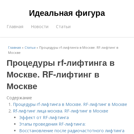
Идеальная фигура
Главная
Новости
Статьи
Главная
»
Статьи
»
Процедуры rf-лифтинга в Москве. RF-лифтинг в
Москве
Процедуры rf-лифтинга в
Москве. RF-лифтинг в
Москве
Содержание
Процедуры rf-лифтинга в Москве. RF-лифтинг в Москве
Rf-лифтинг лица москва. RF-лифтинг в Москве
Эффект от RF-лифтинга
Этапы проведения RF-лифтинга:
Восстановление после радиочастотного лифтинга