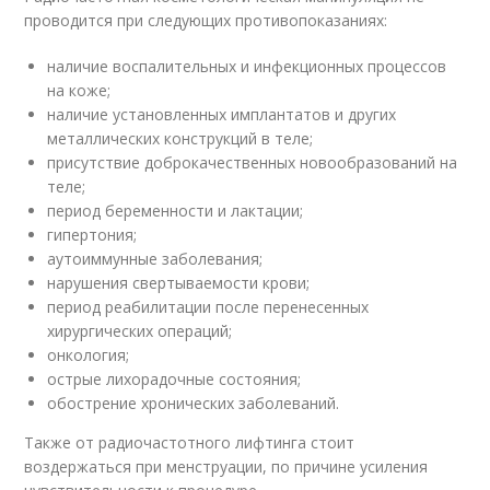
проводится при следующих противопоказаниях:
наличие воспалительных и инфекционных процессов
на коже;
наличие установленных имплантатов и других
металлических конструкций в теле;
присутствие доброкачественных новообразований на
теле;
период беременности и лактации;
гипертония;
аутоиммунные заболевания;
нарушения свертываемости крови;
период реабилитации после перенесенных
хирургических операций;
онкология;
острые лихорадочные состояния;
обострение хронических заболеваний.
Также от радиочастотного лифтинга стоит
воздержаться при менструации, по причине усиления