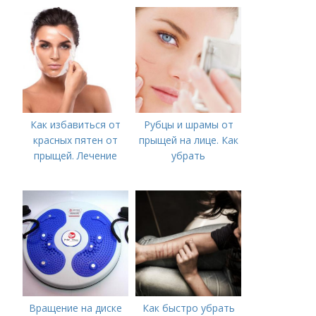
Как избавиться от
Рубцы и шрамы от
красных пятен от
прыщей на лице. Как
прыщей. Лечение
убрать
Вращение на диске
Как быстро убрать