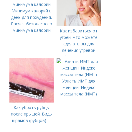
Минимум калорий в
день для похудения.
Расчет безопасного
минимума калорий
Как избавиться от
угрей. Что можете
сделать вы для
лечения угревой
болезни (акне)
Узнать ИМТ для
женщин. Индекс
массы тела (ИМТ)
Как убрать рубцы
после прыщей. Виды
шрамов (рубцов) –