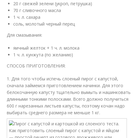
20 г свежей зелени (укроп, петрушка)
70 г сливочного масла
1 ч. л. сахара
соль, молотый черный перец
Для смазывания:
яичный желток + 1 ч. л. молока
1 ч. л. кунжута (по желанию)
СПОСОБ ПРИГОТОВЛЕНИЯ:
1. Для того чтобы испечь слоеный пирог с капустой,
сначала займемся приготовлением начинки. Для этого
белокочанную капусту тщательно вымыть и нашинковать
длинными тонкими полосками. Всего должно получиться
600 г нарезанных листьев капусты, поэтому кочан надо
выбирать среднего размера не меньше 1 кг.