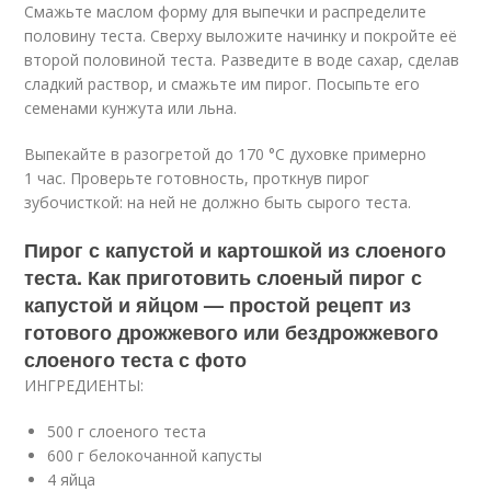
Смажьте маслом форму для выпечки и распределите
половину теста. Сверху выложите начинку и покройте её
второй половиной теста. Разведите в воде сахар, сделав
сладкий раствор, и смажьте им пирог. Посыпьте его
семенами кунжута или льна.
Выпекайте в разогретой до 170 °C духовке примерно
1 час. Проверьте готовность, проткнув пирог
зубочисткой: на ней не должно быть сырого теста.
Пирог с капустой и картошкой из слоеного
теста. Как приготовить слоеный пирог с
капустой и яйцом — простой рецепт из
готового дрожжевого или бездрожжевого
слоеного теста с фото
ИНГРЕДИЕНТЫ:
500 г слоеного теста
600 г белокочанной капусты
4 яйца