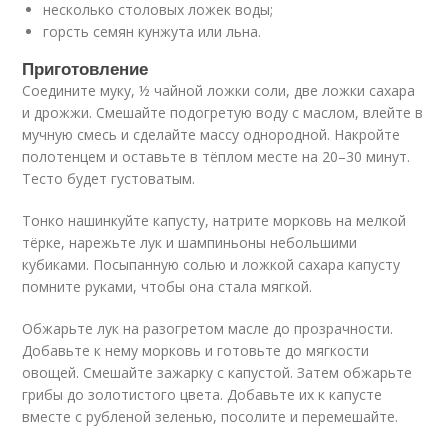
несколько столовых ложек воды;
горсть семян кунжута или льна.
Приготовление
Соедините муку, ½ чайной ложки соли, две ложки сахара
и дрожжи. Смешайте подогретую воду с маслом, влейте в
мучную смесь и сделайте массу однородной. Накройте
полотенцем и оставьте в тёплом месте на 20–30 минут.
Тесто будет густоватым.
Тонко нашинкуйте капусту, натрите морковь на мелкой
тёрке, нарежьте лук и шампиньоны небольшими
кубиками. Посыпанную солью и ложкой сахара капусту
помните руками, чтобы она стала мягкой.
Обжарьте лук на разогретом масле до прозрачности.
Добавьте к нему морковь и готовьте до мягкости
овощей. Смешайте зажарку с капустой. Затем обжарьте
грибы до золотистого цвета. Добавьте их к капусте
вместе с рубленой зеленью, посолите и перемешайте.