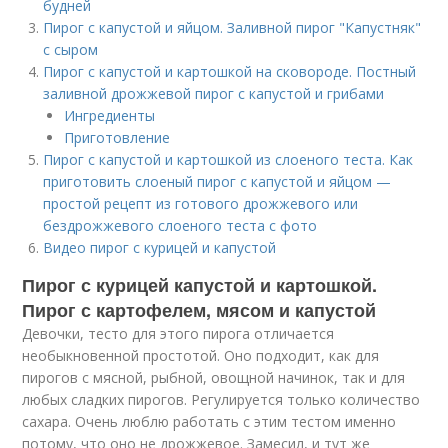
будней
Пирог с капустой и яйцом. Заливной пирог "Капустняк"
с сыром
Пирог с капустой и картошкой на сковороде. Постный
заливной дрожжевой пирог с капустой и грибами
Ингредиенты
Приготовление
Пирог с капустой и картошкой из слоеного теста. Как
приготовить слоеный пирог с капустой и яйцом —
простой рецепт из готового дрожжевого или
бездрожжевого слоеного теста с фото
Видео пирог с курицей и капустой
Пирог с курицей капустой и картошкой.
Пирог с картофелем, мясом и капустой
Девочки, тесто для этого пирога отличается
необыкновенной простотой. Оно подходит, как для
пирогов с мясной, рыбной, овощной начинок, так и для
любых сладких пирогов. Регулируется только количество
сахара. Очень люблю работать с этим тестом именно
потому, что оно не дрожжевое. Замесил, и тут же