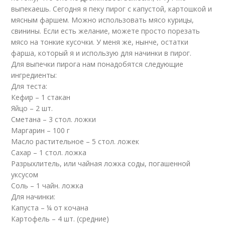
выпекаешь. Сегодня я пеку пирог с капустой, картошкой и
мясным фаршем. Можно использовать мясо курицы,
свинины. Если есть желание, можете просто порезать
мясо на тонкие кусочки. У меня же, нынче, остатки
фарша, который я и использую для начинки в пирог.
Для выпечки пирога нам понадобятся следующие
ингредиенты:
Для теста:
Кефир – 1 стакан
Яйцо – 2 шт.
Сметана – 3 стол. ложки
Маргарин – 100 г
Масло растительное – 5 стол. ложек
Сахар – 1 стол. ложка
Разрыхлитель, или чайная ложка соды, погашенной
уксусом
Соль – 1 чайн. ложка
Для начинки:
Капуста – ¼ от кочана
Картофель – 4 шт. (средние)