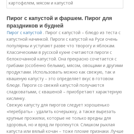
Пирог с капустой и фаршем. Пирог для
праздников и будней
Пирог с капустой
. Пирог с капустой – блюдо из теста с
капустной начинкой. Пироги с капустой на Руси очень
популярны и уступают разве что творогу и яблокам.
Классическими в русской кухне считаются пироги с
белокочанной капустой. Она прекрасно сочетается с
грибами (особенно белыми), мясом, овощами и другими
продуктами. Использовать можно как свежую, так и
квашеную капусту – это определяет вкус в готовом
блюде. Пироги со свежей капустой получаются
сладковатыми, с квашеной – приобретают характерную
кислинку.
Свежую капусту для пирогов следует хорошенько
«перебрать» - удалить кочерыжку, а также вырезать
крупные прожилки, которые не только вредны для
здоровья, но и вряд ли пропекутся. Слишком рыхлая
капуста или вялый кочан – тоже плохие признаки. Лучше