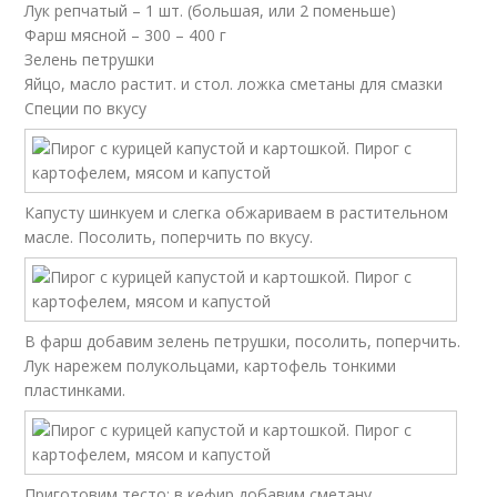
Лук репчатый – 1 шт. (большая, или 2 поменьше)
Фарш мясной – 300 – 400 г
Зелень петрушки
Яйцо, масло растит. и стол. ложка сметаны для смазки
Специи по вкусу
Капусту шинкуем и слегка обжариваем в растительном
масле. Посолить, поперчить по вкусу.
В фарш добавим зелень петрушки, посолить, поперчить.
Лук нарежем полукольцами, картофель тонкими
пластинками.
Приготовим тесто: в кефир добавим сметану,