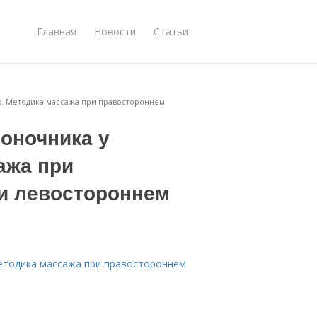
Главная
Новости
Статьи
х. Методика массажа при правостороннем
оночника у
ажа при
и левостороннем
Методика массажа при правостороннем