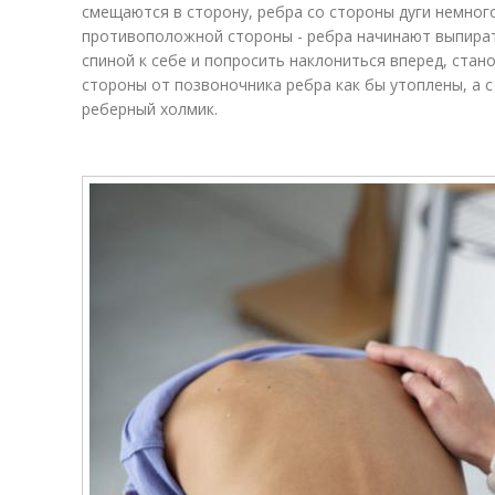
смещаются в сторону, ребра со стороны дуги немного
противоположной стороны - ребра начинают выпират
спиной к себе и попросить наклониться вперед, стан
стороны от позвоночника ребра как бы утоплены, а с
реберный холмик.