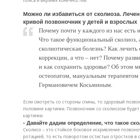
пояса и верхних конечностей.
Можно ли избавиться от сколиоза. Лечен
кривой позвоночник у детей и взрослых
Почему почти у каждого из нас есть
Что такое функциональный сколиоз, а
сколиотическая болезнь? Как лечить 
коррекции, а что – нет? Почему разв
и как сохранить здоровье? Об этом м
остеопатом, мануальным терапевтом
Германовичем Косьминым.
Если смотреть со стороны спины, то здоровый позво
половине картинки. Позвоночник со сколиозом будет 
картинки.
- Давайте дадим определение, что такое ск
Сколиоз – это стойкое боковое искривление позвоно
ротацией, то есть поворотом остистых отростков в 