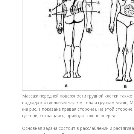
Массаж передней поверхности грудной клетки также
подхода к отдельным частям тела и группам мышц. М
(на рис. 1 показана правая сторона). На этой сторон
где они, сокращаясь, приводят плечо вперед.
Основная задача состоит в расслаблении и растягив