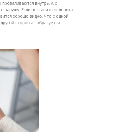
 проваливаются внутрь. А с
ь наружу. Если поставить человека
овится хорошо видно, что с одной
 другой стороны - образуется