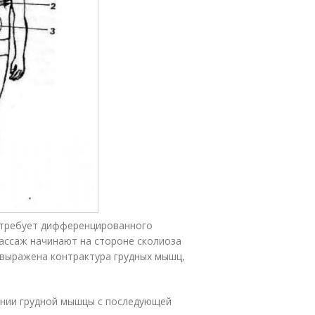
 требует дифференцированного
ассаж начинают на стороне сколиоза
е выражена контрактура грудных мышц,
ании грудной мышцы с последующей