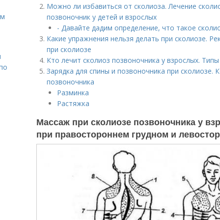
Можно ли избавиться от сколиоза. Лечение сколио
ом
позвоночник у детей и взрослых
- Давайте дадим определение, что такое сколи
Какие упражнения нельзя делать при сколиозе. Р
при сколиозе
н
Кто лечит сколиоз позвоночника у взрослых. Типы
 по
Зарядка для спины и позвоночника при сколиозе. 
позвоночника
Разминка
Растяжка
Массаж при сколиозе позвоночника у вз
при правостороннем грудном и левосто