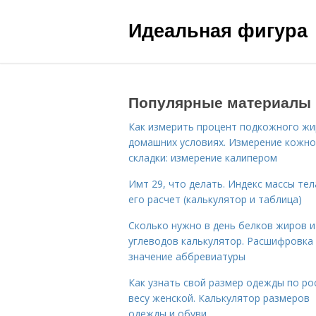
Идеальная фигура
Популярные материалы
Как измерить процент подкожного жи
домашних условиях. Измерение кожн
складки: измерение калипером
Имт 29, что делать. Индекс массы тел
его расчет (калькулятор и таблица)
Сколько нужно в день белков жиров и
углеводов калькулятор. Расшифровка
значение аббревиатуры
Как узнать свой размер одежды по ро
весу женской. Калькулятор размеров
одежды и обуви