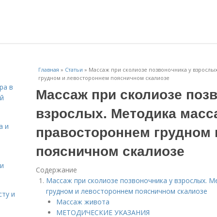
Главная
»
Статьи
»
Массаж при сколиозе позвоночника у взрослы
грудном и левостороннем поясничном скалиозе
ра в
Массаж при сколиозе позв
ой
взрослых. Методика масс
а и
правостороннем грудном 
поясничном скалиозе
 и
Содержание
Массаж при сколиозе позвоночника у взрослых. 
грудном и левостороннем поясничном скалиозе
сту и
Массаж живота
МЕТОДИЧЕСКИЕ УКАЗАНИЯ