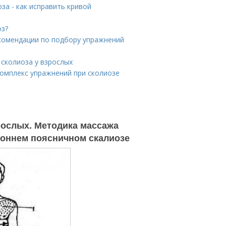
за - как исправить кривой
оз?
екомендации по подбору упражнений
 сколиоза у взрослых
Комплекс упражнений при сколиозе
рослых. Методика массажа
роннем поясничном скалиозе