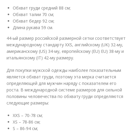
Обхват груди средний 88 см;
Обхват талии 70 см;
Обхват бедер 92 см;
Длина рукава 59 см.
44-ый размер российской размерной сетки соответствует
международному стандарту XXS, английскому (UK) 32-му,
американскому (US) 34-му, европейскому (EU) EU) 38-му и
итальянскому (IT) 42-му размеру.
Для покупки мужской одежды наиболее показательным
является обхват груди, поэтому эта мерка считается
определяющей для мужчин наряду с показателем его
роста. В международной системе размеров для сильной
половины человечества по обхвату груди определяются
следующие размеры:
XXS – 70-78 см;
XS – 78-86 см;
S – 86-94 см;