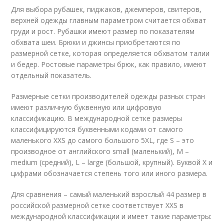
Для выбора рубашек, пиджаков, джемперов, свитеров,
верхней одежды главным параметром считается обхват
груди и рост. Рубашки имеют размер по показателям
обхвата шеи. Брюки и джинсы приобретаются по
размерной сетке, которая определяется обхватом талии
и бедер. Ростовые параметры брюк, как правило, имеют
отдельный показатель.
Размерные сетки производителей одежды разных стран
имеют различную буквенную или цифровую
классификацию. В международной сетке размеры
классифицируются буквенными кодами от самого
маленького XXS до самого большого 5XL, где S – это
производное от английского small (маленький), M –
medium (средний), L – large (большой, крупный). Буквой X и
цифрами обозначается степень того или иного размера.
Для сравнения – самый маленький взрослый 44 размер в
российской размерной сетке соответствует XXS в
международной классификации и имеет такие параметры: