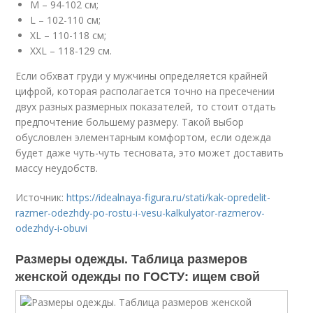
M – 94-102 см;
L – 102-110 см;
XL – 110-118 см;
XXL – 118-129 см.
Если обхват груди у мужчины определяется крайней
цифрой, которая располагается точно на пресечении
двух разных размерных показателей, то стоит отдать
предпочтение большему размеру. Такой выбор
обусловлен элементарным комфортом, если одежда
будет даже чуть-чуть тесновата, это может доставить
массу неудобств.
Источник:
https://idealnaya-figura.ru/stati/kak-opredelit-
razmer-odezhdy-po-rostu-i-vesu-kalkulyator-razmerov-
odezhdy-i-obuvi
Размеры одежды. Таблица размеров
женской одежды по ГОСТУ: ищем свой