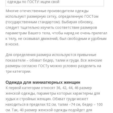
Многие отечественные производители одежды
используют размерную сетку, определенную ГОСТом
(государственным стандартом). Выбирая обновку,
следует тщательно изучить соответствие размеров
параметрам Вашего тела, чтобы наряд не очень прилегал
к телу, не сковывал движений, был свободным и удобным
в носке.
Для определения размера используются привычные
показатели – обхват бедер, талии и груди. Все женские
размеры согласно ГОСТу можно условно разделить на
три категории.
Одежда для миниатюрных женщин
К первой категории относят 36, 42, 44, 46 размер
женской одежды, параметры которых характерны для
худых и стройных женщин. Обхват груди может
находиться в пределах 92 см, талии –74 см, бедер – 100
см. Так, 40 размер женской одежды подойдет для