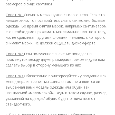
размеров в виде картинки.
Совет №1.
Снимать мерки нужно с голого тела. Если это
невозможно, то постарайтесь снять как можно больше
одежды. Во время снятия мерок, например сантиметром,
его необходимо прижимать максимально плотно к телу,
но, не сдавливая, другими словами, человек, с которого
снимают мерки, не должен ощущать дискомфорта.
Совет №2.
Если полученное значение попадает в
промежуток между двумя размерами, рекомендуем вам
сделать выбор в сторону меньшего из них.
Совет №3.
Обязательно поинтересуйтесь у продавца или
менеджера интернет-магазина о том, не является ли
выбранная вами модель одежды или обуви так
называемой «маломеркой». Ведь в таком случае, размер,
указанный на одежде/ обуви, будет отличаться от
стандартного.
Обычно несоответствие размеров наблюдается у