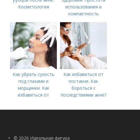
Косметология
использования и
компактность
Как убрать сухость
Как избавиться от
под глазами и
постакне. Как
морщинки. Как
бороться с
избавиться от
последствиями акне?
морщин под глазами:
косметологические
процедуры
© 2026 Идеальная фигура