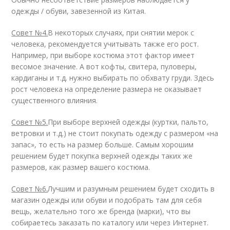
одежды / обуви, завезенной из Китая.
Совет №4.
В некоторых случаях, при снятии мерок с
человека, рекомендуется учитывать также его рост.
Например, при выборе костюма этот фактор имеет
весомое значение. А вот кофты, свитера, пуловеры,
кардиганы и т.д. нужно выбирать по обхвату груди. Здесь
рост человека на определение размера не оказывает
существенного влияния.
Совет №5.
При выборе верхней одежды (куртки, пальто,
ветровки и т.д.) не стоит покупать одежду с размером «на
запас», то есть на размер больше. Самым хорошим
решением будет покупка верхней одежды таких же
размеров, как размер вашего костюма.
Совет №6.
Лучшим и разумным решением будет сходить в
магазин одежды или обуви и подобрать там для себя
вещь, желательно того же бренда (марки), что вы
собираетесь заказать по каталогу или через Интернет.