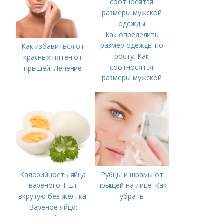
Как определить
размер одежды по
Как избавиться от
росту. Как
красных пятен от
соотносятся
прыщей. Лечение
размеры мужской
одежды
Калорийность яйца
Рубцы и шрамы от
вареного 1 шт
прыщей на лице. Как
вкрутую без желтка.
убрать
Вареное яйцо:
калорийность